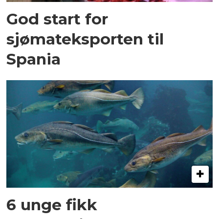
God start for
sjømateksporten til
Spania
6 unge fikk