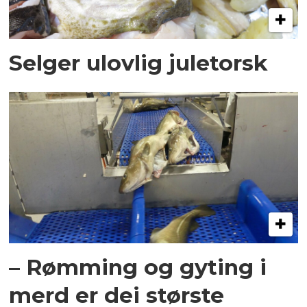
Selger ulovlig juletorsk
– Rømming og gyting i
merd er dei største