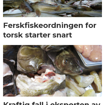
Ferskfiskeordningen for
torsk starter snart
Kraftig fall i eksporten av