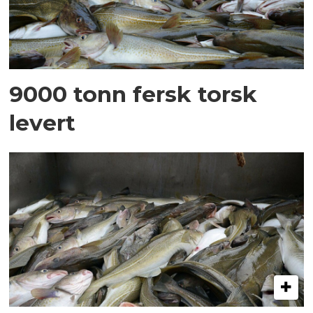
9000 tonn fersk torsk
levert