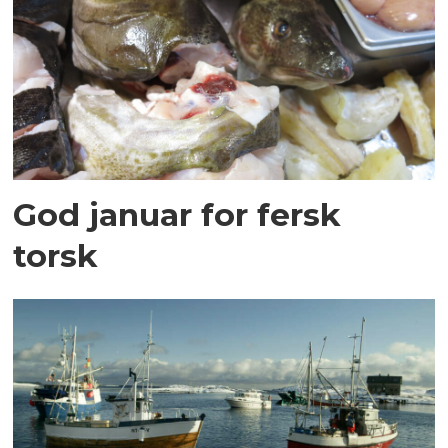
God januar for fersk
torsk