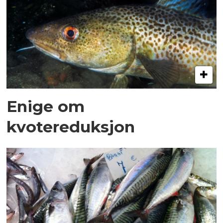
Enige om
kvotereduksjon