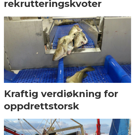
rekrutteringskvoter
Kraftig verdiøkning for
oppdrettstorsk