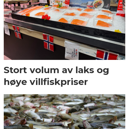
Stort volum av laks og
høye villfiskpriser