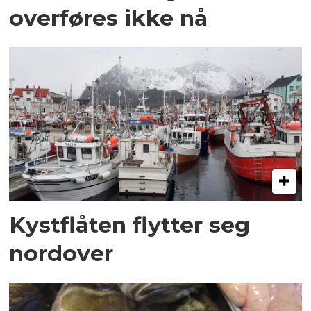
overføres ikke nå
Kystflåten flytter seg
nordover