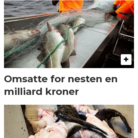
Omsatte for nesten en
milliard kroner