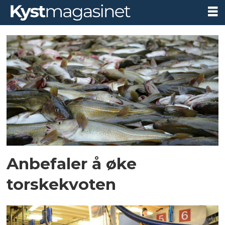
Tag:
torsk
Anbefaler å øke
torskekvoten