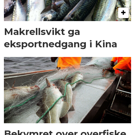
Makrellsvikt ga
eksportnedgang i Kina
Bekymret over overfiske