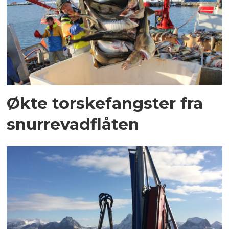
Økte torskefangster fra
snurrevadflåten