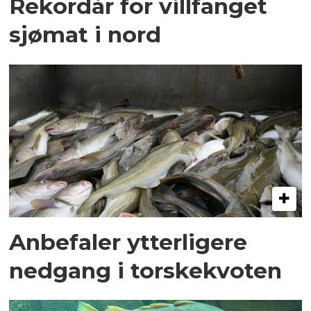
Rekordår for villfanget
sjømat i nord
Anbefaler ytterligere
nedgang i torskekvoten