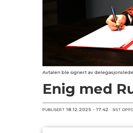
Avtalen ble signert av delegasjonsled
Enig med R
18.12.2025 - 17:42
PUBLISERT
SIST OPP