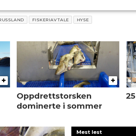
RUSSLAND
FISKERIAVTALE
HYSE
Oppdrettstorsken
25
dominerte i sommer
Mest lest