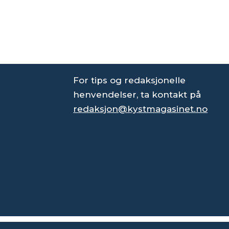
For tips og redaksjonelle
henvendelser, ta kontakt på
redaksjon@kystmagasinet.no