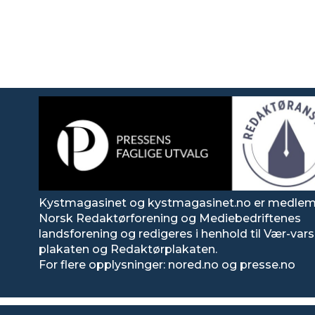
Kystmagasinet og kystmagasinet.no er medlem
Norsk Redaktørforening og Mediebedriftenes
landsforening og redigeres i henhold til Vær-va
plakaten og Redaktørplakaten.
For flere opplysninger: nored.no og presse.no