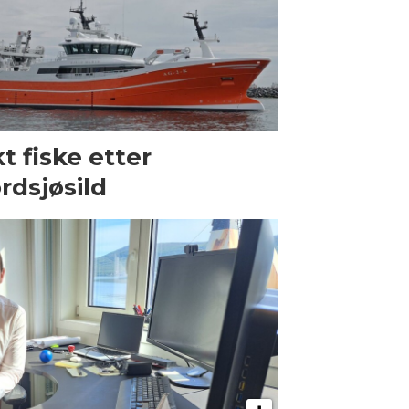
t fiske etter
rdsjøsild