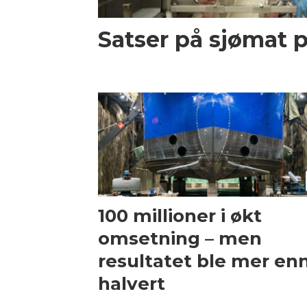
Satser på sjømat 
100 millioner i økt
omsetning – men
resultatet ble mer en
halvert