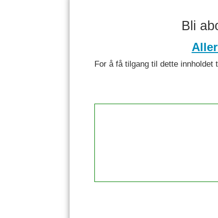
Bli a
Alle
For å få tilgang til dette innhol