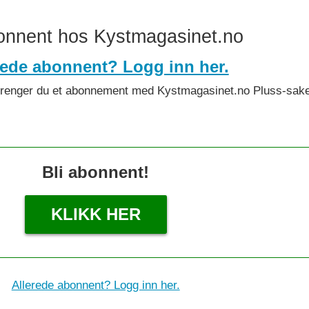
bonnent hos Kystmagasinet.no
rede abonnent? Logg inn her.
det trenger du et abonnement med Kystmagasinet.no Pluss-sake
Bli abonnent!
KLIKK HER
Allerede abonnent? Logg inn her.