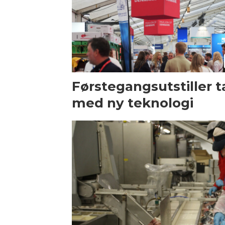
Førstegangsutstiller t
med ny teknologi