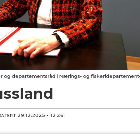
er og departementsråd i Nærings- og fiskeridepartemente
ussland
29.12.2025 - 12:26
DATERT