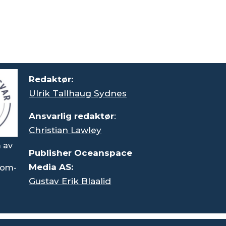
Redaktør:
Ulrik Tallhaug Sydnes
Ansvarlig redaktør
:
Christian Lawley
 av
Publisher Oceanspace
Media AS:
rsom-
Gustav Erik Blaalid