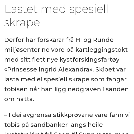
Lastet med spesiell
skrape
Derfor har forskarar frå HI og Runde
miljøsenter no vore på kartleggingstokt
med sitt flett nye kystforskingsfartøy
«Prinsesse Ingrid Alexandra». Skipet var
lasta med ei spesiell skrape som fangar
tobisen når han ligg nedgraven i sanden
om natta.
– I dei avgrensa stikkprøvane våre fann vi
tobis på sandbanker langs heile