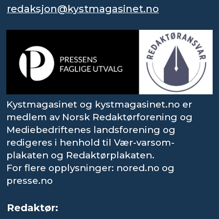
redaksjon@kystmagasinet.no
Kystmagasinet og kystmagasinet.no er
medlem av Norsk Redaktørforening og
Mediebedriftenes landsforening og
redigeres i henhold til Vær-varsom-
plakaten og Redaktørplakaten.
For flere opplysninger: nored.no og
presse.no
Redaktør: