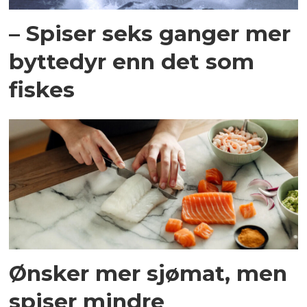
– Spiser seks ganger mer
byttedyr enn det som
fiskes
Ønsker mer sjømat, men
spiser mindre