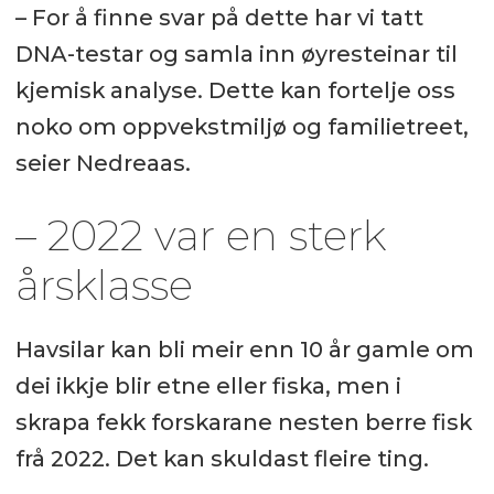
– For å finne svar på dette har vi tatt
DNA-testar og samla inn øyresteinar til
kjemisk analyse. Dette kan fortelje oss
noko om oppvekstmiljø og familietreet,
seier Nedreaas.
– 2022 var en sterk
årsklasse
Havsilar kan bli meir enn 10 år gamle om
dei ikkje blir etne eller fiska, men i
skrapa fekk forskarane nesten berre fisk
frå 2022. Det kan skuldast fleire ting.