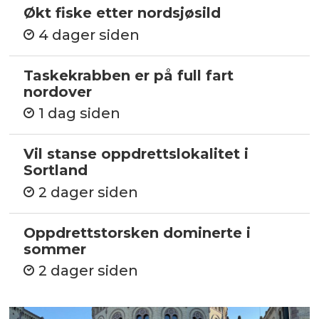
Økt fiske etter nordsjøsild
4 dager siden
Taskekrabben er på full fart
nordover
1 dag siden
Vil stanse oppdrettslokalitet i
Sortland
2 dager siden
Oppdrettstorsken dominerte i
sommer
2 dager siden