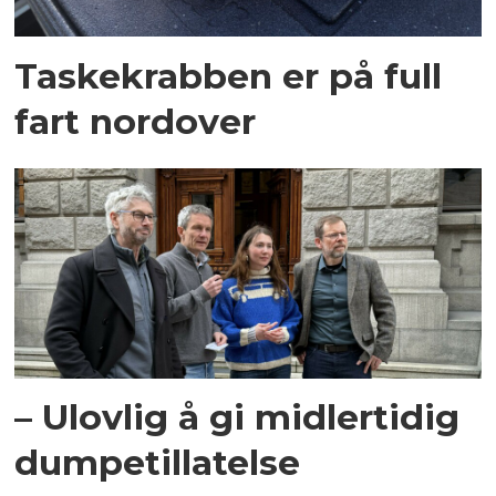
Taskekrabben er på full
fart nordover
– Ulovlig å gi midlertidig
dumpetillatelse