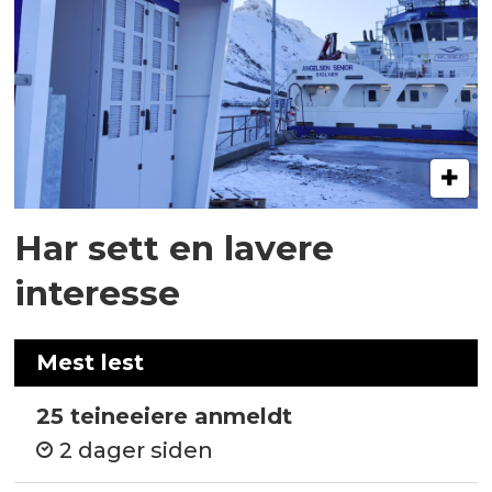
Har sett en lavere
interesse
Mest lest
25 teineeiere anmeldt
2 dager siden