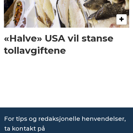
«Halve» USA vil stanse
tollavgiftene
For tips og redaksjonelle henvendelser,
ta kontakt på