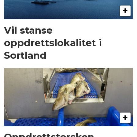
Vil stanse
oppdrettslokalitet i
Sortland
Oppdrettstorsken