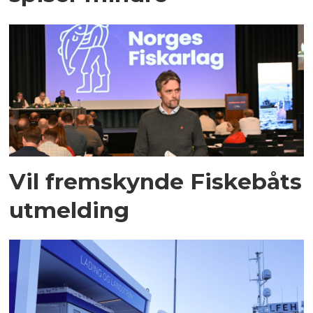
Vil fremskynde Fiskebåts
utmelding