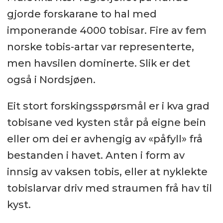
gjorde forskarane to hal med
imponerande 4000 tobisar. Fire av fem
norske tobis-artar var representerte,
men havsilen dominerte. Slik er det
også i Nordsjøen.
Eit stort forskingsspørsmål er i kva grad
tobisane ved kysten står på eigne bein
eller om dei er avhengig av «påfyll» frå
bestanden i havet. Anten i form av
innsig av vaksen tobis, eller at nyklekte
tobislarvar driv med straumen frå hav til
kyst.