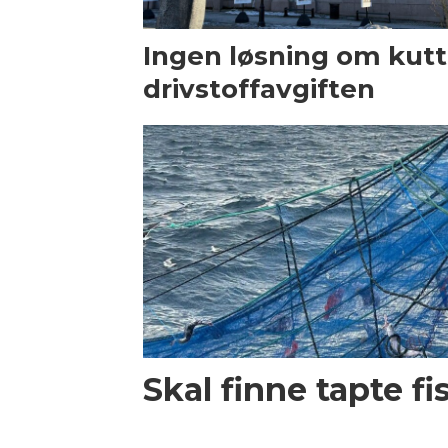
Ingen løsning om kutt 
drivstoffavgiften
Skal finne tapte f