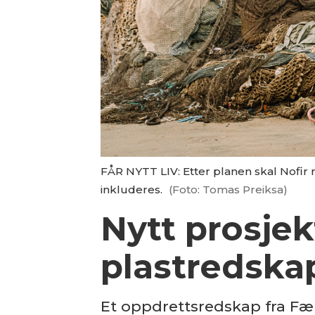
FÅR NYTT LIV: Etter planen skal Nofir
inkluderes.
(Foto: Tomas Preiksa)
Nytt prosjek
plastredska
Et oppdrettsredskap fra Færø