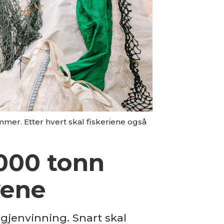
er. Etter hvert skal fiskeriene også
 000 tonn
yene
 gjenvinning. Snart skal