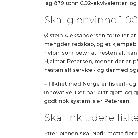
lag 879 tonn CO2-ekvivalenter, og 
Skal gjenvinne 1 00
Øistein Aleksandersen forteller at
mengder redskap, og et kjempebidra
nylon, som betyr at nesten alt kan
Hjalmar Petersen, mener det er på 
nesten alt service,- og dermed og
– I likhet med Norge er fiskeri- 
innovative. Det har blitt gjort, o
godt nok system, sier Petersen.
Skal inkludere fisk
Etter planen skal Nofir motta fle