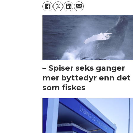
– Spiser seks ganger
mer byttedyr enn det
som fiskes