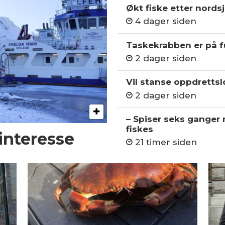
Økt fiske etter nordsj
4 dager siden
Taskekrabben er på fu
2 dager siden
Vil stanse oppdrettslo
2 dager siden
– Spiser seks ganger
fiskes
 interesse
21 timer siden