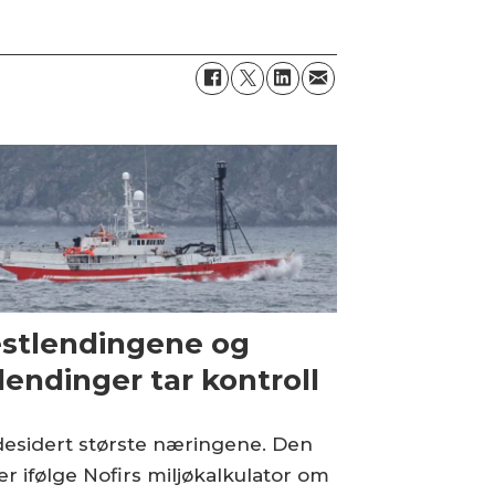
stlendingene og
lendinger tar kontroll
desidert største næringene. Den
r ifølge Nofirs miljøkalkulator om