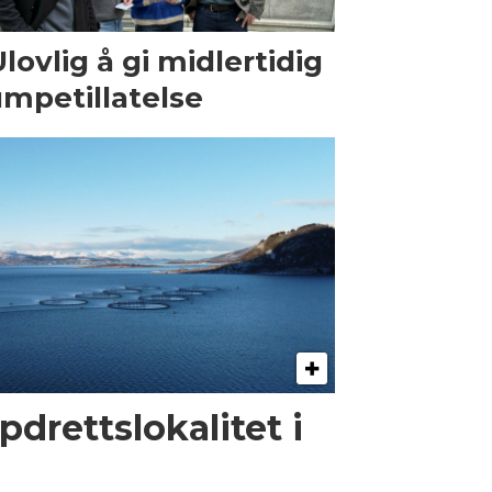
Ulovlig å gi midlertidig
mpetillatelse
pdrettslokalitet i