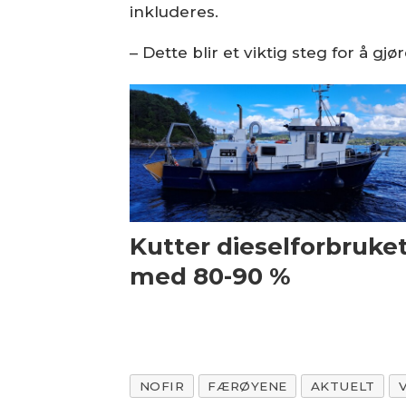
inkluderes.
– Dette blir et viktig steg for å 
Kutter dieselforbruke
med 80-90 %
NOFIR
FÆRØYENE
AKTUELT