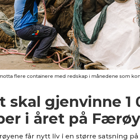
 motta flere containere med redskap i månedene som komm
t skal gjenvinne 1
per i året på Færø
yene får nytt liv i en større satsning på