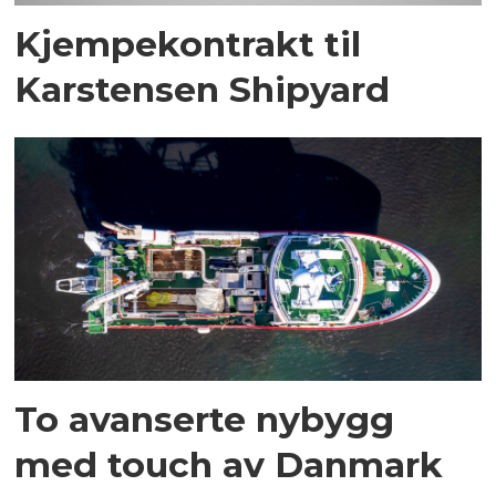
Kjempekontrakt til
Karstensen Shipyard
To avanserte nybygg
med touch av Danmark