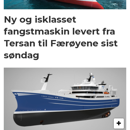
Ny og isklasset
fangstmaskin levert fra
Tersan til Færøyene sist
søndag