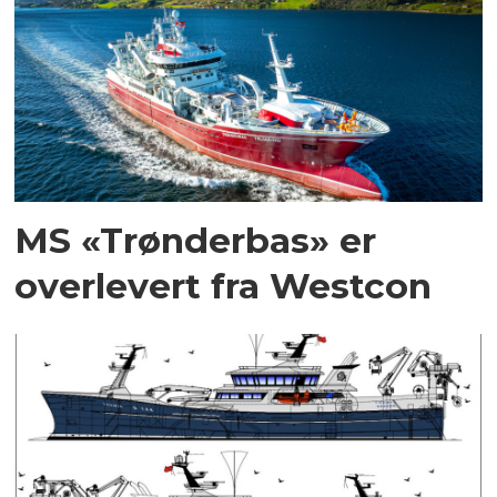
MS «Trønderbas» er
overlevert fra Westcon