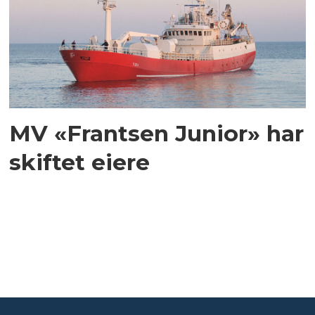
MV «Frantsen Junior» har
skiftet eiere