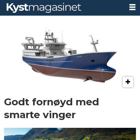
Tag:
pelagisk
tråler
Godt fornøyd med
smarte vinger