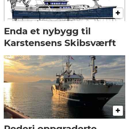
Enda et nybygg til
Karstensens Skibsværft
Rederi oppgraderte