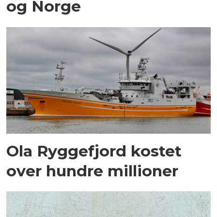
og Norge
Ola Ryggefjord kostet
over hundre millioner