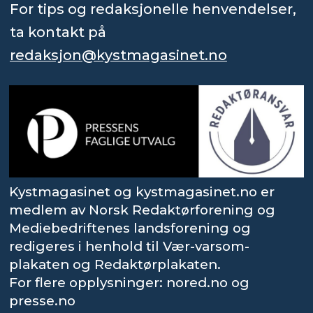
For tips og redaksjonelle henvendelser,
ta kontakt på
redaksjon@kystmagasinet.no
Kystmagasinet og kystmagasinet.no er
medlem av Norsk Redaktørforening og
Mediebedriftenes landsforening og
redigeres i henhold til Vær-varsom-
plakaten og Redaktørplakaten.
For flere opplysninger: nored.no og
presse.no