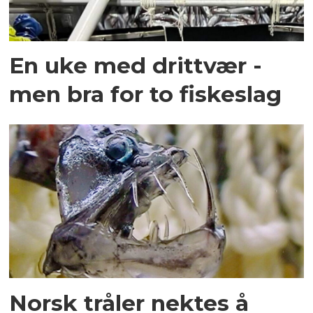
En uke med drittvær -
men bra for to fiskeslag
Norsk tråler nektes å