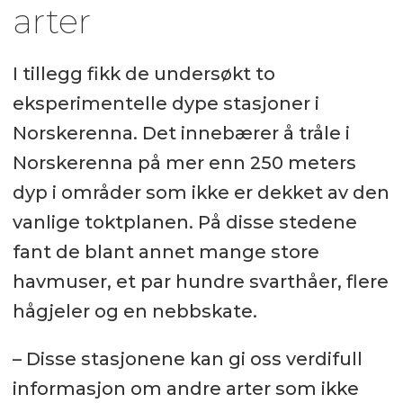
arter
I tillegg fikk de undersøkt to
eksperimentelle dype stasjoner i
Norskerenna. Det innebærer å tråle i
Norskerenna på mer enn 250 meters
dyp i områder som ikke er dekket av den
vanlige toktplanen. På disse stedene
fant de blant annet mange store
havmuser, et par hundre svarthåer, flere
hågjeler og en nebbskate.
– Disse stasjonene kan gi oss verdifull
informasjon om andre arter som ikke