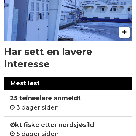
Har sett en lavere
interesse
Mest lest
25 teineeiere anmeldt
3 dager siden
Økt fiske etter nordsjøsild
5 dager siden