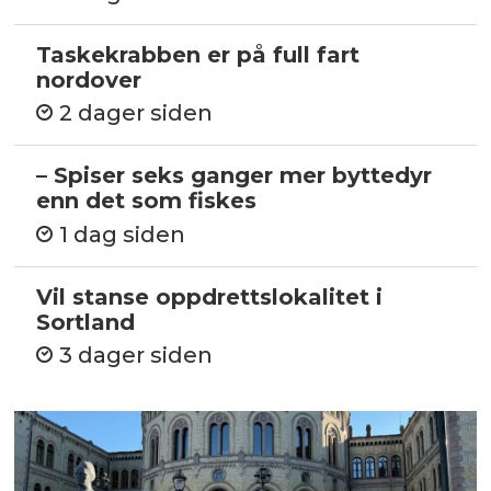
Taskekrabben er på full fart
nordover
2 dager siden
– Spiser seks ganger mer byttedyr
enn det som fiskes
1 dag siden
Vil stanse oppdrettslokalitet i
Sortland
3 dager siden