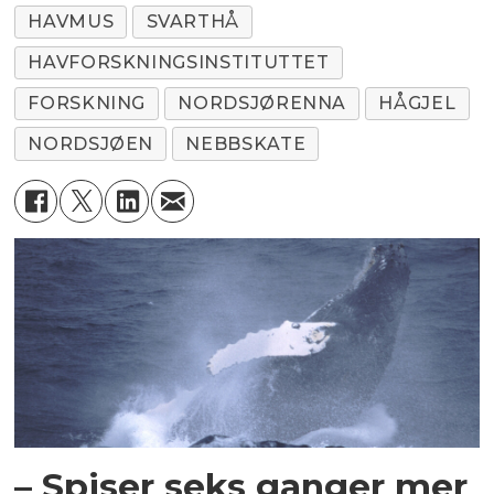
HAVMUS
SVARTHÅ
HAVFORSKNINGSINSTITUTTET
FORSKNING
NORDSJØRENNA
HÅGJEL
NORDSJØEN
NEBBSKATE
– Spiser seks ganger mer