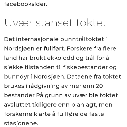
facebooksider.
Uvær stanset toktet
Det internasjonale bunntråltoktet i
Nordsjøen er fullført. Forskere fra flere
land har brukt ekkolodd og trål for å
sjekke tilstanden til fiskebestander og
bunndyr i Nordsjøen. Dataene fra toktet
brukes i rådgivning av mer enn 20
bestander På grunn av uvær ble toktet
avsluttet tidligere enn planlagt, men
forskerne klarte å fullføre de faste
stasjonene.