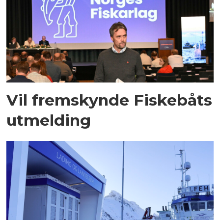
Vil fremskynde Fiskebåts
utmelding