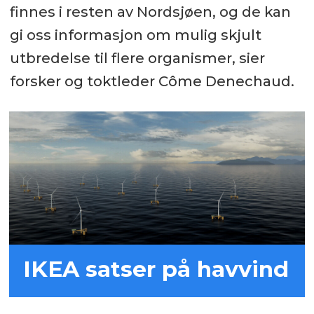
finnes i resten av Nordsjøen, og de kan
gi oss informasjon om mulig skjult
utbredelse til flere organismer, sier
forsker og toktleder Côme Denechaud.
IKEA satser på havvind