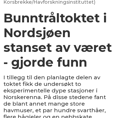
Korsbrekke/Havforskningsinstituttet)
Bunntråltoktet i
Nordsjøen
stanset av været
- gjorde funn
I tillegg til den planlagte delen av
toktet fikk de undersøkt to
eksperimentelle dype stasjoner i
Norskerenna. På disse stedene fant
de blant annet mange store
havmuser, et par hundre svarthåer,
flere hågjeler og en nebbskate.