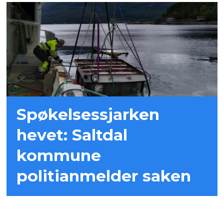
Spøkelsessjarken
hevet: Saltdal
kommune
politianmelder saken