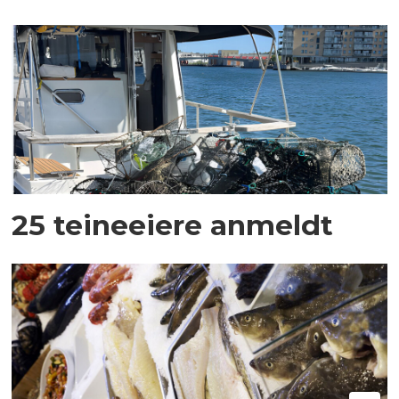
25 teineeiere anmeldt