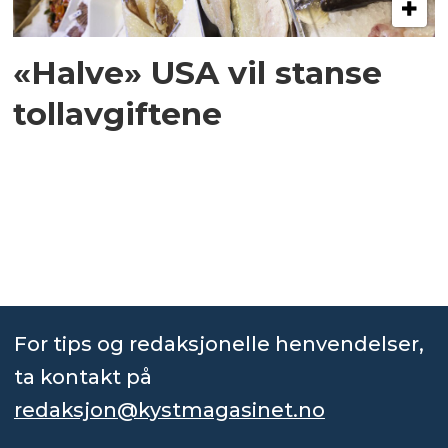
«Halve» USA vil stanse
tollavgiftene
For tips og redaksjonelle henvendelser,
ta kontakt på
redaksjon@kystmagasinet.no