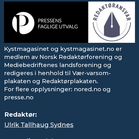
Kystmagasinet og kystmagasinet.no er
medlem av Norsk Redaktørforening og
Mediebedriftenes landsforening og
redigeres i henhold til Vær-varsom-
plakaten og Redaktørplakaten.
For flere opplysninger: nored.no og
presse.no
Redaktør:
Ulrik Tallhaug Sydnes