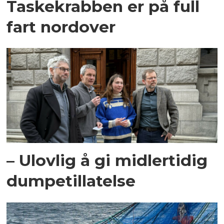
Taskekrabben er på full
fart nordover
– Ulovlig å gi midlertidig
dumpetillatelse