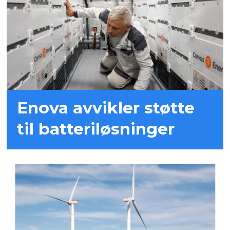
Enova avvikler støtte
til batteriløsninger