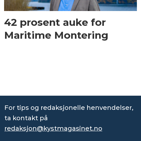
42 prosent auke for
Maritime Montering
For tips og redaksjonelle henvendelser,
ta kontakt på
redaksjon@kystmagasinet.no