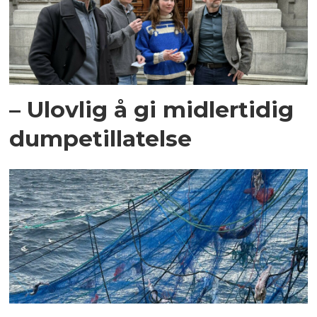
– Ulovlig å gi midlertidig
dumpetillatelse