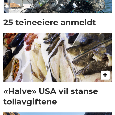
25 teineeiere anmeldt
«Halve» USA vil stanse
tollavgiftene