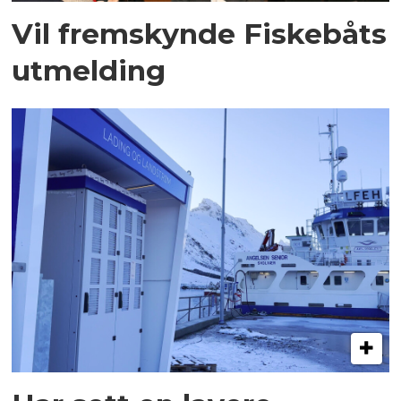
Vil fremskynde Fiskebåts
utmelding