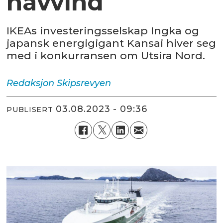
havvind
IKEAs investeringsselskap Ingka og
japansk energigigant Kansai hiver seg
med i konkurransen om Utsira Nord.
Redaksjon
Skipsrevyen
03.08.2023 - 09:36
PUBLISERT