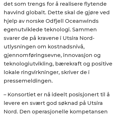
det som trengs for å realisere flytende
havvind globalt. Dette skal de gjøre ved
hjelp av norske Odfjell Oceanwinds
egenutviklede teknologi. Sammen
svarer de på kravene i Utsira Nord-
utlysningen om kostnadsnivå,
gjennomføringsevne, innovasjon og
teknologiutvikling, bærekraft og positive
lokale ringvirkninger, skriver de i
pressemeldingen.
– Konsortiet er nå ideelt posisjonert til å
levere en svært god søknad på Utsira
Nord. Den operasjonelle kompetansen