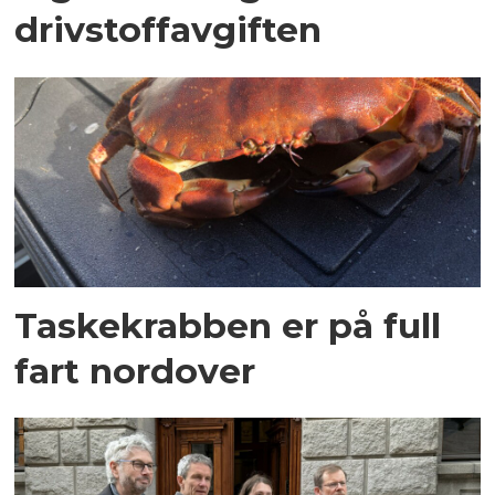
drivstoffavgiften
Taskekrabben er på full
fart nordover