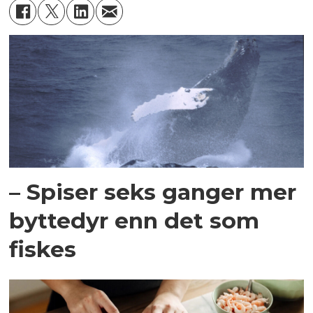
– Spiser seks ganger mer
byttedyr enn det som
fiskes