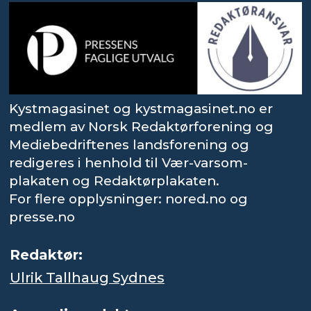
Kystmagasinet og kystmagasinet.no er
medlem av Norsk Redaktørforening og
Mediebedriftenes landsforening og
redigeres i henhold til Vær-varsom-
plakaten og Redaktørplakaten.
For flere opplysninger: nored.no og
presse.no
Redaktør:
Ulrik Tallhaug Sydnes