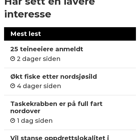
Har sett en lavere
interesse
Mest lest
25 teineeiere anmeldt
2 dager siden
Økt fiske etter nordsjøsild
4 dager siden
Taskekrabben er på full fart
nordover
1 dag siden
Vil stanse oppdrettslokalitet i