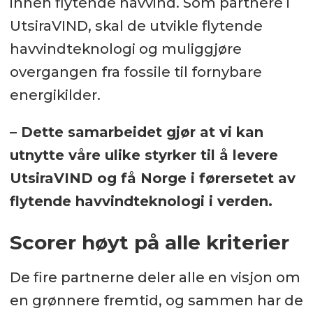
innen flytende havvind. Som partnere i
UtsiraVIND, skal de utvikle flytende
havvindteknologi og muliggjøre
overgangen fra fossile til fornybare
energikilder.
– Dette samarbeidet gjør at vi kan
utnytte våre ulike styrker til å levere
UtsiraVIND og få Norge i førersetet av
flytende havvindteknologi i verden.
Scorer høyt på alle kriterier
De fire partnerne deler alle en visjon om
en grønnere fremtid, og sammen har de