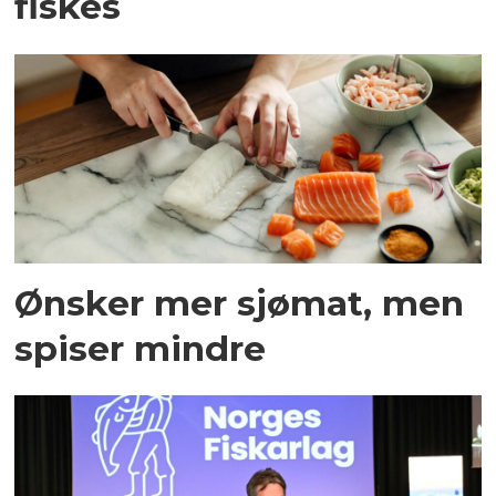
fiskes
Ønsker mer sjømat, men
spiser mindre