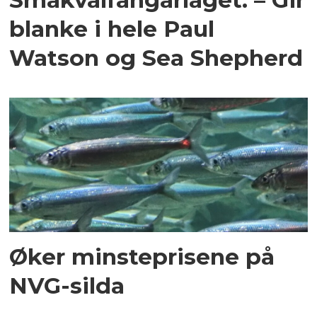
blanke i hele Paul
Watson og Sea Shepherd
Øker minsteprisene på
NVG-silda