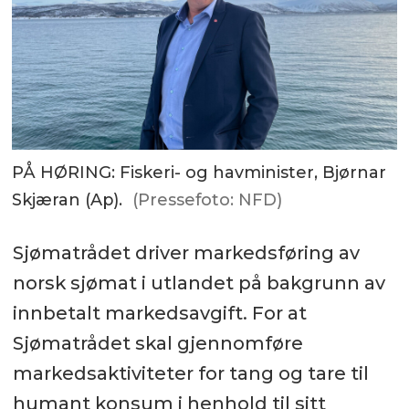
PÅ HØRING: Fiskeri- og havminister, Bjørnar
Skjæran (Ap).
(Pressefoto: NFD)
Sjømatrådet driver markedsføring av
norsk sjømat i utlandet på bakgrunn av
innbetalt markedsavgift. For at
Sjømatrådet skal gjennomføre
markedsaktiviteter for tang og tare til
humant konsum i henhold til sitt