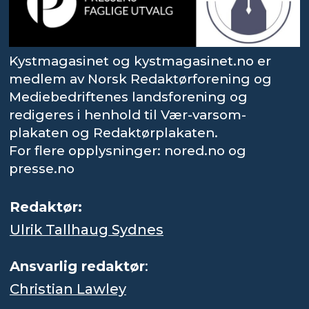
Kystmagasinet og kystmagasinet.no er
medlem av Norsk Redaktørforening og
Mediebedriftenes landsforening og
redigeres i henhold til Vær-varsom-
plakaten og Redaktørplakaten.
For flere opplysninger: nored.no og
presse.no
Redaktør:
Ulrik Tallhaug Sydnes
Ansvarlig redaktør
:
Christian Lawley