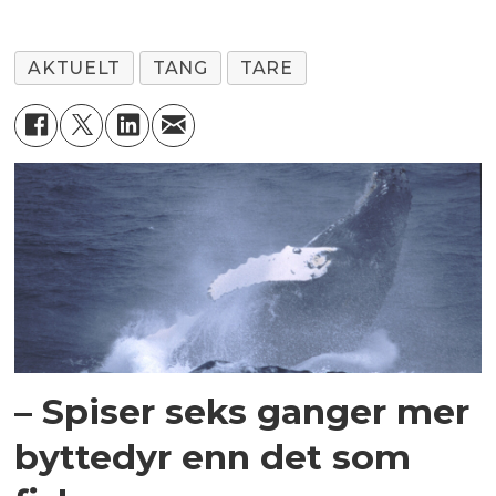
AKTUELT
TANG
TARE
– Spiser seks ganger mer
byttedyr enn det som