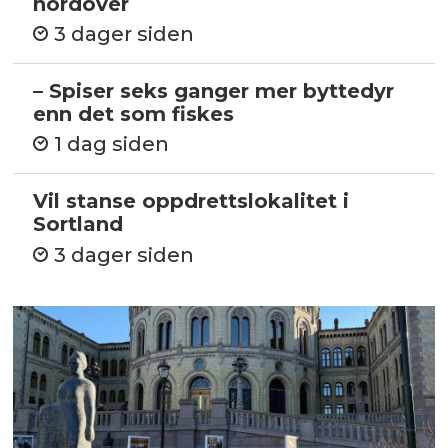
nordover
3 dager siden
– Spiser seks ganger mer byttedyr
enn det som fiskes
1 dag siden
Vil stanse oppdrettslokalitet i
Sortland
3 dager siden