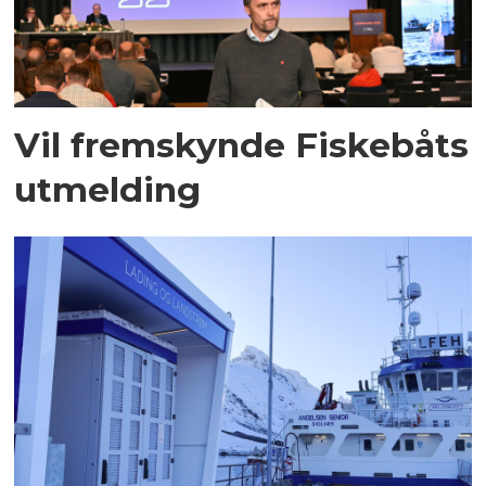
Vil fremskynde Fiskebåts
utmelding