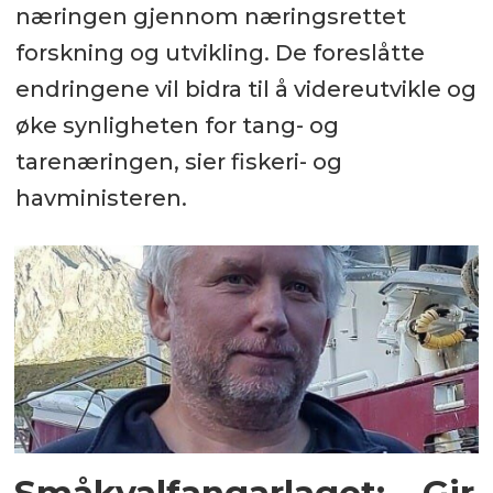
næringen gjennom næringsrettet
forskning og utvikling. De foreslåtte
endringene vil bidra til å videreutvikle og
øke synligheten for tang- og
tarenæringen, sier fiskeri- og
havministeren.
Småkvalfangarlaget: – Gir