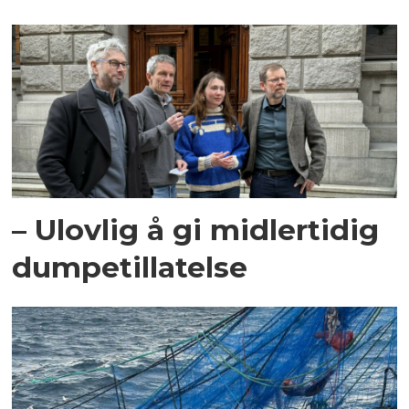
– Ulovlig å gi midlertidig
dumpetillatelse