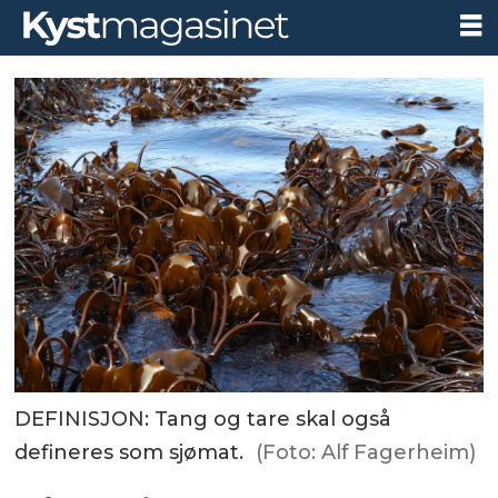
DEFINISJON: Tang og tare skal også
defineres som sjømat.
(Foto: Alf Fagerheim)