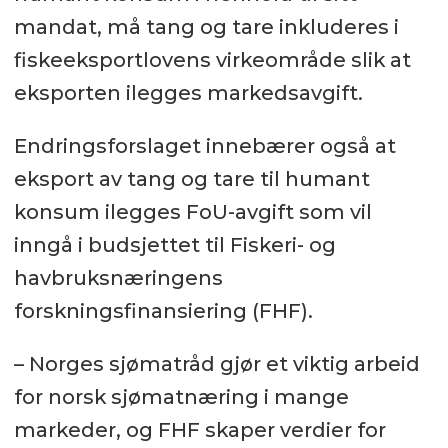
mandat, må tang og tare inkluderes i
fiskeeksportlovens virkeområde slik at
eksporten ilegges markedsavgift.
Endringsforslaget innebærer også at
eksport av tang og tare til humant
konsum ilegges FoU-avgift som vil
inngå i budsjettet til Fiskeri- og
havbruksnæringens
forskningsfinansiering (FHF).
– Norges sjømatråd gjør et viktig arbeid
for norsk sjømatnæring i mange
markeder, og FHF skaper verdier for