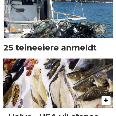
25 teineeiere anmeldt