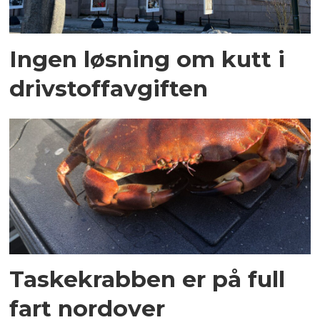
Ingen løsning om kutt i
drivstoffavgiften
Taskekrabben er på full
fart nordover