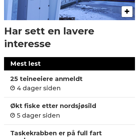
Har sett en lavere
interesse
Mest lest
25 teineeiere anmeldt
4 dager siden
Økt fiske etter nordsjøsild
5 dager siden
Taskekrabben er på full fart