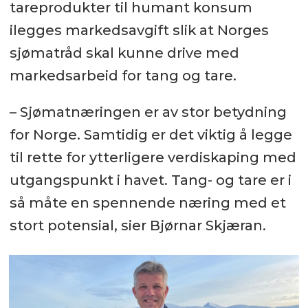
tareprodukter til humant konsum
ilegges markedsavgift slik at Norges
sjømatråd skal kunne drive med
markedsarbeid for tang og tare.
– Sjømatnæringen er av stor betydning
for Norge. Samtidig er det viktig å legge
til rette for ytterligere verdiskaping med
utgangspunkt i havet. Tang- og tare er i
så måte en spennende næring med et
stort potensial, sier Bjørnar Skjæran.