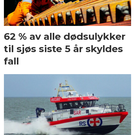
62 % av alle dødsulykker
til sjøs siste 5 år skyldes
fall