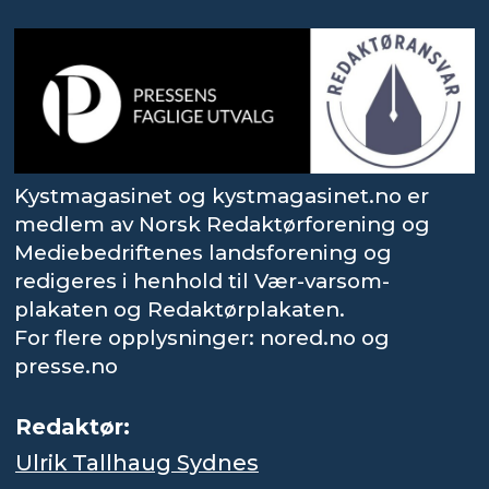
Kystmagasinet og kystmagasinet.no er
medlem av Norsk Redaktørforening og
Mediebedriftenes landsforening og
redigeres i henhold til Vær-varsom-
plakaten og Redaktørplakaten.
For flere opplysninger: nored.no og
presse.no
Redaktør:
Ulrik Tallhaug Sydnes