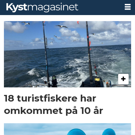
Tag:
ulykker
18 turistfiskere har
omkommet på 10 år