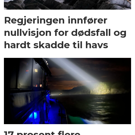
Regjeringen innfører
nullvisjon for dødsfall og
hardt skadde til havs
17 prosent flere