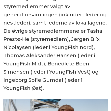
styremedlemmer valgt av
generalforsamlingen (inkludert leder og
nestleder), samt lederne av lokallagene.
De øvrige styremedlemmene er Tasha
Prestø-He (styremedlem), Jørgen Blix
Nicolaysen (leder i YoungFish nord),
Thomas Aleksander Hansen (leder i
YoungFish Midt), Benedicte Been
Simensen (leder i YoungFish Vest) og
Ingeborg Sofie Gumdal (leder i
YoungFish Øst).