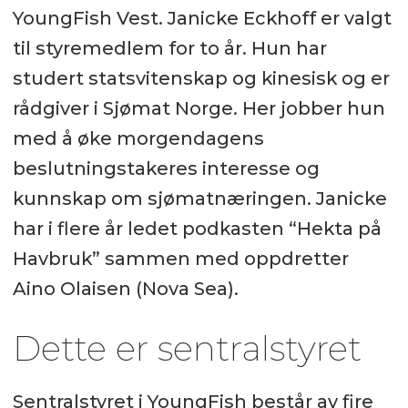
YoungFish Vest. Janicke Eckhoff er valgt
til styremedlem for to år. Hun har
studert statsvitenskap og kinesisk og er
rådgiver i Sjømat Norge. Her jobber hun
med å øke morgendagens
beslutningstakeres interesse og
kunnskap om sjømatnæringen. Janicke
har i flere år ledet podkasten “Hekta på
Havbruk” sammen med oppdretter
Aino Olaisen (Nova Sea).
Dette er sentralstyret
Sentralstyret i YoungFish består av fire