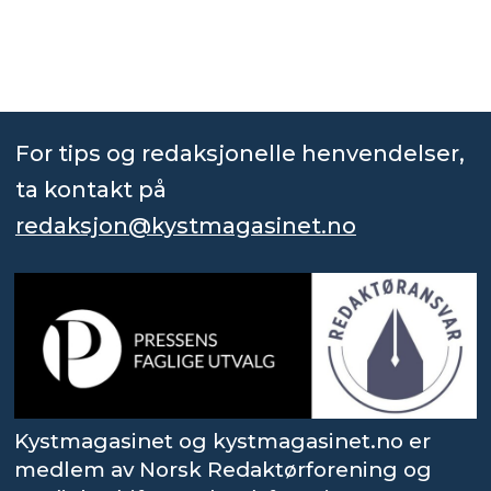
For tips og redaksjonelle henvendelser,
ta kontakt på
redaksjon@kystmagasinet.no
Kystmagasinet og kystmagasinet.no er
medlem av Norsk Redaktørforening og