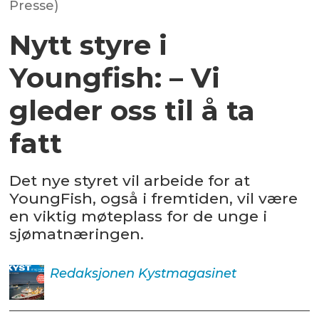
Presse)
Nytt styre i
Youngfish: – Vi
gleder oss til å ta
fatt
Det nye styret vil arbeide for at
YoungFish, også i fremtiden, vil være
en viktig møteplass for de unge i
sjømatnæringen.
Redaksjonen
Kystmagasinet