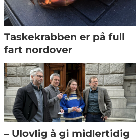
Taskekrabben er på full
fart nordover
– Ulovlig å gi midlertidig