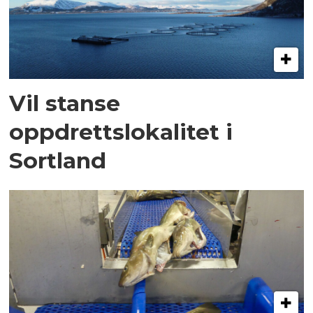
Vil stanse
oppdrettslokalitet i
Sortland