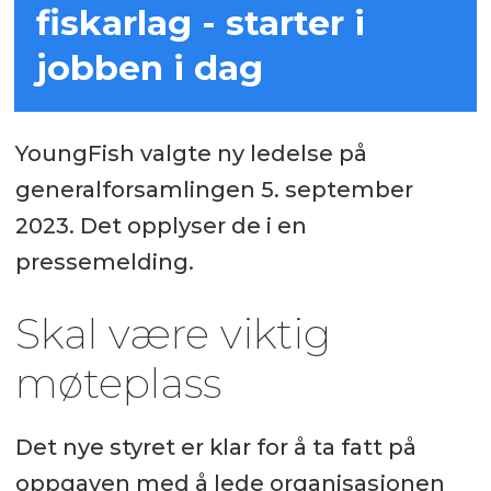
fiskarlag - starter i
jobben i dag
YoungFish valgte ny ledelse på
generalforsamlingen 5. september
2023. Det opplyser de i en
pressemelding.
Skal være viktig
møteplass
Det nye styret er klar for å ta fatt på
oppgaven med å lede organisasjonen