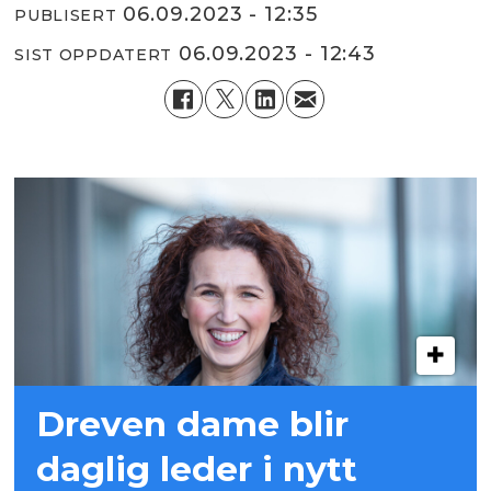
06.09.2023 - 12:35
PUBLISERT
06.09.2023 - 12:43
SIST OPPDATERT
Dreven dame blir
daglig leder i nytt