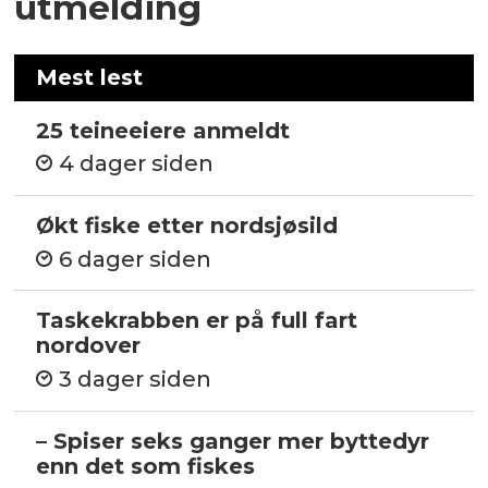
utmelding
Mest lest
25 teineeiere anmeldt
4 dager siden
Økt fiske etter nordsjøsild
6 dager siden
Taskekrabben er på full fart
nordover
3 dager siden
– Spiser seks ganger mer byttedyr
enn det som fiskes