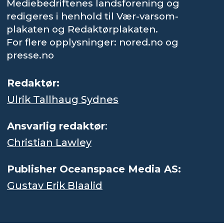
Mediebedriftenes landsforening og
redigeres i henhold til Vær-varsom-
plakaten og Redaktørplakaten.
For flere opplysninger: nored.no og
presse.no
Redaktør:
Ulrik Tallhaug Sydnes
Ansvarlig redaktør
:
Christian Lawley
Publisher Oceanspace Media AS:
Gustav Erik Blaalid