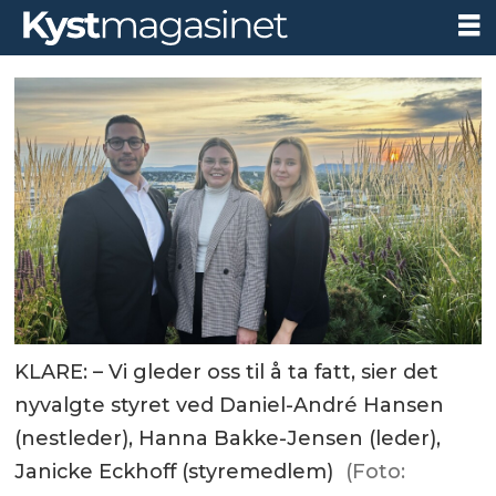
KLARE: – Vi gleder oss til å ta fatt, sier det
nyvalgte styret ved Daniel-André Hansen
(nestleder), Hanna Bakke-Jensen (leder),
Janicke Eckhoff (styremedlem)
(Foto: