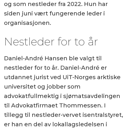
og som nestleder fra 2022. Hun har
siden juni vært fungerende leder i
organisasjonen.
Nestleder for to år
Daniel-André Hansen ble valgt til
nestleder for to år. Daniel-André er
utdannet jurist ved UiT-Norges arktiske
universitet og jobber som
advokatfullmektig i sjømatsavdelingen
til Advokatfirmaet Thommessen. I
tillegg til nestleder-vervet isentralstyret,
er han en del av lokallagsledelsen i