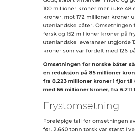
100 millioner kroner mer i uke 48 
kroner, mot 172 millioner kroner u
utenlandske båter. Omsetningen fo
fersk og 152 millioner kroner på fr
utenlandske leveranser utgjorde 1
kroner som var fordelt med 126 på f
Omsetningen for norske båter så l
en reduksjon på 85 millioner kron
fra 8.223 millioner kroner i fjor t
med 66 millioner kroner, fra 6.211 t
Frystomsetning
Foreløpige tall for omsetningen av
før. 2.640 tonn torsk var størst i v