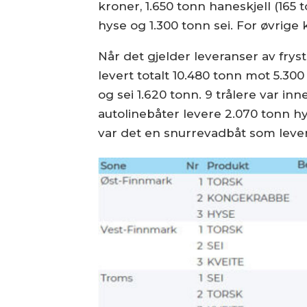
kroner, 1.650 tonn haneskjell (165 
hyse og 1.300 tonn sei. For øvrige k
Når det gjelder leveranser av fryst
levert totalt 10.480 tonn mot 5.300
og sei 1.620 tonn. 9 trålere var in
autolinebåter levere 2.070 tonn hy
var det en snurrevadbåt som levert