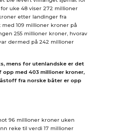
for uke 48 viser 272 millioner
kroner etter landinger fra
t med 109 millioner kroner på
ningen 255 millioner kroner, hvorav
var dermed på 242 millioner
ts, mens for utenlandske er det
ff opp med 403 millioner kroner,
 råstoff fra norske båter er opp
 mot 96 millioner kroner uken
nn reke til verdi 17 millioner