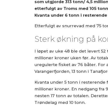
som utgjorde 313 tonn/ 4,5 millio
etterfulgt av Troms med 105 tonn,
Kvanta under 6 tonn i resterende 
Etterfulgt av snurrevad med 75 ton
Sterk økning på k
I løpet av uke 48 ble det levert 52
millioner kroner uken før. Av totale
uregulerte fisket av 76 båter. For
Varangerfjorden, 13 tonn i Tanafjo
Kvanta under 5 tonn i resterende f
millioner kroner. En nedgang fra 9
nesten 17 tonn av totalen. Derett
Trøndelag med 10 tonn.