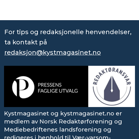
For tips og redaksjonelle henvendelser,
ta kontakt på
redaksjon@kystmagasinet.no
Kystmagasinet og kystmagasinet.no er
medlem av Norsk Redaktørforening og
Mediebedriftenes landsforening og
redigeres i henhold til Vær-varsom-