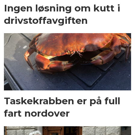
Ingen løsning om kutt i
drivstoffavgiften
Taskekrabben er på full
fart nordover