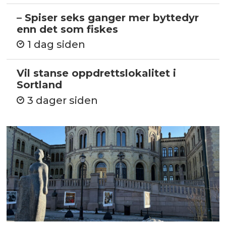
– Spiser seks ganger mer byttedyr
enn det som fiskes
1 dag siden
Vil stanse oppdrettslokalitet i
Sortland
3 dager siden