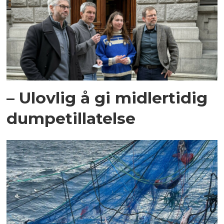
– Ulovlig å gi midlertidig
dumpetillatelse