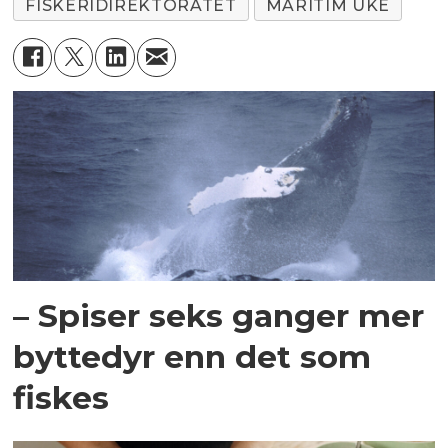
FISKERIDIREKTORATET
MARITIM UKE
– Spiser seks ganger mer
byttedyr enn det som
fiskes