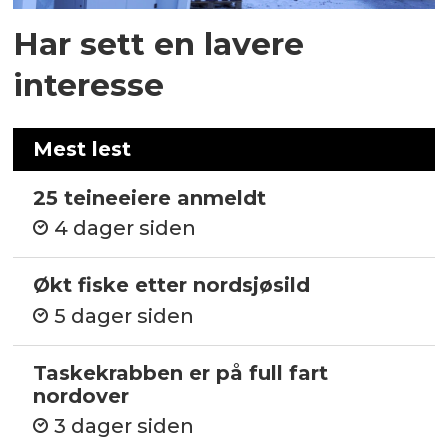
Har sett en lavere
interesse
Mest lest
25 teineeiere anmeldt
4 dager siden
Økt fiske etter nordsjøsild
5 dager siden
Taskekrabben er på full fart
nordover
3 dager siden