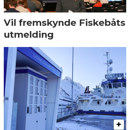
Vil fremskynde Fiskebåts
utmelding