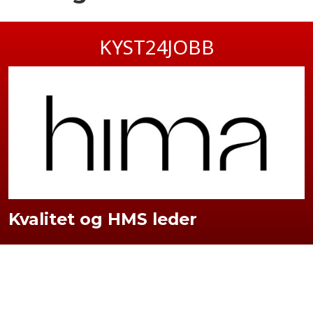
KYST24JOBB
Kvalitet og HMS leder