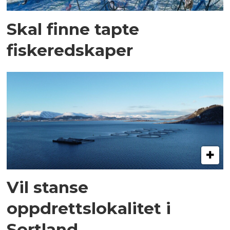
Skal finne tapte
fiskeredskaper
Vil stanse
oppdrettslokalitet i
Sortland