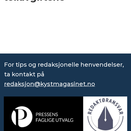
For tips og redaksjonelle henvendelser,
ta kontakt på
redaksjon@kystmagasinet.no