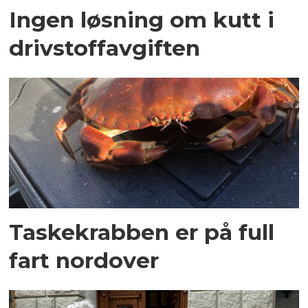
Ingen løsning om kutt i
drivstoffavgiften
Taskekrabben er på full
fart nordover