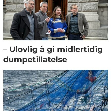
– Ulovlig å gi midlertidig
dumpetillatelse