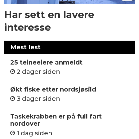
Har sett en lavere
interesse
Mest lest
25 teineeiere anmeldt
2 dager siden
Økt fiske etter nordsjøsild
3 dager siden
Taskekrabben er på full fart
nordover
1 dag siden