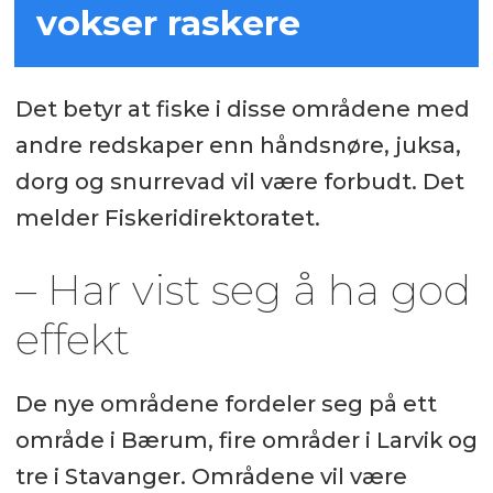
vokser raskere
Det betyr at fiske i disse områdene med
andre redskaper enn håndsnøre, juksa,
dorg og snurrevad vil være forbudt. Det
melder Fiskeridirektoratet.
– Har vist seg å ha god
effekt
De nye områdene fordeler seg på ett
område i Bærum, fire områder i Larvik og
tre i Stavanger. Områdene vil være