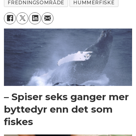
FREDNINGSOMRÅDE
HUMMERFISKE
– Spiser seks ganger mer
byttedyr enn det som
fiskes