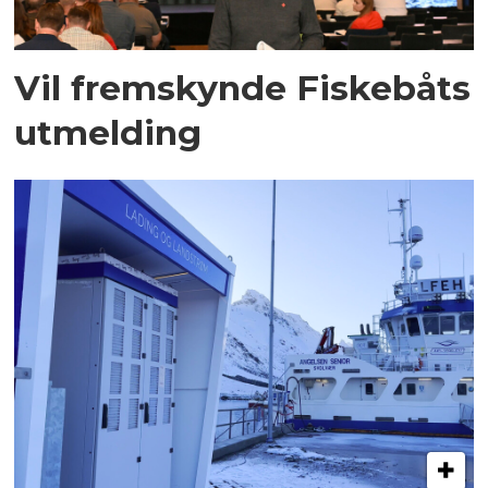
Vil fremskynde Fiskebåts
utmelding