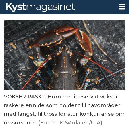
VOKSER RASKT: Hummer i reservat vokser
raskere enn de som holder til i havområder
med fangst, til tross for stor konkurranse om
ressursene.
(Foto: T.K Sørdalen/UIA)