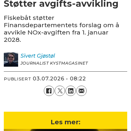
Støtter avgifts-avvikling
Fiskebåt støtter
Finansdepartementets forslag om å
avvikle NOx-avgiften fra 1. januar
2028.
Sivert
Gjøstøl
JOURNALIST KYSTMAGASINET
03.07.2026 - 08:22
PUBLISERT
Les mer: