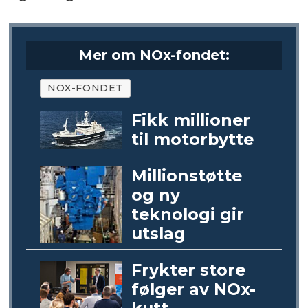
Mer om NOx-fondet:
NOX-FONDET
Fikk millioner
til motorbytte
Millionstøtte
og ny
teknologi gir
utslag
Frykter store
følger av NOx-