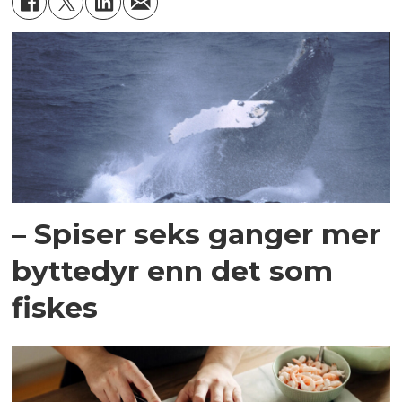
– Spiser seks ganger mer
byttedyr enn det som
fiskes