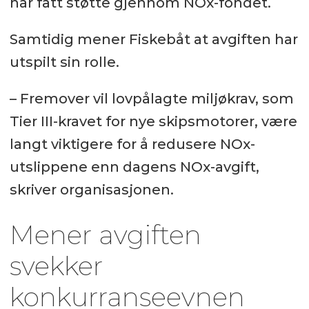
har fått støtte gjennom NOx-fondet.
Samtidig mener Fiskebåt at avgiften har
utspilt sin rolle.
– Fremover vil lovpålagte miljøkrav, som
Tier III-kravet for nye skipsmotorer, være
langt viktigere for å redusere NOx-
utslippene enn dagens NOx-avgift,
skriver organisasjonen.
Mener avgiften
svekker
konkurranseevnen