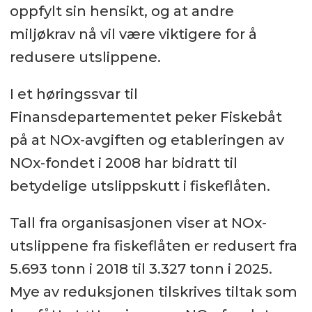
oppfylt sin hensikt, og at andre
miljøkrav nå vil være viktigere for å
redusere utslippene.
I et høringssvar til
Finansdepartementet peker Fiskebåt
på at NOx-avgiften og etableringen av
NOx-fondet i 2008 har bidratt til
betydelige utslippskutt i fiskeflåten.
Tall fra organisasjonen viser at NOx-
utslippene fra fiskeflåten er redusert fra
5.693 tonn i 2018 til 3.327 tonn i 2025.
Mye av reduksjonen tilskrives tiltak som