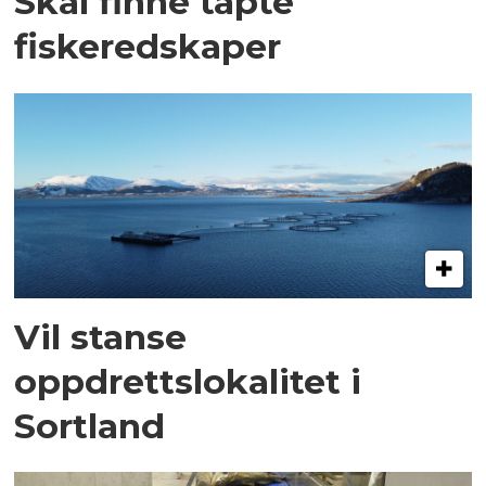
Skal finne tapte
fiskeredskaper
Vil stanse
oppdrettslokalitet i
Sortland