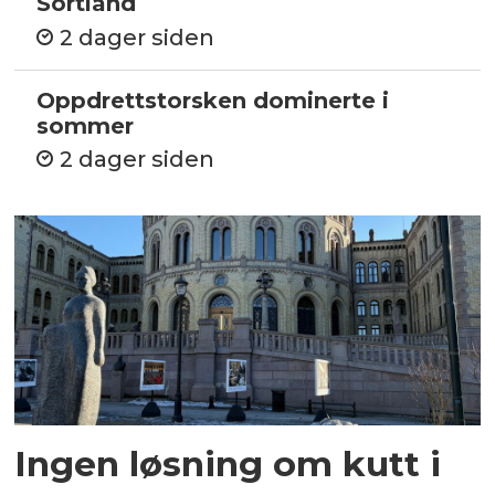
Sortland
2 dager siden
Oppdrettstorsken dominerte i
sommer
2 dager siden
Ingen løsning om kutt i