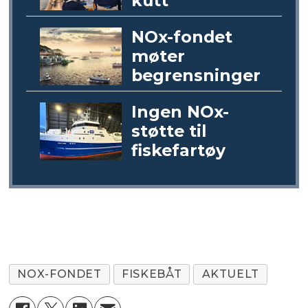
kutt
NOx-fondet
møter
begrensninger
Ingen NOx-
støtte til
fiskefartøy
NOX-FONDET
FISKEBÅT
AKTUELT