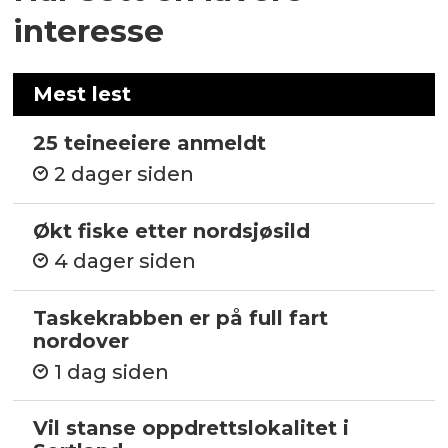
interesse
Mest lest
25 teineeiere anmeldt
2 dager siden
Økt fiske etter nordsjøsild
4 dager siden
Taskekrabben er på full fart
nordover
1 dag siden
Vil stanse oppdrettslokalitet i