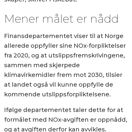
Mener målet er nådd
Finansdepartementet viser til at Norge
allerede oppfyller sine NOx-forpliktelser
fra 2020, og at utslippsfremskrivingene,
sammen med skjerpede
klimavirkemidler frem mot 2030, tilsier
at landet også vil kunne oppfylle de
kommende utslippsforpliktelsene.
Ifølge departementet taler dette for at
formålet med NOx-avgiften er oppnådd,
og at avgiften derfor kan avvikles.