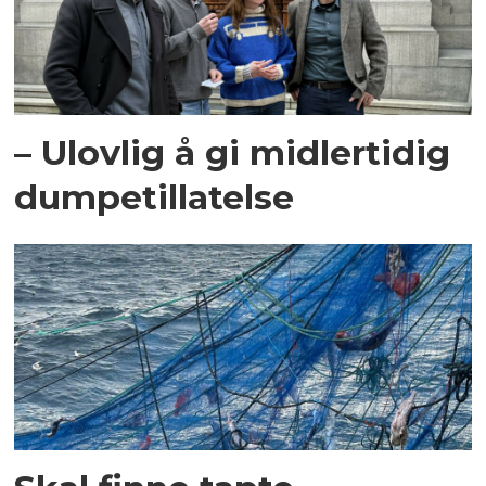
– Ulovlig å gi midlertidig
dumpetillatelse