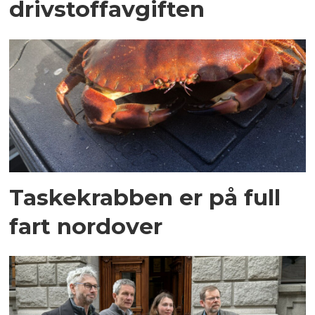
drivstoffavgiften
Taskekrabben er på full
fart nordover