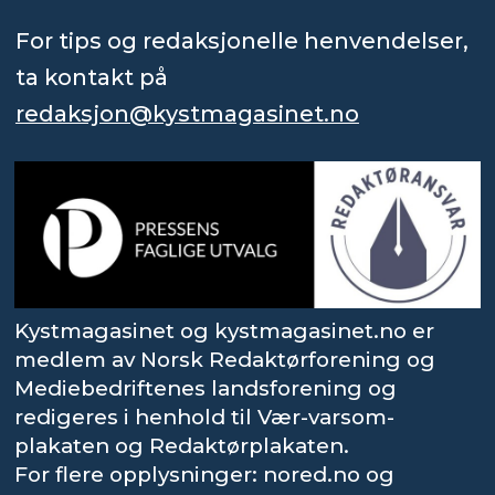
For tips og redaksjonelle henvendelser,
ta kontakt på
redaksjon@kystmagasinet.no
Kystmagasinet og kystmagasinet.no er
medlem av Norsk Redaktørforening og
Mediebedriftenes landsforening og
redigeres i henhold til Vær-varsom-
plakaten og Redaktørplakaten.
For flere opplysninger: nored.no og