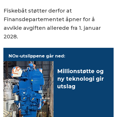
Fiskebåt støtter derfor at
Finansdepartementet åpner for å
avvikle avgiften allerede fra 1. januar
2028.
NOx-utslippene går ned:
Millionstøtte og
ny teknologi gir
utslag