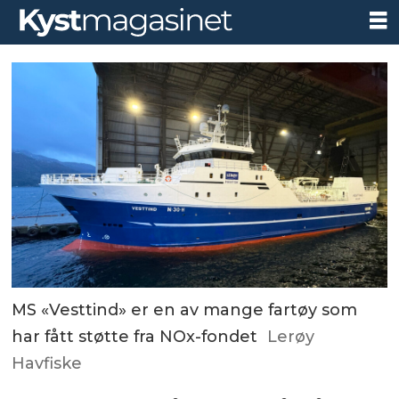
MS «Vesttind» er en av mange fartøy som
har fått støtte fra NOx-fondet
Lerøy
Havfiske