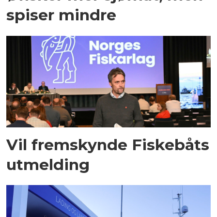
spiser mindre
Vil fremskynde Fiskebåts
utmelding