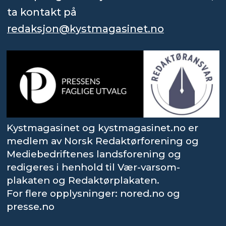
ta kontakt på
redaksjon@kystmagasinet.no
Kystmagasinet og kystmagasinet.no er
medlem av Norsk Redaktørforening og
Mediebedriftenes landsforening og
redigeres i henhold til Vær-varsom-
plakaten og Redaktørplakaten.
For flere opplysninger: nored.no og
presse.no