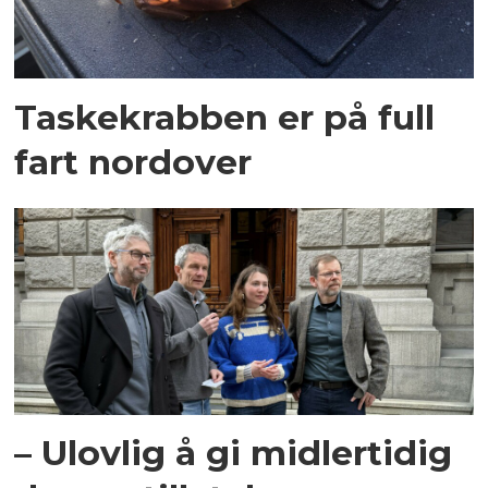
Taskekrabben er på full
fart nordover
– Ulovlig å gi midlertidig