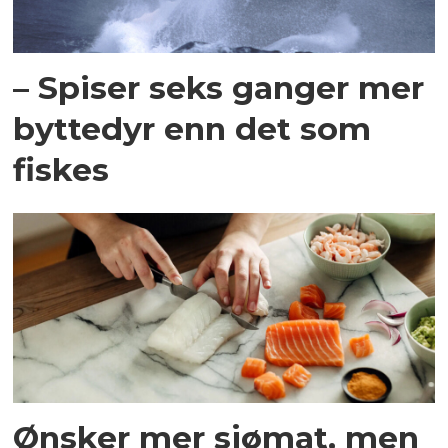
– Spiser seks ganger mer
byttedyr enn det som
fiskes
Ønsker mer sjømat, men