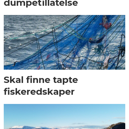
dumpetillatelse
Skal finne tapte
fiskeredskaper