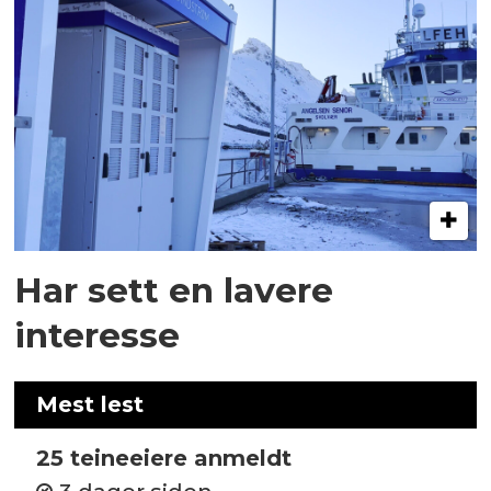
Har sett en lavere
interesse
Mest lest
25 teineeiere anmeldt