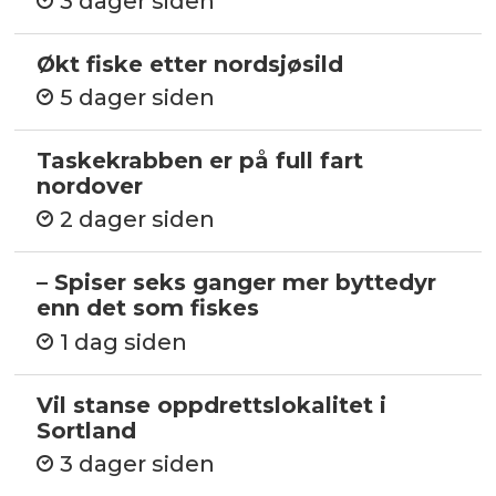
3 dager siden
Økt fiske etter nordsjøsild
5 dager siden
Taskekrabben er på full fart
nordover
2 dager siden
– Spiser seks ganger mer byttedyr
enn det som fiskes
1 dag siden
Vil stanse oppdrettslokalitet i
Sortland
3 dager siden