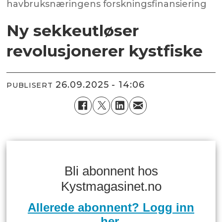
havbruksnæringens forskningsfinansiering
Ny sekkeutløser
revolusjonerer kystfiske
26.09.2025 - 14:06
PUBLISERT
Bli abonnent hos
Kystmagasinet.no
Allerede abonnent? Logg inn
her.