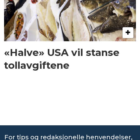
«Halve» USA vil stanse
tollavgiftene
For tips og redaksjonelle henvendelser,