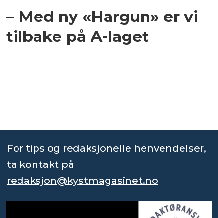
– Med ny «Hargun» er vi
tilbake på A-laget
For tips og redaksjonelle henvendelser,
ta kontakt på
redaksjon@kystmagasinet.no