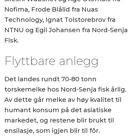
Nofima, Frode Blålid fra Nuas
Technology, Ignat Tolstorebrov fra
NTNU og Egil Johansen fra Nord-Senja
Fisk.
Flyttbare anlegg
Det landes rundt 70-80 tonn
torskemelke hos Nord-Senja fisk årlig.
Av dette går melke av høy kvalitet til
humant konsum på det asiatiske
markedet, og restene blir brukt til
ensilasje, som igjen blir til fôr.