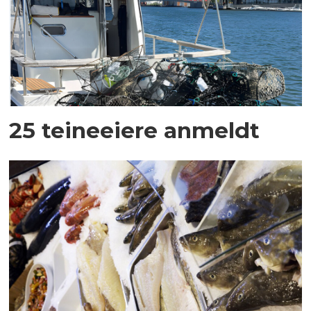
25 teineeiere anmeldt