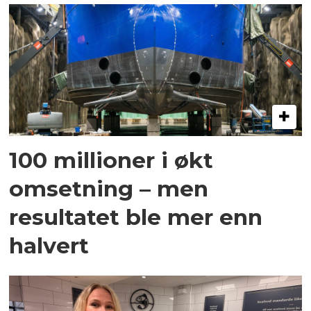
100 millioner i økt
omsetning – men
resultatet ble mer enn
halvert