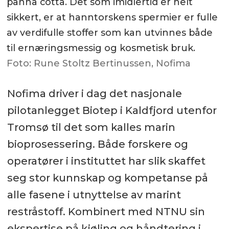
panna cotta. Det som imidlertid er helt
sikkert, er at hanntorskens spermier er fulle
av verdifulle stoffer som kan utvinnes både
til ernæringsmessig og kosmetisk bruk.
Foto: Rune Stoltz Bertinussen, Nofima
Nofima driver i dag det nasjonale
pilotanlegget Biotep i Kaldfjord utenfor
Tromsø til det som kalles marin
bioprosessering. Både forskere og
operatører i instituttet har slik skaffet
seg stor kunnskap og kompetanse på
alle fasene i utnyttelse av marint
restråstoff. Kombinert med NTNU sin
ekspertise på kjøling og håndtering i