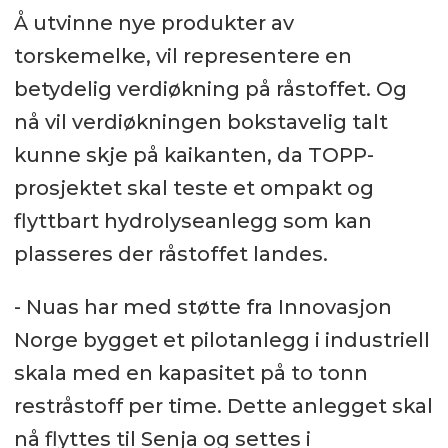
Å utvinne nye produkter av
torskemelke, vil representere en
betydelig verdiøkning på råstoffet. Og
nå vil verdiøkningen bokstavelig talt
kunne skje på kaikanten, da TOPP-
prosjektet skal teste et ompakt og
flyttbart hydrolyseanlegg som kan
plasseres der råstoffet landes.
- Nuas har med støtte fra Innovasjon
Norge bygget et pilotanlegg i industriell
skala med en kapasitet på to tonn
restråstoff per time. Dette anlegget skal
nå flyttes til Senja og settes i