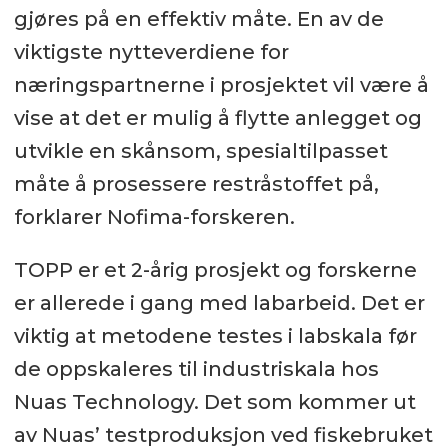
gjøres på en effektiv måte. En av de
viktigste nytteverdiene for
næringspartnerne i prosjektet vil være å
vise at det er mulig å flytte anlegget og
utvikle en skånsom, spesialtilpasset
måte å prosessere restråstoffet på,
forklarer Nofima-forskeren.
TOPP er et 2-årig prosjekt og forskerne
er allerede i gang med labarbeid. Det er
viktig at metodene testes i labskala før
de oppskaleres til industriskala hos
Nuas Technology. Det som kommer ut
av Nuas’ testproduksjon ved fiskebruket