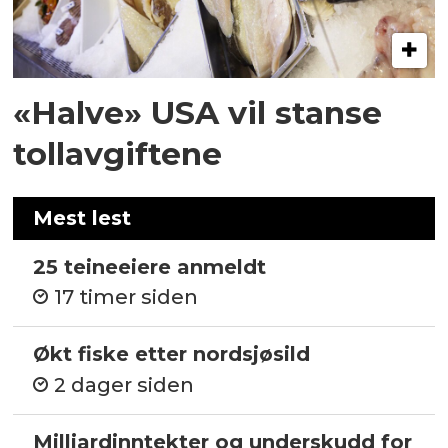
«Halve» USA vil stanse
tollavgiftene
Mest lest
25 teineeiere anmeldt
17 timer siden
Økt fiske etter nordsjøsild
2 dager siden
Milliardinntekter og underskudd for