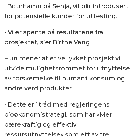
i Botnhamn på Senja, vil blir introdusert
for potensielle kunder for uttesting.
- Vi er spente på resultatene fra
prosjektet, sier Birthe Vang
Hun mener at et vellykket prosjekt vil
utvide mulighetsrommet for utnyttelse
av torskemelke til humant konsum og
andre verdiprodukter.
- Dette er i tråd med regjeringens
bioøkonomistrategi, som har «Mer
bærekraftig og effektiv
ressursutnyttelse» som ett av tre