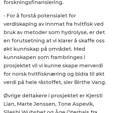
forskningsfinansiering.
- For å forstå potensialet for
verdiskaping av innmat fra hvitfisk ved
bruk av metoder som hydrolyse, er det
en forutsetning at vi klarer å skaffe oss
økt kunnskap på området. Med
kunnskapen som frambringes i
prosjektet vil vi kunne skape merverdi
for norsk hvitfisknæring og bidra til økt
verdi på hele råstoffet, sier Birthe Vang.
Øvrige deltakere i prosjektet er Kjersti
Lian, Marte Jenssen, Tone Aspevik,
Sileshi Wubshet og Åge Oterhals fra