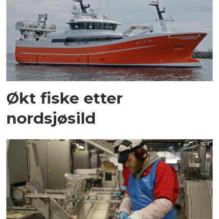
Økt fiske etter
nordsjøsild