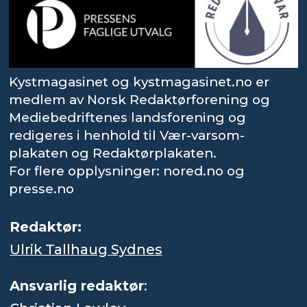
Kystmagasinet og kystmagasinet.no er
medlem av Norsk Redaktørforening og
Mediebedriftenes landsforening og
redigeres i henhold til Vær-varsom-
plakaten og Redaktørplakaten.
For flere opplysninger: nored.no og
presse.no
Redaktør:
Ulrik Tallhaug Sydnes
Ansvarlig redaktør
: