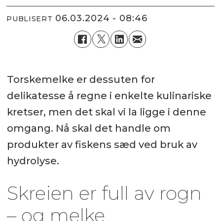
06.03.2024 - 08:46
PUBLISERT
Torskemelke er dessuten for
delikatesse å regne i enkelte kulinariske
kretser, men det skal vi la ligge i denne
omgang. Nå skal det handle om
produkter av fiskens sæd ved bruk av
hydrolyse.
Skreien er full av rogn
– og melke