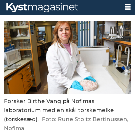
Forsker Birthe Vang på Nofimas
laboratorium med en skål torskemelke
(torskesæd).
Foto: Rune Stoltz Bertinussen,
Nofima