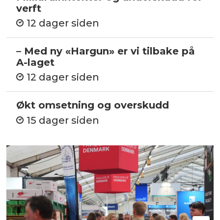
verft
12 dager siden
– Med ny «Hargun» er vi tilbake på
A-laget
12 dager siden
Økt omsetning og overskudd
15 dager siden