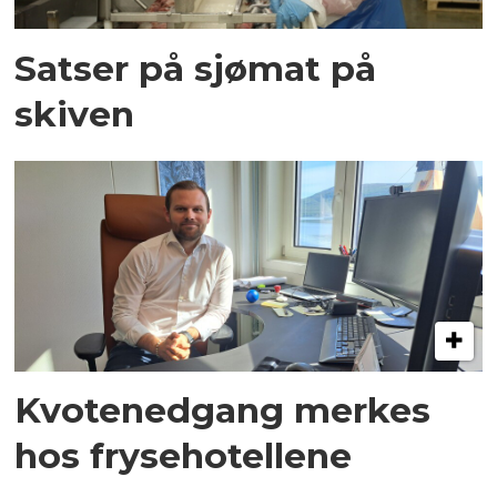
Satser på sjømat på
skiven
Kvotenedgang merkes
hos frysehotellene