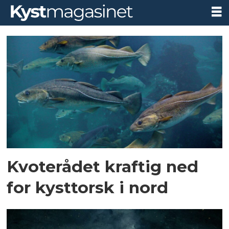
Tag:
uer
Kvoterådet kraftig ned
for kysttorsk i nord