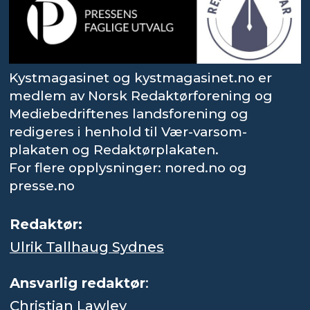
Kystmagasinet og kystmagasinet.no er
medlem av Norsk Redaktørforening og
Mediebedriftenes landsforening og
redigeres i henhold til Vær-varsom-
plakaten og Redaktørplakaten.
For flere opplysninger: nored.no og
presse.no
Redaktør:
Ulrik Tallhaug Sydnes
Ansvarlig redaktør
:
Christian Lawley