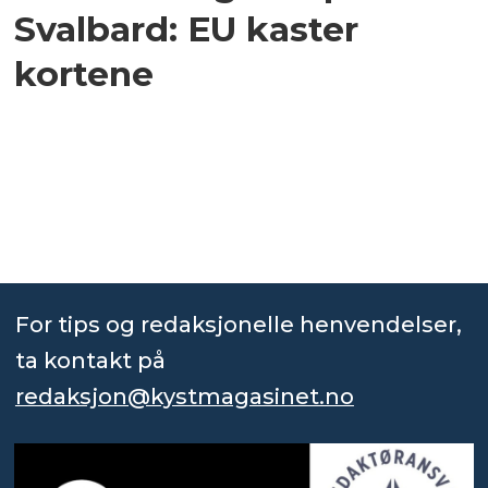
Svalbard: EU kaster
kortene
For tips og redaksjonelle henvendelser,
ta kontakt på
redaksjon@kystmagasinet.no