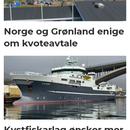
Norge og Grønland enige
om kvoteavtale
Kystfiskarlag ønsker mer