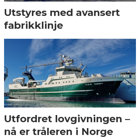
Utstyres med avansert
fabrikklinje
Utfordret lovgivningen –
nå er tråleren i Norge