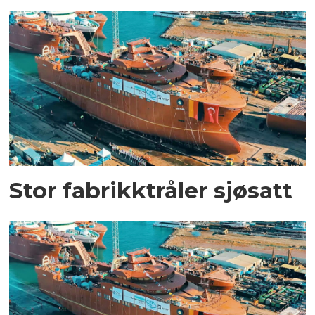
Stor fabrikktråler sjøsatt