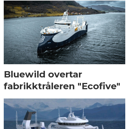
Bluewild overtar
fabrikktråleren "Ecofive"