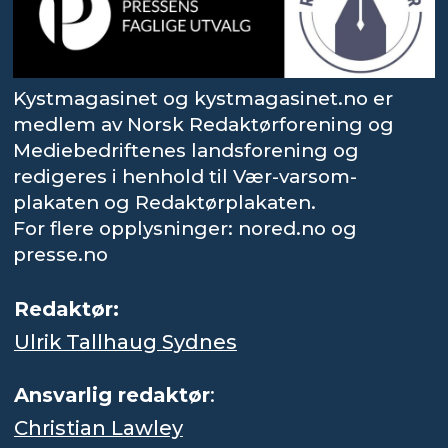
Kystmagasinet og kystmagasinet.no er
medlem av Norsk Redaktørforening og
Mediebedriftenes landsforening og
redigeres i henhold til Vær-varsom-
plakaten og Redaktørplakaten.
For flere opplysninger: nored.no og
presse.no
Redaktør:
Ulrik Tallhaug Sydnes
Ansvarlig redaktør
:
Christian Lawley