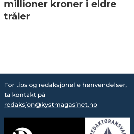
millioner kroner i eldre
tråler
For tips og redaksjonelle henvendelser,
ta kontakt på
redaksjon@kystmagasinet.no