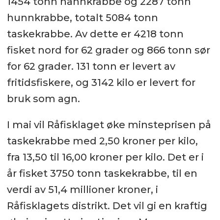
1454 tonn hannkrabbe og 2287 tonn
hunnkrabbe, totalt 5084 tonn
taskekrabbe. Av dette er 4218 tonn
fisket nord for 62 grader og 866 tonn sør
for 62 grader. 131 tonn er levert av
fritidsfiskere, og 3142 kilo er levert for
bruk som agn.
I mai vil Råfisklaget øke minsteprisen på
taskekrabbe med 2,50 kroner per kilo,
fra 13,50 til 16,00 kroner per kilo. Det er i
år fisket 3750 tonn taskekrabbe, til en
verdi av 51,4 millioner kroner, i
Råfisklagets distrikt. Det vil gi en kraftig