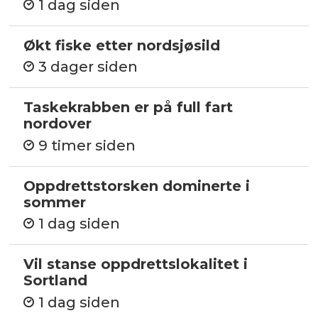
1 dag siden
Økt fiske etter nordsjøsild
3 dager siden
Taskekrabben er på full fart
nordover
9 timer siden
Oppdrettstorsken dominerte i
sommer
1 dag siden
Vil stanse oppdrettslokalitet i
Sortland
1 dag siden