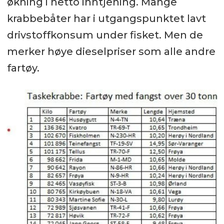
økning i netto inntjening. Mange
krabbebåter har i utgangspunktet lavt
drivstoffkonsum under fisket. Men de
merker høye dieselpriser som alle andre
fartøy.