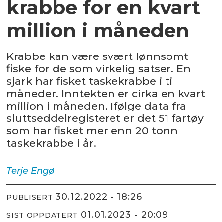
krabbe for en kvart
million i måneden
Krabbe kan være svært lønnsomt
fiske for de som virkelig satser. En
sjark har fisket taskekrabbe i ti
måneder. Inntekten er cirka en kvart
million i måneden. Ifølge data fra
sluttseddelregisteret er det 51 fartøy
som har fisket mer enn 20 tonn
taskekrabbe i år.
Terje
Engø
30.12.2022 - 18:26
PUBLISERT
01.01.2023 - 20:09
SIST OPPDATERT