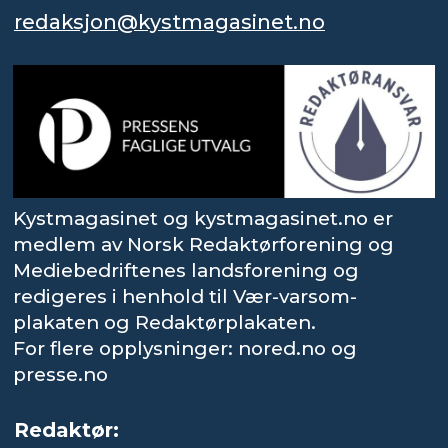
redaksjon@kystmagasinet.no
Kystmagasinet og kystmagasinet.no er
medlem av Norsk Redaktørforening og
Mediebedriftenes landsforening og
redigeres i henhold til Vær-varsom-
plakaten og Redaktørplakaten.
For flere opplysninger: nored.no og
presse.no
Redaktør: