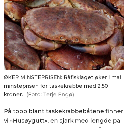
ØKER MINSTEPRISEN: Råfisklaget øker i mai
minsteprisen for taskekrabbe med 2,50
kroner.
(Foto: Terje Engø)
På topp blant taskekrabbebåtene finner
vi «Husøygutt», en sjark med lengde på