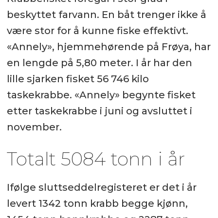
beskyttet farvann. En båt trenger ikke å
være stor for å kunne fiske effektivt.
«Annely», hjemmehørende på Frøya, har
en lengde på 5,80 meter. I år har den
lille sjarken fisket 56 746 kilo
taskekrabbe. «Annely» begynte fisket
etter taskekrabbe i juni og avsluttet i
november.
Totalt 5084 tonn i år
Ifølge sluttseddelregisteret er det i år
levert 1342 tonn krabb begge kjønn,