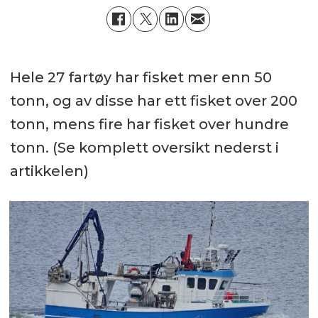
Hele 27 fartøy har fisket mer enn 50
tonn, og av disse har ett fisket over 200
tonn, mens fire har fisket over hundre
tonn. (Se komplett oversikt nederst i
artikkelen)