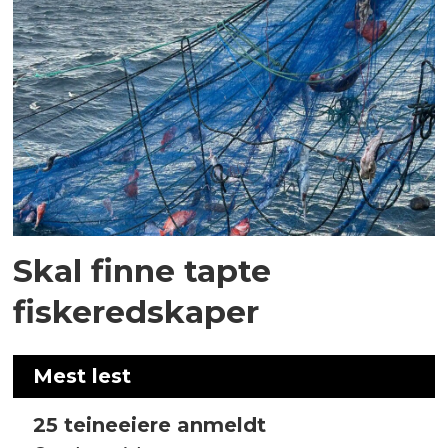
Skal finne tapte
fiskeredskaper
Mest lest
25 teineeiere anmeldt