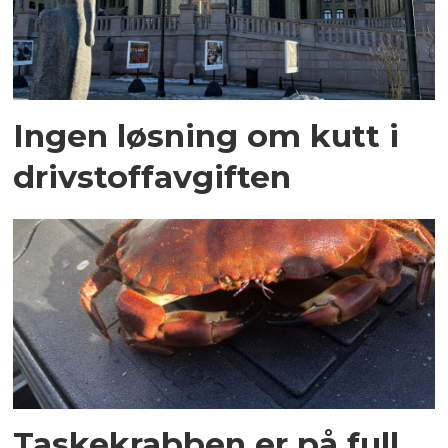
Ingen løsning om kutt i
drivstoffavgiften
Taskekrabben er på full