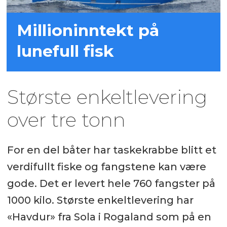
Millioninntekt på
lunefull fisk
Største enkeltlevering
over tre tonn
For en del båter har taskekrabbe blitt et
verdifullt fiske og fangstene kan være
gode. Det er levert hele 760 fangster på
1000 kilo. Største enkeltlevering har
«Havdur» fra Sola i Rogaland som på en