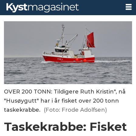
OVER 200 TONN: Tildigere Ruth Kristin", nå
"Husøygutt" har i år fisket over 200 tonn
taskekrabbe.
(Foto: Frode Adolfsen)
Taskekrabbe: Fisket