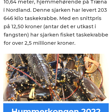
10,64 meter, hjemmehørende på Træna
i Nordland. Denne sjarken har levert 203
646 kilo taskekrabbe. Med en snittpris
på 12,50 kroner (antar det er utkast i
fangsten) har sjarken fisket taskekrabbe
for over 2,5 millioner kroner.
Hummerkongen 2022