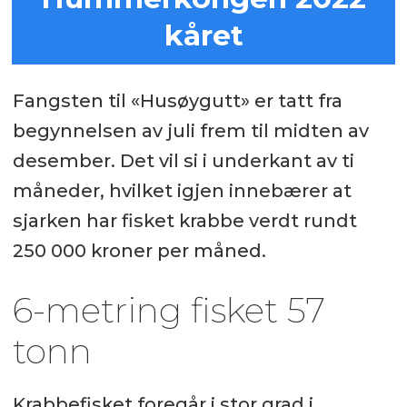
kåret
Fangsten til «Husøygutt» er tatt fra
begynnelsen av juli frem til midten av
desember. Det vil si i underkant av ti
måneder, hvilket igjen innebærer at
sjarken har fisket krabbe verdt rundt
250 000 kroner per måned.
6-metring fisket 57
tonn
Krabbefisket foregår i stor grad i