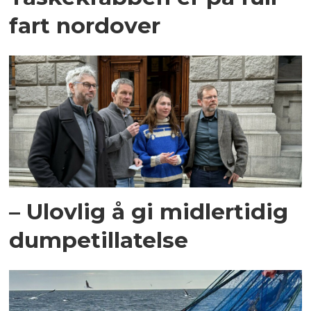
fart nordover
– Ulovlig å gi midlertidig
dumpetillatelse