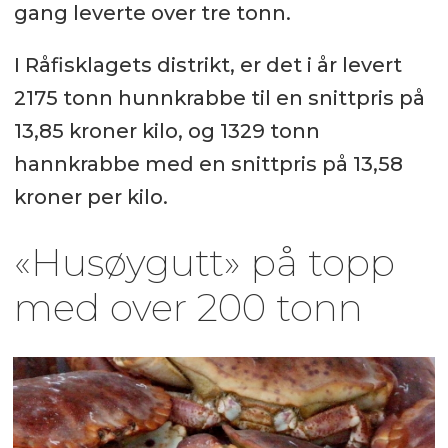
gang leverte over tre tonn.
I Råfisklagets distrikt, er det i år levert
2175 tonn hunnkrabbe til en snittpris på
13,85 kroner kilo, og 1329 tonn
hannkrabbe med en snittpris på 13,58
kroner per kilo.
«Husøygutt» på topp
med over 200 tonn