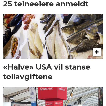
25 teineeiere anmeldt
«Halve» USA vil stanse
tollavgiftene