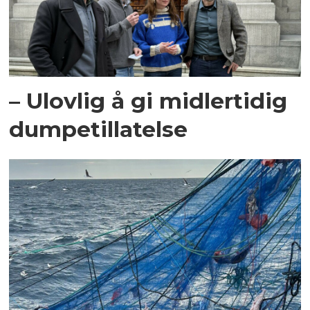
– Ulovlig å gi midlertidig
dumpetillatelse