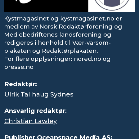
Kystmagasinet og kystmagasinet.no er
medlem av Norsk Redaktørforening og
Mediebedriftenes landsforening og
redigeres i henhold til Vær-varsom-
plakaten og Redaktørplakaten.
For flere opplysninger: nored.no og
presse.no
Redaktør:
Ulrik Tallhaug Sydnes
Ansvarlig redaktør
:
Christian Lawley
Publisher Oceanspace Media AS: