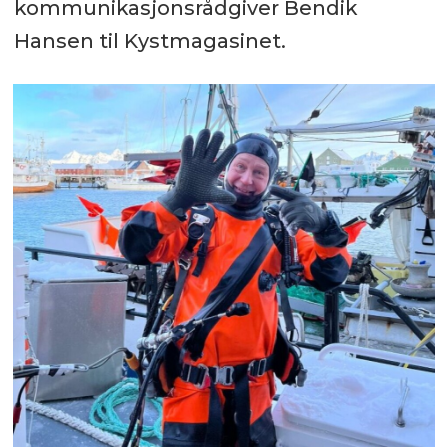
kommunikasjonsrådgiver Bendik
Hansen til Kystmagasinet.