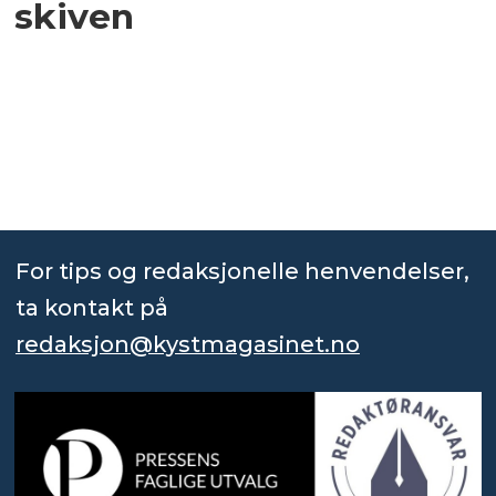
skiven
For tips og redaksjonelle henvendelser,
ta kontakt på
redaksjon@kystmagasinet.no