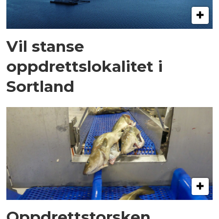
Vil stanse
oppdrettslokalitet i
Sortland
Oppdrettstorsken