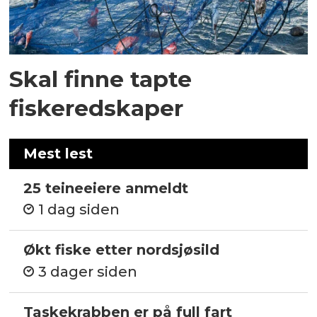
Skal finne tapte
fiskeredskaper
Mest lest
25 teineeiere anmeldt
1 dag siden
Økt fiske etter nordsjøsild
3 dager siden
Taskekrabben er på full fart