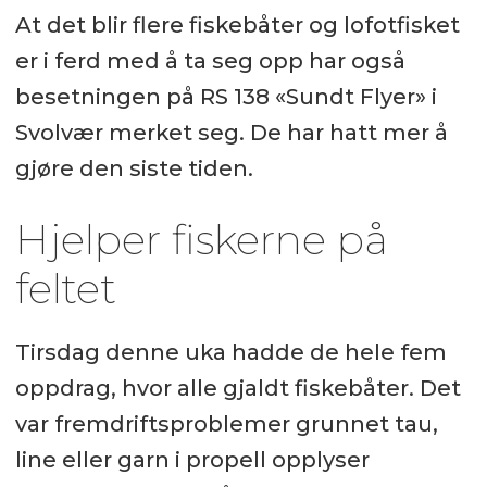
At det blir flere fiskebåter og lofotfisket
er i ferd med å ta seg opp har også
besetningen på RS 138 «Sundt Flyer» i
Svolvær merket seg. De har hatt mer å
gjøre den siste tiden.
Hjelper fiskerne på
feltet
Tirsdag denne uka hadde de hele fem
oppdrag, hvor alle gjaldt fiskebåter. Det
var fremdriftsproblemer grunnet tau,
line eller garn i propell opplyser