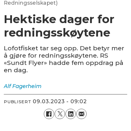
Redningsselskapet)
Hektiske dager for
redningsskøytene
Lofotfisket tar seg opp. Det betyr mer
å gjøre for redningsskøytene. RS
«Sundt Flyer» hadde fem oppdrag på
en dag.
Alf
Fagerheim
09.03.2023 - 09:02
PUBLISERT