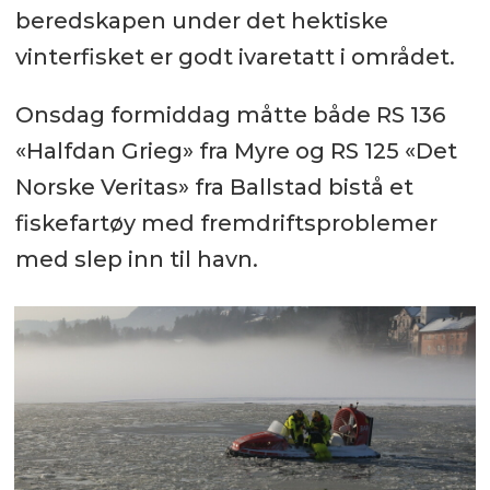
beredskapen under det hektiske
vinterfisket er godt ivaretatt i området.
Onsdag formiddag måtte både RS 136
«Halfdan Grieg» fra Myre og RS 125 «Det
Norske Veritas» fra Ballstad bistå et
fiskefartøy med fremdriftsproblemer
med slep inn til havn.