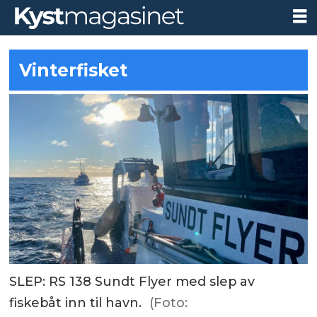
Vinterfisket
SLEP: RS 138 Sundt Flyer med slep av
fiskebåt inn til havn.
(Foto: