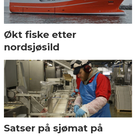
Økt fiske etter
nordsjøsild
Satser på sjømat på