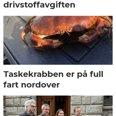
drivstoffavgiften
Taskekrabben er på full
fart nordover