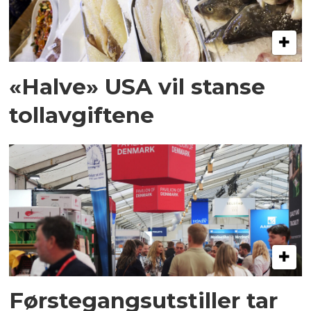
«Halve» USA vil stanse
tollavgiftene
Førstegangsutstiller tar