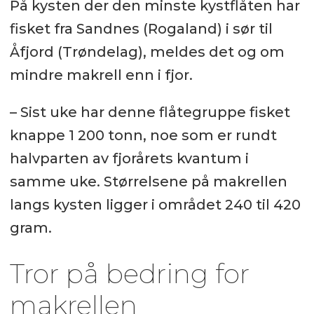
På kysten der den minste kystflåten har
fisket fra Sandnes (Rogaland) i sør til
Åfjord (Trøndelag), meldes det og om
mindre makrell enn i fjor.
– Sist uke har denne flåtegruppe fisket
knappe 1 200 tonn, noe som er rundt
halvparten av fjorårets kvantum i
samme uke. Størrelsene på makrellen
langs kysten ligger i området 240 til 420
gram.
Tror på bedring for
makrellen