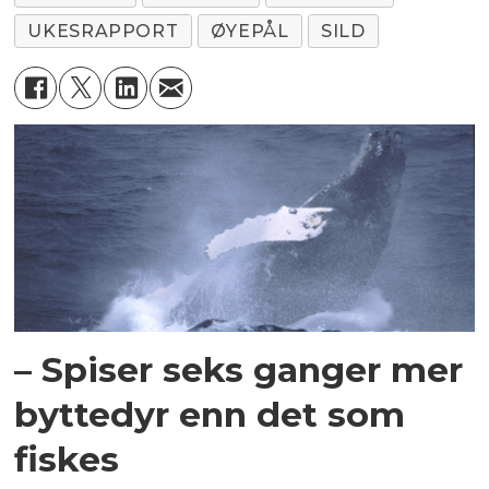
UKESRAPPORT
ØYEPÅL
SILD
– Spiser seks ganger mer
byttedyr enn det som
fiskes