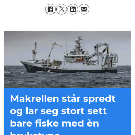
Makrellen står spredt
og lar seg stort sett
bare fiske med èn