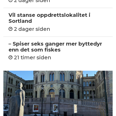
2 dager siden
Vil stanse oppdrettslokalitet i
Sortland
2 dager siden
– Spiser seks ganger mer byttedyr
enn det som fiskes
21 timer siden