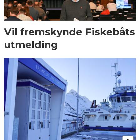
Vil fremskynde Fiskebåts
utmelding