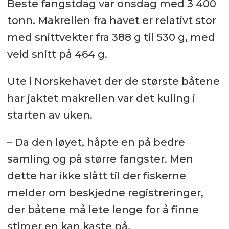
Beste fangstdag var onsdag med 3 400
tonn. Makrellen fra havet er relativt stor
med snittvekter fra 388 g til 530 g, med
veid snitt på 464 g.
Ute i Norskehavet der de største båtene
har jaktet makrellen var det kuling i
starten av uken.
– Da den løyet, håpte en på bedre
samling og på større fangster. Men
dette har ikke slått til der fiskerne
melder om beskjedne registreringer,
der båtene må lete lenge for å finne
stimer en kan kaste på.