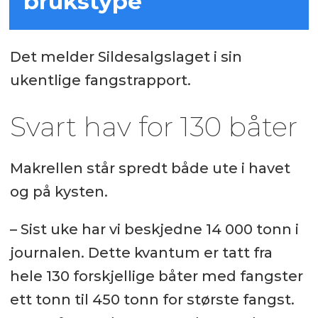
brukstype
Det melder Sildesalgslaget i sin
ukentlige fangstrapport.
Svart hav for 130 båter
Makrellen står spredt både ute i havet
og på kysten.
– Sist uke har vi beskjedne 14 000 tonn i
journalen. Dette kvantum er tatt fra
hele 130 forskjellige båter med fangster
ett tonn til 450 tonn for største fangst.