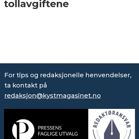
tollavgiftene
For tips og redaksjonelle henvendelser,
ta kontakt på
redaksjon@kystmagasinet.no