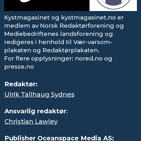
Kystmagasinet og kystmagasinet.no er
medlem av Norsk Redaktørforening og
Mediebedriftenes landsforening og
redigeres i henhold til Vær-varsom-
plakaten og Redaktørplakaten.
For flere opplysninger: nored.no og
presse.no
Redaktør:
Ulrik Tallhaug Sydnes
Ansvarlig redaktør
:
Christian Lawley
Publisher Oceanspace Media AS: