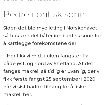
Bedre i britisk sone
Siden det ble mye leting i Norskehavet
så trakk en del båter inn i britisk sone for
å kartlegge forekomstene der.
– Her fikk vi midt i uken fangster fra
både øst, og nord av Shetland. At det
fanges makrell så tidlig er uvanlig, der vi
fikk første fangst 25 september i 2020,
når vi sist hadde tilgang for å fiske
makrell her.