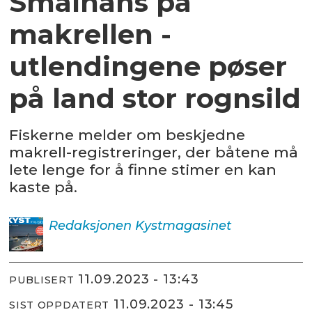
Smalhans på
makrellen -
utlendingene pøser
på land stor rognsild
Fiskerne melder om beskjedne
makrell-registreringer, der båtene må
lete lenge for å finne stimer en kan
kaste på.
Redaksjonen
Kystmagasinet
11.09.2023 - 13:43
PUBLISERT
11.09.2023 - 13:45
SIST OPPDATERT