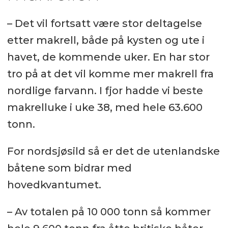
– Det vil fortsatt være stor deltagelse
etter makrell, både på kysten og ute i
havet, de kommende uker. En har stor
tro på at det vil komme mer makrell fra
nordlige farvann. I fjor hadde vi beste
makrelluke i uke 38, med hele 63.600
tonn.
For nordsjøsild så er det de utenlandske
båtene som bidrar med
hovedkvantumet.
– Av totalen på 10 000 tonn så kommer