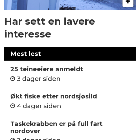
Har sett en lavere
interesse
Mest lest
25 teineeiere anmeldt
3 dager siden
Økt fiske etter nordsjøsild
4 dager siden
Taskekrabben er på full fart
nordover