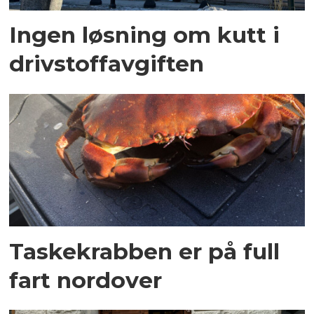
Ingen løsning om kutt i
drivstoffavgiften
Taskekrabben er på full
fart nordover