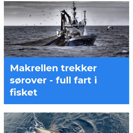
Makrellen trekker
sørover - full fart i
fisket