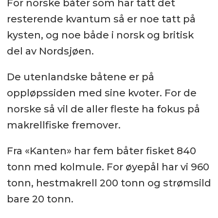
For norske båter som har tatt det
resterende kvantum så er noe tatt på
kysten, og noe både i norsk og britisk
del av Nordsjøen.
De utenlandske båtene er på
oppløpssiden med sine kvoter. For de
norske så vil de aller fleste ha fokus på
makrellfiske fremover.
Fra «Kanten» har fem båter fisket 840
tonn med kolmule. For øyepål har vi 960
tonn, hestmakrell 200 tonn og strømsild
bare 20 tonn.