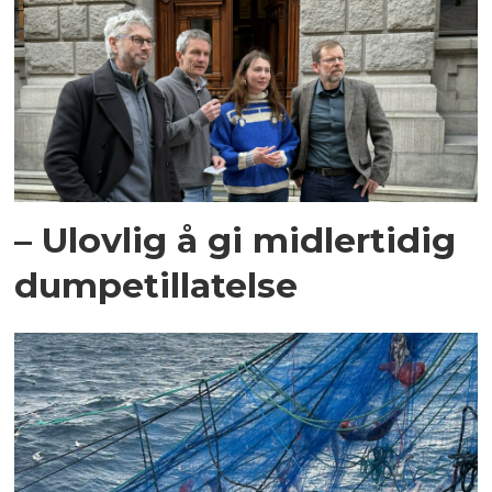
– Ulovlig å gi midlertidig
dumpetillatelse