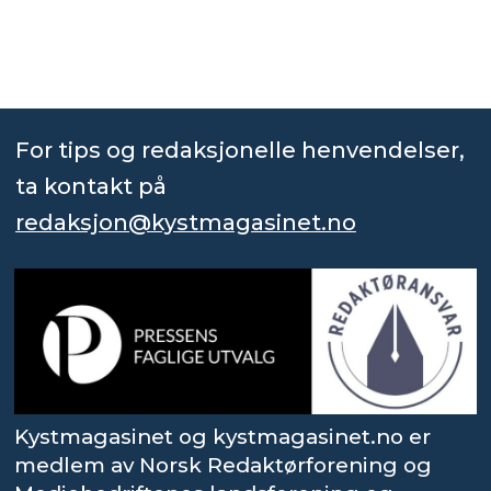
For tips og redaksjonelle henvendelser,
ta kontakt på
redaksjon@kystmagasinet.no
Kystmagasinet og kystmagasinet.no er
medlem av Norsk Redaktørforening og