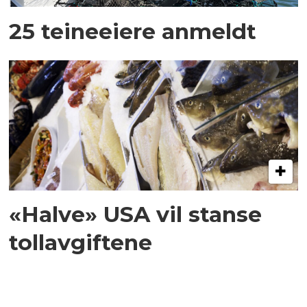
25 teineeiere anmeldt
«Halve» USA vil stanse
tollavgiftene