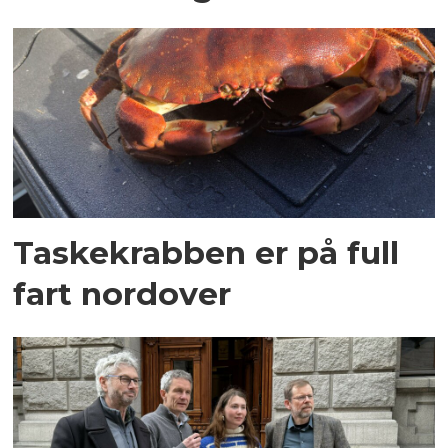
Taskekrabben er på full
fart nordover