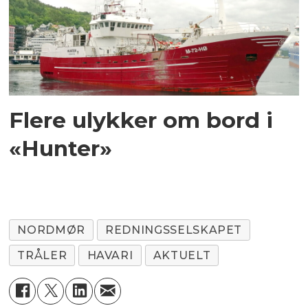
Flere ulykker om bord i
«Hunter»
NORDMØR
REDNINGSSELSKAPET
TRÅLER
HAVARI
AKTUELT