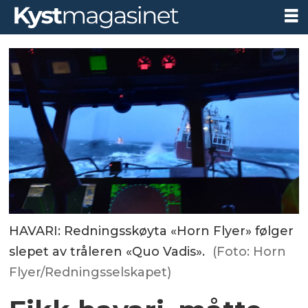
HAVARI: Redningsskøyta «Horn Flyer» følger
slepet av tråleren «Quo Vadis».
(Foto: Horn
Flyer/Redningsselskapet)