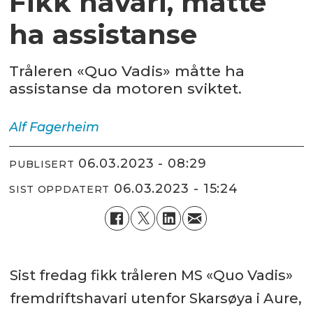
Fikk havari, måtte
ha assistanse
Tråleren «Quo Vadis» måtte ha
assistanse da motoren sviktet.
Alf
Fagerheim
06.03.2023 - 08:29
PUBLISERT
06.03.2023 - 15:24
SIST OPPDATERT
Sist fredag fikk tråleren MS «Quo Vadis»
fremdriftshavari utenfor Skarsøya i Aure,