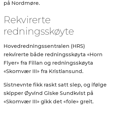
på Nordmøre.
Rekvirerte
redningsskøyte
Hovedredningssentralen (HRS)
rekvirerte både redningsskøyta «Horn
Flyer» fra Fillan og redningsskøyta
«Skomvær III» fra Kristiansund.
Sistnevnte fikk raskt satt slep, og ifølge
skipper Øyvind Giske Sundkvist på
«Skomvær III» gikk det «fole» greit.