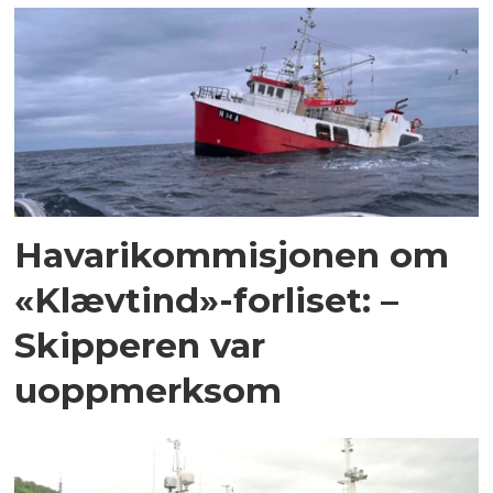
Havarikommisjonen om
«Klævtind»-forliset: –
Skipperen var
uoppmerksom