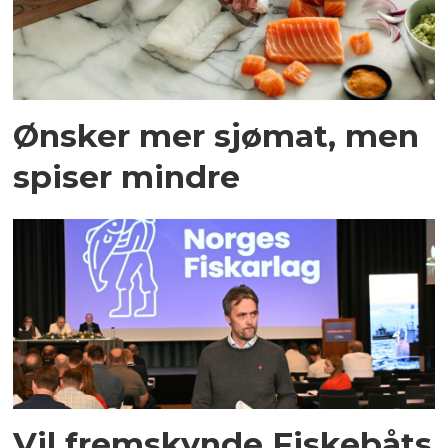
Ønsker mer sjømat, men
spiser mindre
Vil fremskynde Fiskebåts