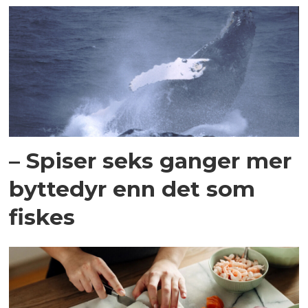
– Spiser seks ganger mer
byttedyr enn det som
fiskes