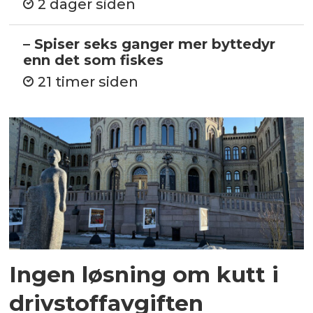
2 dager siden
– Spiser seks ganger mer byttedyr
enn det som fiskes
21 timer siden
Ingen løsning om kutt i
drivstoffavgiften