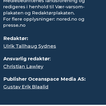
Mediebedriftenes landsforening og
redigeres i henhold til Vær-varsom-
plakaten og Redaktørplakaten.
For flere opplysninger: nored.no og
presse.no
Redaktør:
Ulrik Tallhaug Sydnes
Ansvarlig redaktør
:
Christian Lawley
Publisher Oceanspace Media AS:
Gustav Erik Blaalid