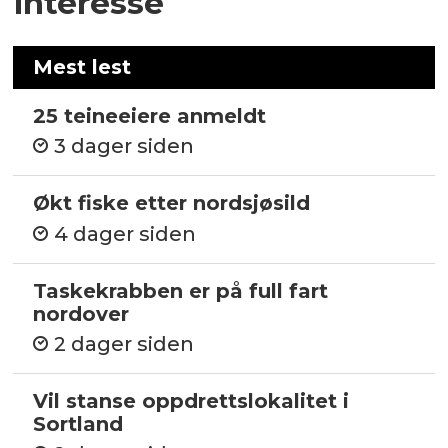
interesse
Mest lest
25 teineeiere anmeldt
3 dager siden
Økt fiske etter nordsjøsild
4 dager siden
Taskekrabben er på full fart
nordover
2 dager siden
Vil stanse oppdrettslokalitet i
Sortland