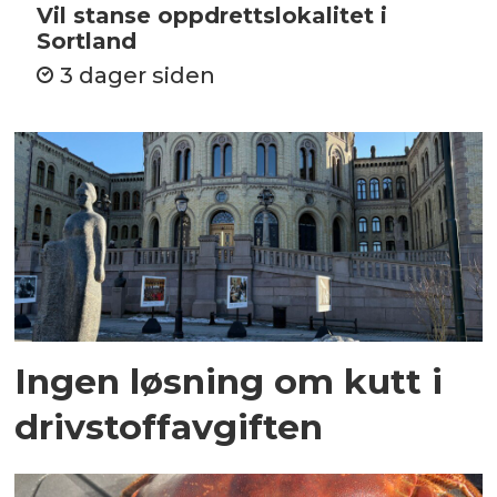
Vil stanse oppdrettslokalitet i
Sortland
3 dager siden
Ingen løsning om kutt i
drivstoffavgiften