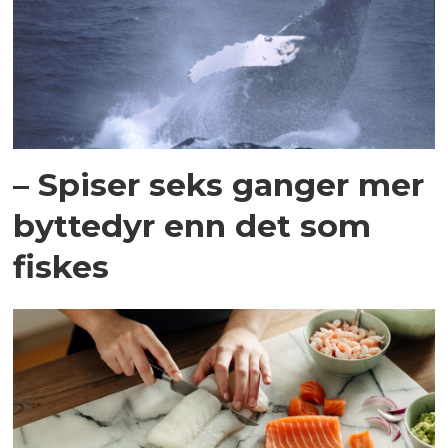
– Spiser seks ganger mer
byttedyr enn det som
fiskes