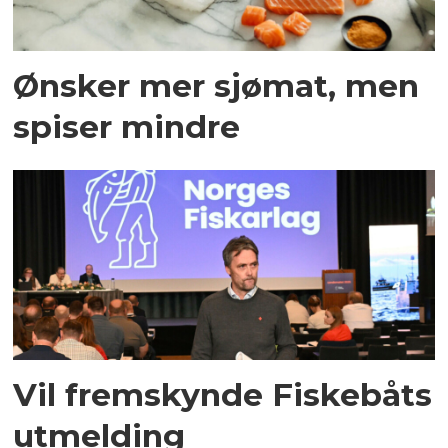
Ønsker mer sjømat, men
spiser mindre
Vil fremskynde Fiskebåts
utmelding