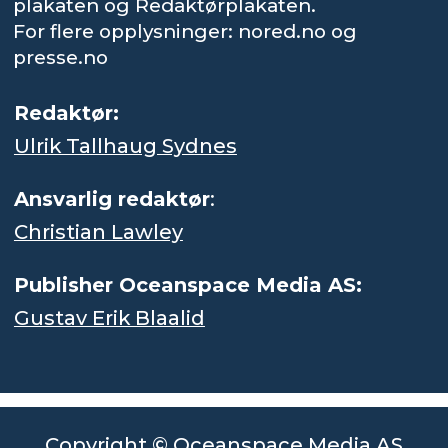
plakaten og Redaktørplakaten.
For flere opplysninger: nored.no og
presse.no
Redaktør:
Ulrik Tallhaug Sydnes
Ansvarlig redaktør
:
Christian Lawley
Publisher Oceanspace Media AS:
Gustav Erik Blaalid
Copyright © Oceanspace Media AS