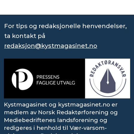
For tips og redaksjonelle henvendelser,
ta kontakt på
redaksjon@kystmagasinet.no
Kystmagasinet og kystmagasinet.no er
medlem av Norsk Redaktørforening og
Mediebedriftenes landsforening og
redigeres i henhold til Vær-varsom-