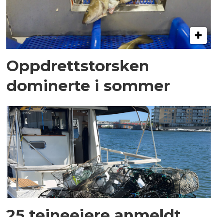
Oppdrettstorsken
dominerte i sommer
25 teineeiere anmeldt