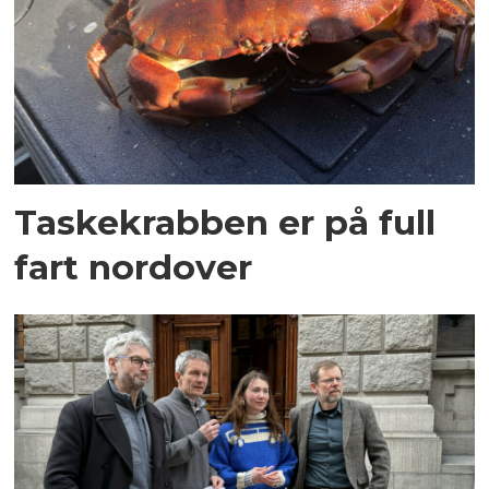
Taskekrabben er på full
fart nordover