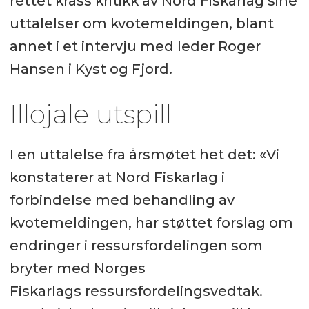
rettet krass kritikk av Nord Fiskarlag sine
uttalelser om kvotemeldingen, blant
annet i et intervju med leder Roger
Hansen i Kyst og Fjord.
Illojale utspill
I en uttalelse fra årsmøtet het det: «Vi
konstaterer at Nord Fiskarlag i
forbindelse med behandling av
kvotemeldingen, har støttet forslag om
endringer i ressursfordelingen som
bryter med Norges
Fiskarlags ressursfordelingsvedtak.