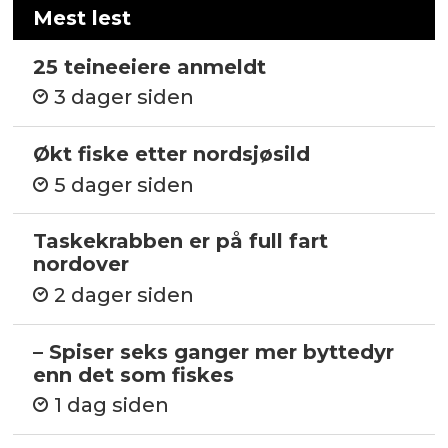
Mest lest
25 teineeiere anmeldt
3 dager siden
Økt fiske etter nordsjøsild
5 dager siden
Taskekrabben er på full fart
nordover
2 dager siden
– Spiser seks ganger mer byttedyr
enn det som fiskes
1 dag siden