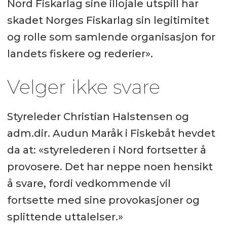
Nord Fiskarlag sine illojale utspill har
skadet Norges Fiskarlag sin legitimitet
og rolle som samlende organisasjon for
landets fiskere og rederier».
Velger ikke svare
Styreleder Christian Halstensen og
adm.dir. Audun Maråk i Fiskebåt hevdet
da at: «styrelederen i Nord fortsetter å
provosere. Det har neppe noen hensikt
å svare, fordi vedkommende vil
fortsette med sine provokasjoner og
splittende uttalelser.»