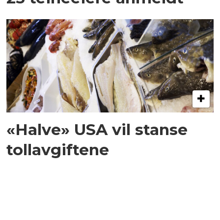
«Halve» USA vil stanse
tollavgiftene