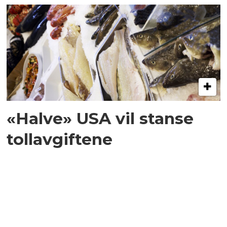
«Halve» USA vil stanse
tollavgiftene