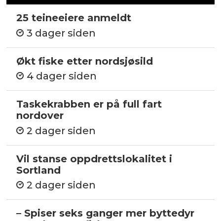
25 teineeiere anmeldt
3 dager siden
Økt fiske etter nordsjøsild
4 dager siden
Taskekrabben er på full fart
nordover
2 dager siden
Vil stanse oppdrettslokalitet i
Sortland
2 dager siden
– Spiser seks ganger mer byttedyr