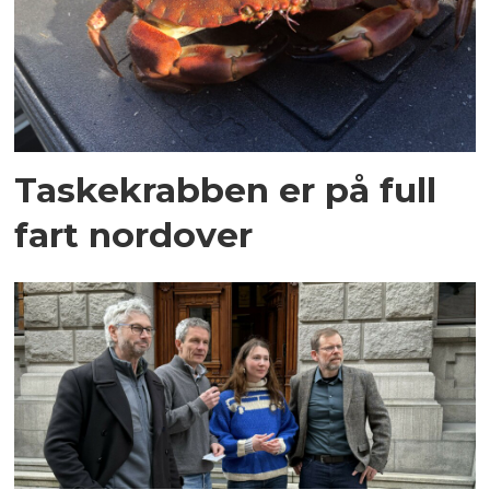
Taskekrabben er på full
fart nordover