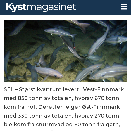
SEI: – Størst kvantum levert i Vest-Finnmark
med 850 tonn av totalen, hvorav 670 tonn
kom fra not. Deretter følger Øst-Finnmark
med 330 tonn av totalen, hvorav 270 tonn
ble kom fra snurrevad og 60 tonn fra garn,