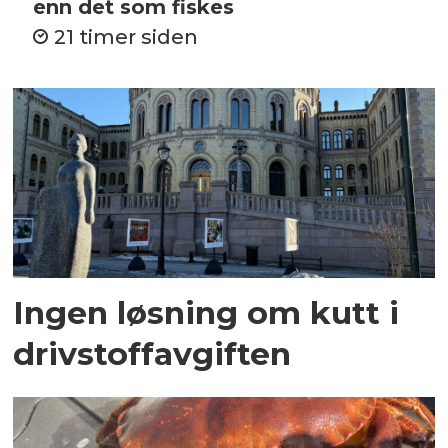
enn det som fiskes
21 timer siden
Ingen løsning om kutt i
drivstoffavgiften