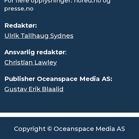
For flere opplysninger: nored.no og
presse.no
Redaktør:
Ulrik Tallhaug Sydnes
Ansvarlig redaktør
:
Christian Lawley
Publisher Oceanspace Media AS:
Gustav Erik Blaalid
Copyright © Oceanspace Media AS