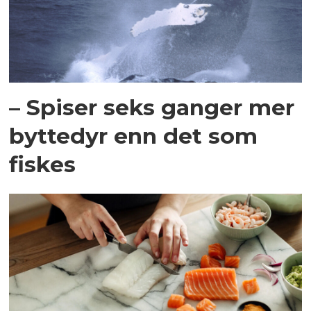
– Spiser seks ganger mer
byttedyr enn det som
fiskes