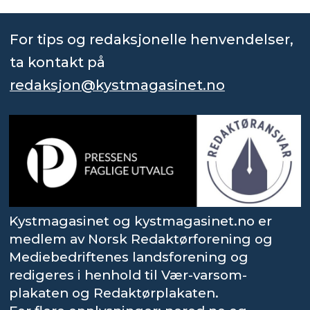
For tips og redaksjonelle henvendelser,
ta kontakt på
redaksjon@kystmagasinet.no
Kystmagasinet og kystmagasinet.no er
medlem av Norsk Redaktørforening og
Mediebedriftenes landsforening og
redigeres i henhold til Vær-varsom-
plakaten og Redaktørplakaten.