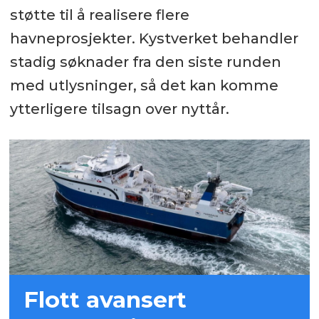
støtte til å realisere flere
havneprosjekter. Kystverket behandler
stadig søknader fra den siste runden
med utlysninger, så det kan komme
ytterligere tilsagn over nyttår.
Flott avansert