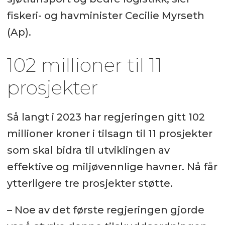
fiskeri- og havminister Cecilie Myrseth
(Ap).
102 millioner til 11
prosjekter
Så langt i 2023 har regjeringen gitt 102
millioner kroner i tilsagn til 11 prosjekter
som skal bidra til utviklingen av
effektive og miljøvennlige havner. Nå får
ytterligere tre prosjekter støtte.
– Noe av det første regjeringen gjorde