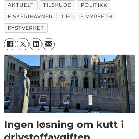
AKTUELT
TILSKUDD
POLITIKK
FISKERIHAVNER
CECILIE MYRSETH
KYSTVERKET
Ingen løsning om kutt i
drivstoffavgiften