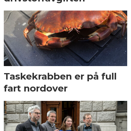
Taskekrabben er på full
fart nordover