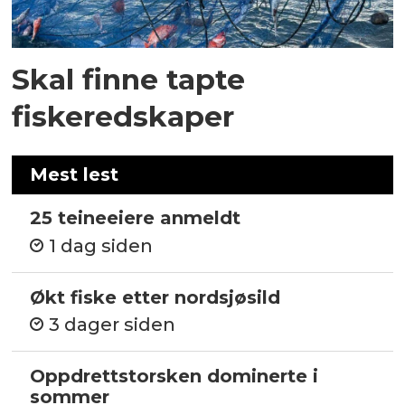
Skal finne tapte
fiskeredskaper
Mest lest
25 teineeiere anmeldt
1 dag siden
Økt fiske etter nordsjøsild
3 dager siden
Oppdrettstorsken dominerte i
sommer