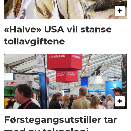
«Halve» USA vil stanse
tollavgiftene
Førstegangsutstiller tar