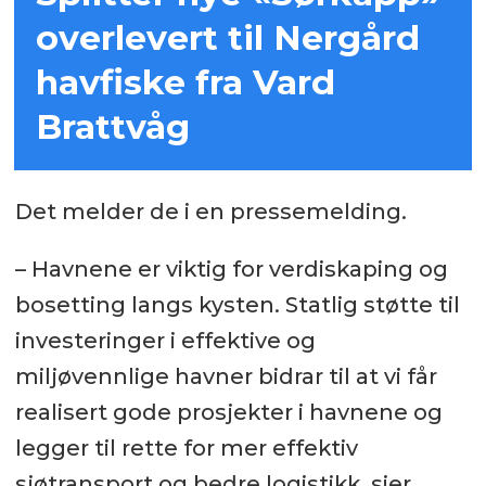
overlevert til Nergård
havfiske fra Vard
Brattvåg
Det melder de i en pressemelding.
– Havnene er viktig for verdiskaping og
bosetting langs kysten. Statlig støtte til
investeringer i effektive og
miljøvennlige havner bidrar til at vi får
realisert gode prosjekter i havnene og
legger til rette for mer effektiv
sjøtransport og bedre logistikk, sier