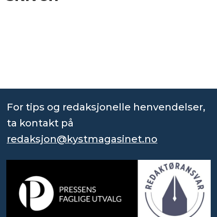
For tips og redaksjonelle henvendelser,
ta kontakt på
redaksjon@kystmagasinet.no