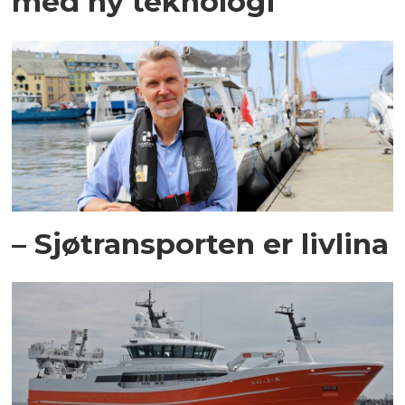
med ny teknologi
– Sjøtransporten er livlina