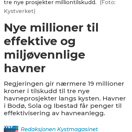
tre nye prosjekter milliontilskudd.
(Foto:
Kystverket)
Nye millioner til
effektive og
miljøvennlige
havner
Regjeringen gir nærmere 19 millioner
kroner i tilskudd til tre nye
havneprosjekter langs kysten. Havner
i Bodø, Sola og Ibestad får penger til
effektivisering av havneanlegg.
Redaksjonen
Kystmagasinet