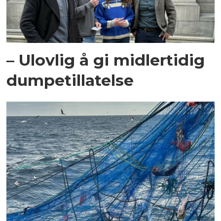
– Ulovlig å gi midlertidig
dumpetillatelse