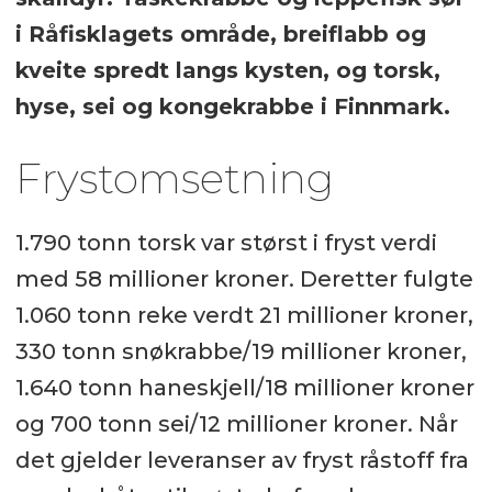
i Råfisklagets område, breiflabb og
kveite spredt langs kysten, og torsk,
hyse, sei og kongekrabbe i Finnmark.
Frystomsetning
1.790 tonn torsk var størst i fryst verdi
med 58 millioner kroner. Deretter fulgte
1.060 tonn reke verdt 21 millioner kroner,
330 tonn snøkrabbe/19 millioner kroner,
1.640 tonn haneskjell/18 millioner kroner
og 700 tonn sei/12 millioner kroner. Når
det gjelder leveranser av fryst råstoff fra