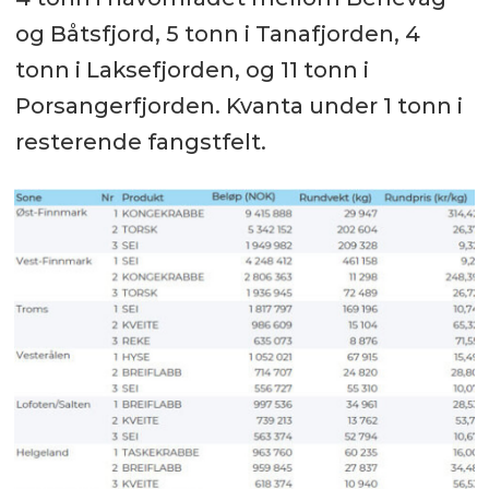
og Båtsfjord, 5 tonn i Tanafjorden, 4
tonn i Laksefjorden, og 11 tonn i
Porsangerfjorden. Kvanta under 1 tonn i
resterende fangstfelt.