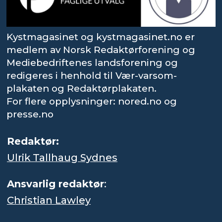
Kystmagasinet og kystmagasinet.no er
medlem av Norsk Redaktørforening og
Mediebedriftenes landsforening og
redigeres i henhold til Vær-varsom-
plakaten og Redaktørplakaten.
For flere opplysninger: nored.no og
presse.no
Redaktør:
Ulrik Tallhaug Sydnes
Ansvarlig redaktør
:
Christian Lawley