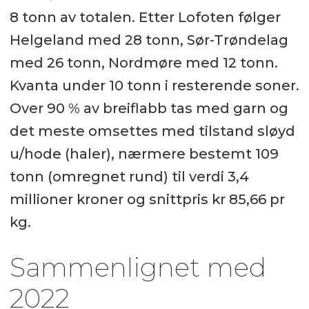
8 tonn av totalen. Etter Lofoten følger
Helgeland med 28 tonn, Sør-Trøndelag
med 26 tonn, Nordmøre med 12 tonn.
Kvanta under 10 tonn i resterende soner.
Over 90 % av breiflabb tas med garn og
det meste omsettes med tilstand sløyd
u/hode (haler), nærmere bestemt 109
tonn (omregnet rund) til verdi 3,4
millioner kroner og snittpris kr 85,66 pr
kg.
Sammenlignet med
2022