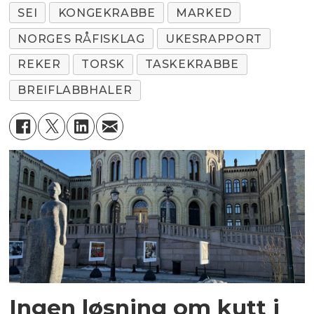
SEI
KONGEKRABBE
MARKED
NORGES RÅFISKLAG
UKESRAPPORT
REKER
TORSK
TASKEKRABBE
BREIFLABBHALER
Ingen løsning om kutt i