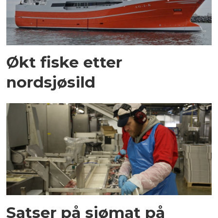
Økt fiske etter
nordsjøsild
Satser på sjømat på