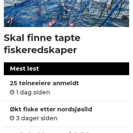
Skal finne tapte
fiskeredskaper
Mest lest
25 teineeiere anmeldt
1 dag siden
Økt fiske etter nordsjøsild
3 dager siden