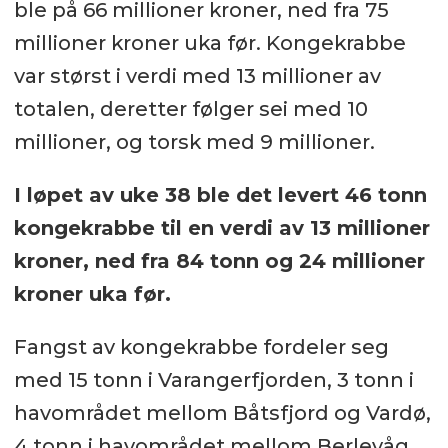
ble på 66 millioner kroner, ned fra 75
millioner kroner uka før. Kongekrabbe
var størst i verdi med 13 millioner av
totalen, deretter følger sei med 10
millioner, og torsk med 9 millioner.
I løpet av uke 38 ble det levert 46 tonn
kongekrabbe til en verdi av 13 millioner
kroner, ned fra 84 tonn og 24 millioner
kroner uka før.
Fangst av kongekrabbe fordeler seg
med 15 tonn i Varangerfjorden, 3 tonn i
havområdet mellom Båtsfjord og Vardø,
4 tonn i havområdet mellom Berlevåg