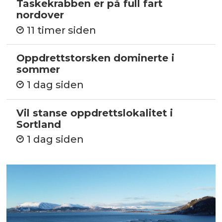
Taskekrabben er på full fart
nordover
11 timer siden
Oppdrettstorsken dominerte i
sommer
1 dag siden
Vil stanse oppdrettslokalitet i
Sortland
1 dag siden