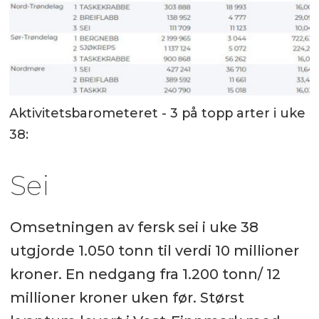
Aktivitetsbarometeret - 3 på topp arter i uke
38:
Sei
Omsetningen av fersk sei i uke 38
utgjorde 1.050 tonn til verdi 10 millioner
kroner. En nedgang fra 1.200 tonn/ 12
millioner kroner uken før. Størst