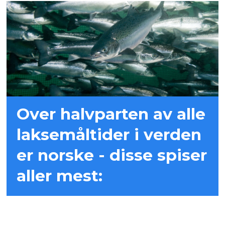
Over halvparten av alle
laksemåltider i verden
er norske - disse spiser
aller mest: