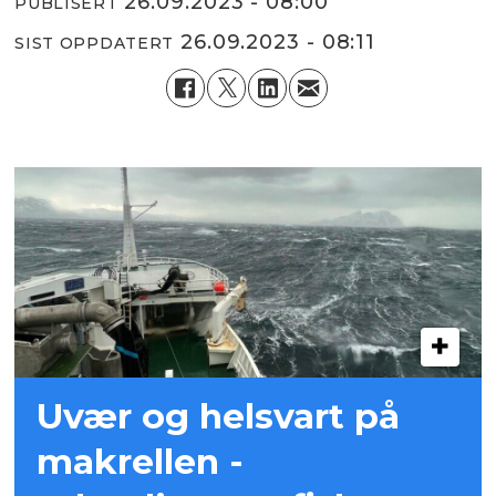
26.09.2023 - 08:00
PUBLISERT
26.09.2023 - 08:11
SIST OPPDATERT
Uvær og helsvart på
makrellen -