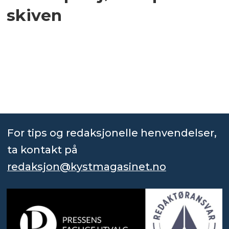
skiven
For tips og redaksjonelle henvendelser,
ta kontakt på
redaksjon@kystmagasinet.no