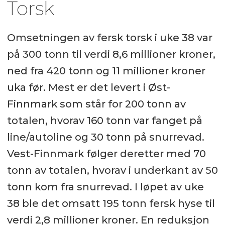
Torsk
Omsetningen av fersk torsk i uke 38 var
på 300 tonn til verdi 8,6 millioner kroner,
ned fra 420 tonn og 11 millioner kroner
uka før. Mest er det levert i Øst-
Finnmark som står for 200 tonn av
totalen, hvorav 160 tonn var fanget på
line/autoline og 30 tonn på snurrevad.
Vest-Finnmark følger deretter med 70
tonn av totalen, hvorav i underkant av 50
tonn kom fra snurrevad. I løpet av uke
38 ble det omsatt 195 tonn fersk hyse til
verdi 2,8 millioner kroner. En reduksjon