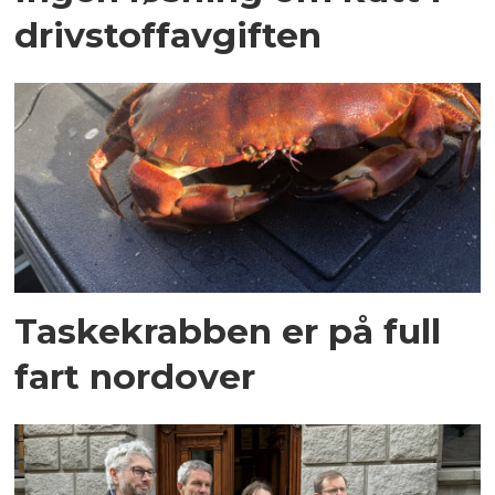
drivstoffavgiften
Taskekrabben er på full
fart nordover