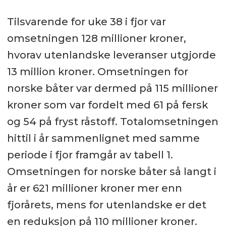
Tilsvarende for uke 38 i fjor var
omsetningen 128 millioner kroner,
hvorav utenlandske leveranser utgjorde
13 million kroner. Omsetningen for
norske båter var dermed på 115 millioner
kroner som var fordelt med 61 på fersk
og 54 på fryst råstoff. Totalomsetningen
hittil i år sammenlignet med samme
periode i fjor framgår av tabell 1.
Omsetningen for norske båter så langt i
år er 621 millioner kroner mer enn
fjorårets, mens for utenlandske er det
en reduksjon på 110 millioner kroner.