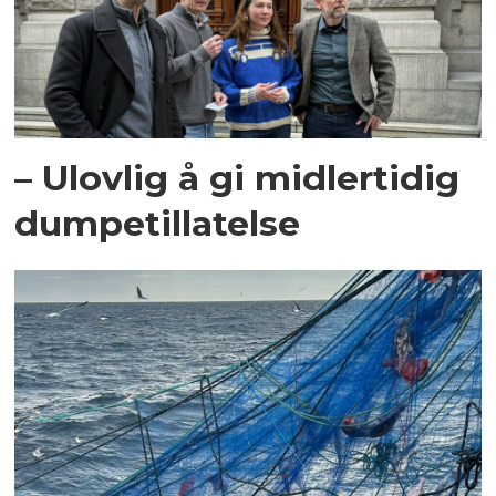
– Ulovlig å gi midlertidig
dumpetillatelse