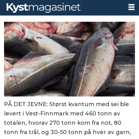
PÅ DET JEVNE: Størst kvantum med sei ble
levert i Vest-Finnmark med 460 tonn av
totalen, hvorav 270 tonn kom fra not, 80
tonn fra trål, og 30-50 tonn på hver av garn,