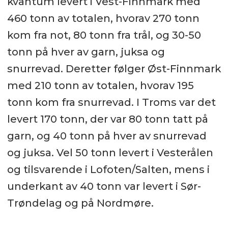
kvantum levert i Vest-Finnmark med
460 tonn av totalen, hvorav 270 tonn
kom fra not, 80 tonn fra trål, og 30-50
tonn på hver av garn, juksa og
snurrevad. Deretter følger Øst-Finnmark
med 210 tonn av totalen, hvorav 195
tonn kom fra snurrevad. I Troms var det
levert 170 tonn, der var 80 tonn tatt på
garn, og 40 tonn på hver av snurrevad
og juksa. Vel 50 tonn levert i Vesterålen
og tilsvarende i Lofoten/Salten, mens i
underkant av 40 tonn var levert i Sør-
Trøndelag og på Nordmøre.