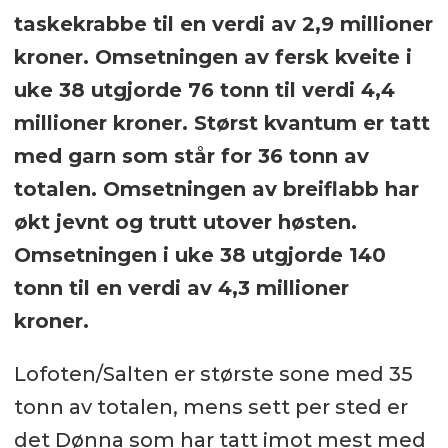
taskekrabbe til en verdi av 2,9 millioner
kroner. Omsetningen av fersk kveite i
uke 38 utgjorde 76 tonn til verdi 4,4
millioner kroner. Størst kvantum er tatt
med garn som står for 36 tonn av
totalen. Omsetningen av breiflabb har
økt jevnt og trutt utover høsten.
Omsetningen i uke 38 utgjorde 140
tonn til en verdi av 4,3 millioner
kroner.
Lofoten/Salten er største sone med 35
tonn av totalen, mens sett per sted er
det Dønna som har tatt imot mest med