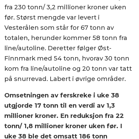
fra 230 tonn/ 3,2 millioner kroner uken
før. Størst mengde var levert i
Vesterålen som står for 67 tonn av
totalen, herunder kommer 58 tonn fra
line/autoline. Deretter følger Øst-
Finnmark med 54 tonn, hvorav 30 tonn
kom fra line/autoline og 20 tonn var tatt
på snurrevad. Labert i øvrige områder.
Omsetningen av ferskreke i uke 38
utgjorde 17 tonn til en verdi av 1,3
millioner kroner. En reduksjon fra 22
tonn/ 1,8 millioner kroner uken før. I
uke 38 ble det omsatt 186 tonn