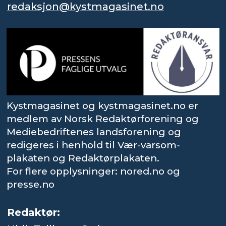
redaksjon@kystmagasinet.no
Kystmagasinet og kystmagasinet.no er
medlem av Norsk Redaktørforening og
Mediebedriftenes landsforening og
redigeres i henhold til Vær-varsom-
plakaten og Redaktørplakaten.
For flere opplysninger: nored.no og
presse.no
Redaktør: