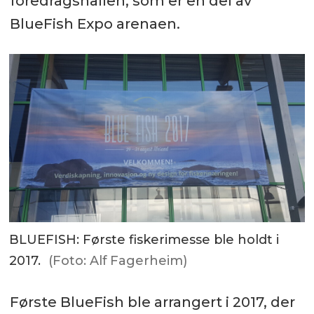
foredragshallen, som er en del av
BlueFish Expo arenaen.
BLUEFISH: Første fiskerimesse ble holdt i
2017.
(Foto: Alf Fagerheim)
Første BlueFish ble arrangert i 2017, der