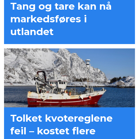
Tang og tare kan nå
markedsføres i
utlandet
Tolket kvotereglene
feil – kostet flere