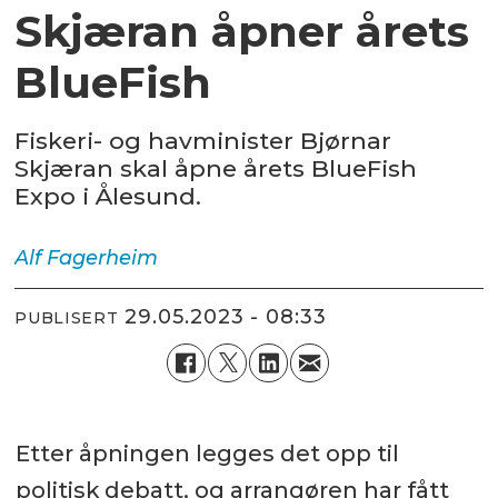
Skjæran åpner årets
BlueFish
Fiskeri- og havminister Bjørnar
Skjæran skal åpne årets BlueFish
Expo i Ålesund.
Alf
Fagerheim
29.05.2023 - 08:33
PUBLISERT
Etter åpningen legges det opp til
politisk debatt, og arrangøren har fått