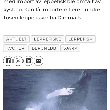
med import av leppefisk ble omtalt av
kyst.no. Kan få importere flere hundre
tusen leppefisker fra Danmark
AKTUELT
LEPPEFISKE
LEPPEFISK
KVOTER
BERGNEBB
SJARK