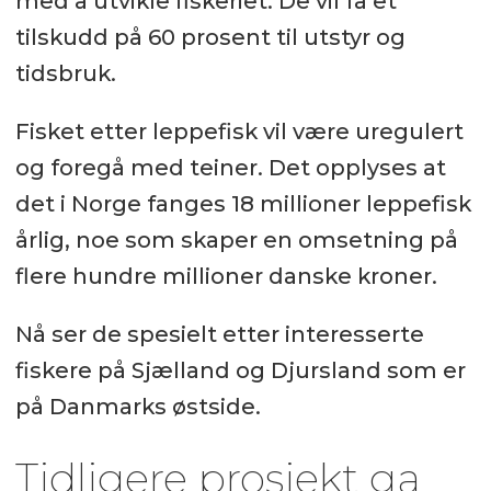
med å utvikle fiskeriet. De vil få et
tilskudd på 60 prosent til utstyr og
tidsbruk.
Fisket etter leppefisk vil være uregulert
og foregå med teiner. Det opplyses at
det i Norge fanges 18 millioner leppefisk
årlig, noe som skaper en omsetning på
flere hundre millioner danske kroner.
Nå ser de spesielt etter interesserte
fiskere på Sjælland og Djursland som er
på Danmarks østside.
Tidligere prosjekt ga