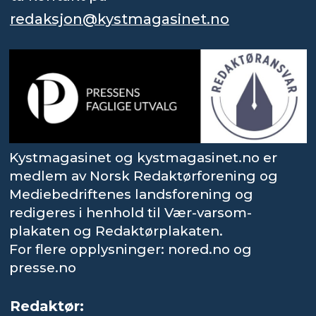
redaksjon@kystmagasinet.no
Kystmagasinet og kystmagasinet.no er
medlem av Norsk Redaktørforening og
Mediebedriftenes landsforening og
redigeres i henhold til Vær-varsom-
plakaten og Redaktørplakaten.
For flere opplysninger: nored.no og
presse.no
Redaktør: