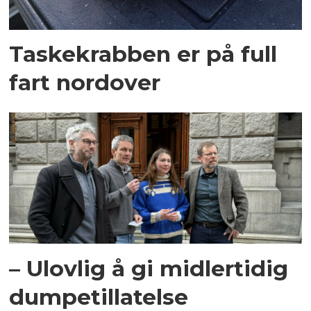
Taskekrabben er på full
fart nordover
– Ulovlig å gi midlertidig
dumpetillatelse