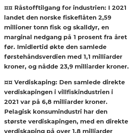
¤¤ Råstofftilgang for industrien: I 2021
landet den norske fiskeflåten 2,59
millioner tonn fisk og skalldyr, en
marginal nedgang på 1 prosent fra året
før. Imidlertid økte den samlede
førstehåndsverdien med 1,1 milliarder
kroner, og nådde 23,9 milliarder kroner.
¤¤ Verdiskaping: Den samlede direkte
verdiskapingen i villfiskindustrien i
2021 var på 6,8 milliarder kroner.
Pelagisk konsumindustri har den
største verdiskapingen, med en direkte
verdiskaping på over 1,8 milliarder