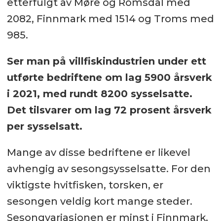
etterfulgt av Møre og Romsdal med
2082, Finnmark med 1514 og Troms med
985.
Ser man på villfiskindustrien under ett
utførte bedriftene om lag 5900 årsverk
i 2021, med rundt 8200 sysselsatte.
Det tilsvarer om lag 72 prosent årsverk
per sysselsatt.
Mange av disse bedriftene er likevel
avhengig av sesongsysselsatte. For den
viktigste hvitfisken, torsken, er
sesongen veldig kort mange steder.
Sesongvariasjonen er minst i Finnmark,