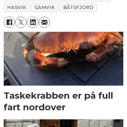
HASVIK
GAMVIK
BÅTSFJORD
Taskekrabben er på full
fart nordover