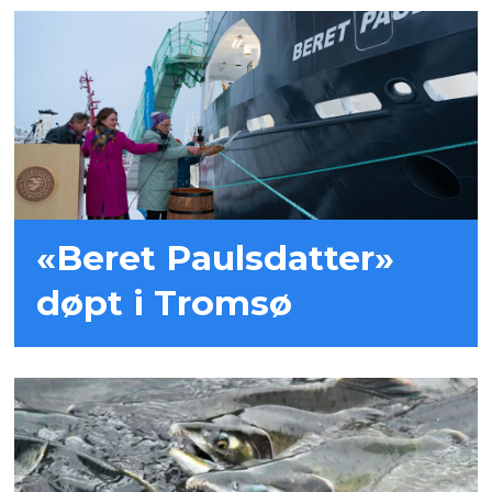
«Beret Paulsdatter»
døpt i Tromsø