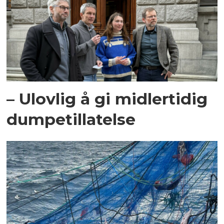
– Ulovlig å gi midlertidig
dumpetillatelse