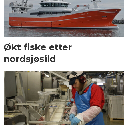
Økt fiske etter
nordsjøsild