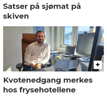
Satser på sjømat på
skiven
Kvotenedgang merkes
hos frysehotellene