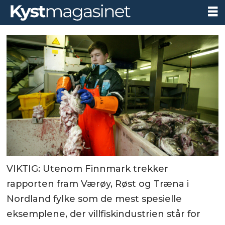
VIKTIG: Utenom Finnmark trekker
rapporten fram Værøy, Røst og Træna i
Nordland fylke som de mest spesielle
eksemplene, der villfiskindustrien står for