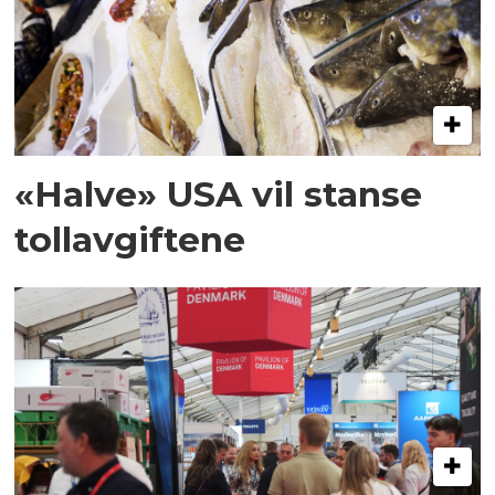
«Halve» USA vil stanse
tollavgiftene