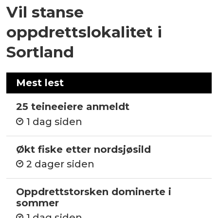
Vil stanse
oppdrettslokalitet i
Sortland
Mest lest
25 teineeiere anmeldt
1 dag siden
Økt fiske etter nordsjøsild
2 dager siden
Oppdrettstorsken dominerte i
sommer
1 dag siden