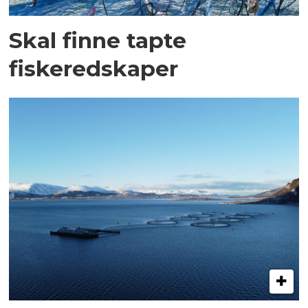
Skal finne tapte
fiskeredskaper