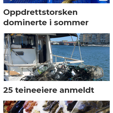
Oppdrettstorsken
dominerte i sommer
25 teineeiere anmeldt