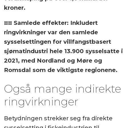
kroner.
¤¤ Samlede effekter: Inkludert
ringvirkninger var den samlede
sysselsettingen for villfangstbasert
sjømatindustri hele 13.900 sysselsatte i
2021, med Nordland og Møre og
Romsdal som de viktigste regionene.
Også mange indirekte
ringvirkninger
Betydningen strekker seg fra direkte
sysselsetting i fiskeindustrien til