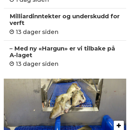
Milliardinntekter og underskudd for
verft
13 dager siden
– Med ny «Hargun» er vi tilbake på
A-laget
13 dager siden