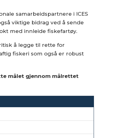
sjonale samarbeidspartnere i ICES
også viktige bidrag ved å sende
okt med innleide fiskefartøy.
tisk å legge til rette for
tig fiskeri som også er robust
ette målet gjennom målrettet