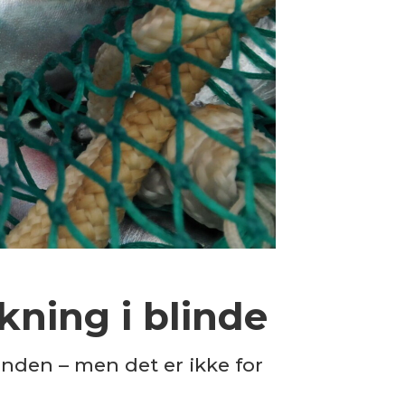
skning i blinde
anden – men det er ikke for