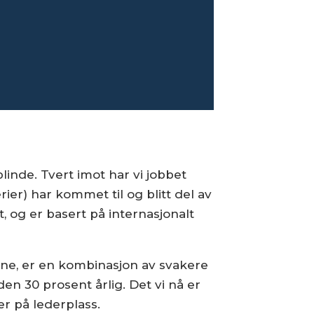
linde. Tvert imot har vi jobbet
ier) har kommet til og blitt del av
t, og er basert på internasjonalt
ene, er en kombinasjon av svakere
den 30 prosent årlig. Det vi nå er
ker på lederplass.