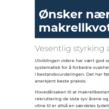
Ønsker nær
makrellkvo
Vesentlig styrking
Utviklingen videre har vært god og
systematisk for å forbedre svakhete
i bestandsvurderingen. Det har ført
anerkjent beste praksis.
Hovedårsaken til at makrellbestan
rekruttering de siste syv årene og 
vitne til er altså en særdeles tyde