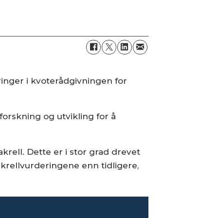
ringer i kvoterådgivningen for
rskning og utvikling for å
.
rell. Dette er i stor grad drevet
akrellvurderingene enn tidligere,