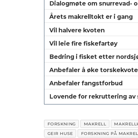
Dialogmøte om snurrevad- o
Årets makrelltokt er i gang
Vil halvere kvoten
Vil leie fire fiskefartøy
Bedring i fisket etter nordsj
Anbefaler å øke torskekvot
Anbefaler fangstforbud
Lovende for rekruttering av 
FORSKNING
MAKRELL
MAKRELL
GEIR HUSE
FORSKNING PÅ MAKREL