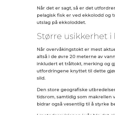
Når det er sagt, så er det utfor
pelagisk fisk er ved ekkolodd og 
utslag på ekkoloddet.
Større usikkerhet i
Når overvåkingstokt er mest aktue
altså i de øvre 20 meterne av van
inkludert et tråltokt, merking og g
utfordringene knyttet til dette gj
sild.
Den store geografiske utbredelsen
tidsrom, samtidig som makrellen v
bidrar også vesentlig til å styrke