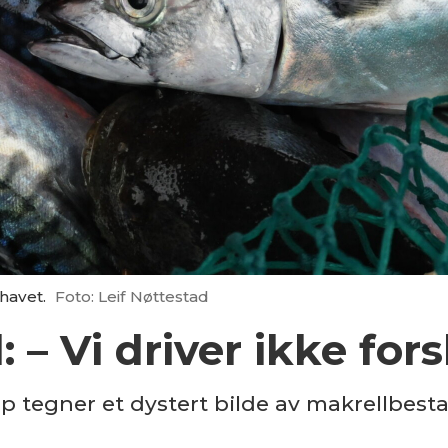
havet.
Foto: Leif Nøttestad
 – Vi driver ikke for
p tegner et dystert bilde av makrellbest