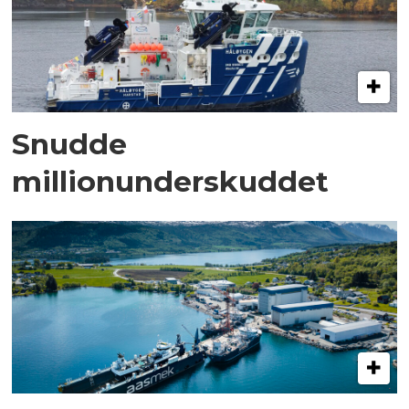
Snudde
millionunderskuddet