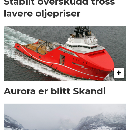
Stabilt overskudd tross
lavere oljepriser
Aurora er blitt Skandi