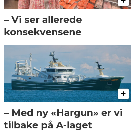
– Vi ser allerede
konsekvensene
– Med ny «Hargun» er vi
tilbake på A-laget