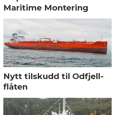
Maritime Montering
Nytt tilskudd til Odfjell-
flåten