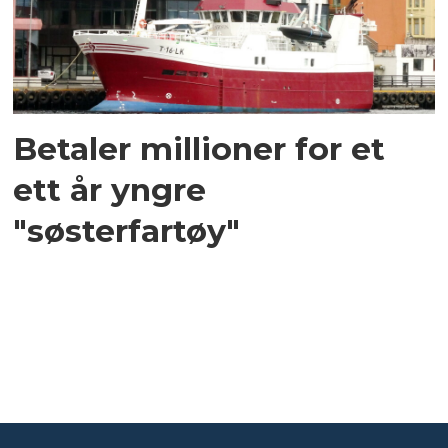
Betaler millioner for et
ett år yngre
"søsterfartøy"