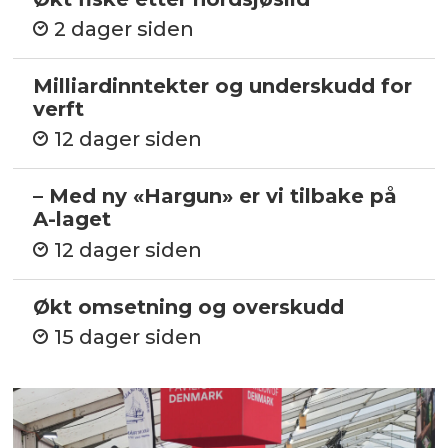
2 dager siden
Milliardinntekter og underskudd for
verft
12 dager siden
– Med ny «Hargun» er vi tilbake på
A-laget
12 dager siden
Økt omsetning og overskudd
15 dager siden