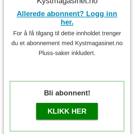
Kystmagasinet.no
Allerede abonnent? Logg inn
her.
For å få tilgang til dette innholdet trenger
du et abonnement med Kystmagasinet.no
Pluss-saker inkludert.
Bli abonnent!
KLIKK HER