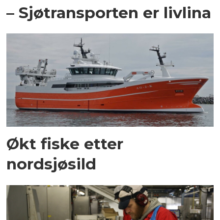
– Sjøtransporten er livlina
Økt fiske etter
nordsjøsild