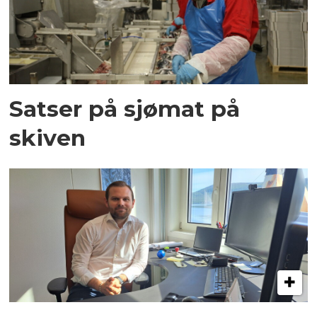
Satser på sjømat på
skiven