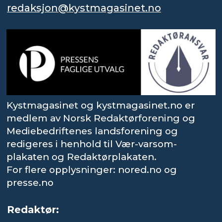
redaksjon@kystmagasinet.no
Kystmagasinet og kystmagasinet.no er
medlem av Norsk Redaktørforening og
Mediebedriftenes landsforening og
redigeres i henhold til Vær-varsom-
plakaten og Redaktørplakaten.
For flere opplysninger: nored.no og
presse.no
Redaktør: