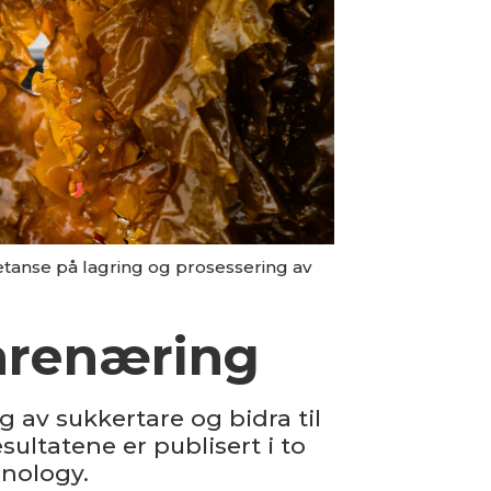
anse på lagring og prosessering av
tarenæring
 av sukkertare og bidra til
sultatene er publisert i to
hnology.