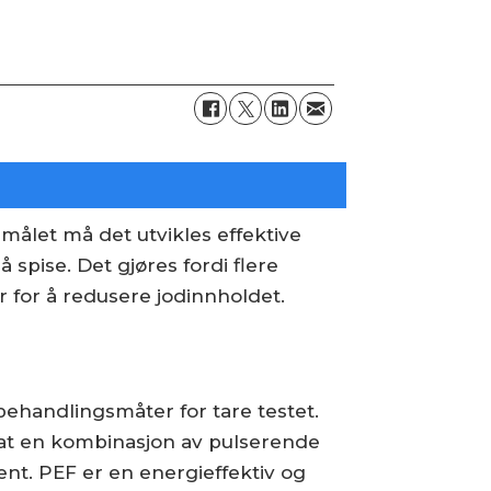
målet må det utvikles effektive
 spise. Det gjøres fordi flere
 for å redusere jodinnholdet.
behandlingsmåter for tare testet.
er at en kombinasjon av pulserende
ent. PEF er en energieffektiv og