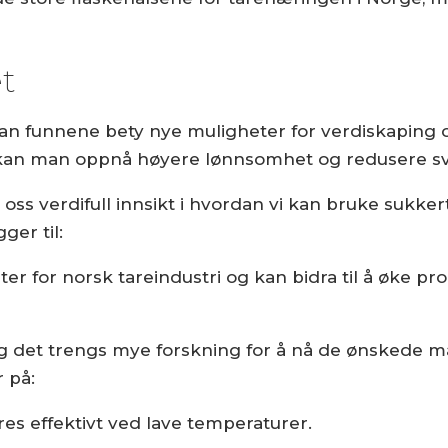
t
an funnene bety nye muligheter for verdiskaping o
 kan man oppnå høyere lønnsomhet og redusere sv
 oss verdifull innsikt i hvordan vi kan bruke sukke
ger til:
ter for norsk tareindustri og kan bidra til å øke 
og det trengs mye forskning for å nå de ønskede 
 på:
es effektivt ved lave temperaturer.