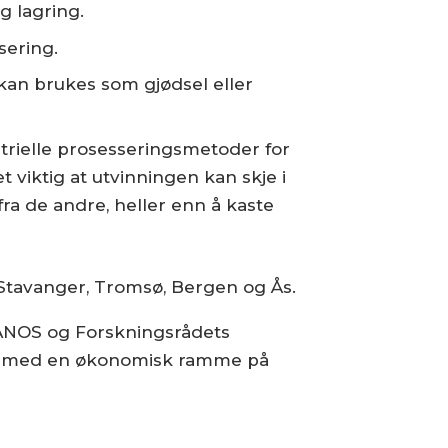
g lagring.
sering.
kan brukes som gjødsel eller
trielle prosesseringsmetoder for
 viktig at utvinningen kan skje i
fra de andre, heller enn å kaste
 Stavanger, Tromsø, Bergen og Ås.
oBANOS og Forskningsrådets
ark med en økonomisk ramme på