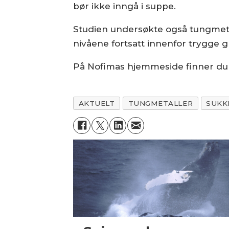
bør ikke inngå i suppe.
Studien undersøkte også tungmetal
nivåene fortsatt innenfor trygge 
På Nofimas hjemmeside finner d
AKTUELT
TUNGMETALLER
SUKK