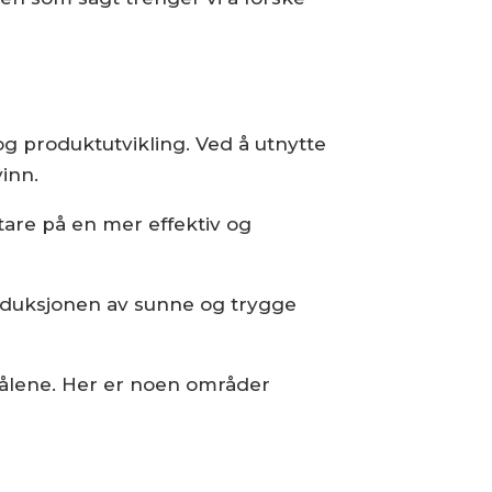
g produktutvikling. Ved å utnytte
inn.
rtare på en mer effektiv og
produksjonen av sunne og trygge
målene. Her er noen områder