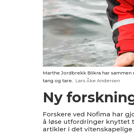
Marthe Jordbrekk Blikra har sammen 
tang og tare.
Lars Åke Andersen
Ny forskning
Forskere ved Nofima har gjo
å løse utfordringer knyttet 
artikler i det vitenskapelig