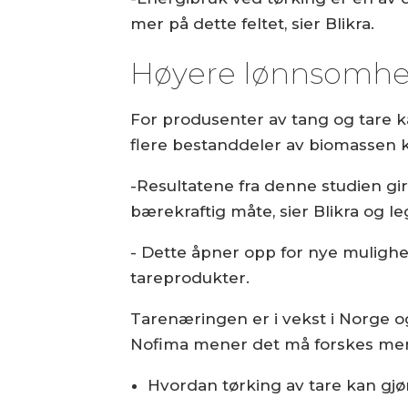
mer på dette feltet, sier Blikra.
Høyere lønnsomhe
For produsenter av tang og tare k
flere bestanddeler av biomassen
-Resultatene fra denne studien gir
bærekraftig måte, sier Blikra og leg
- Dette åpner opp for nye mulighe
tareprodukter.
Tarenæringen er i vekst i Norge 
Nofima mener det må forskes mer
Hvordan tørking av tare kan gjør