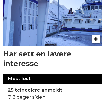
Har sett en lavere
interesse
Mest lest
25 teineeiere anmeldt
3 dager siden