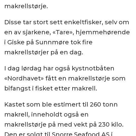
makrellstørje.
Disse tar stort sett enkeltfisker, selv om
en av sjarkene, «Tare», hjemmehørende
i Giske på Sunnmøre tok fire
makrellstørjer på en dag.
I dag lørdag har også kystnotbåten
«Nordhavet» fått en makrellstørje som
bifangst i fisket etter makrell.
Kastet som ble estimert til 260 tonn
makrell, inneholdt også en
makrellstørje på med vekt på 230 kilo.
Den er solgt til Snorre Seafood AS i