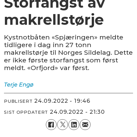
Storfangst av
makrellstørje
Kystnotbåten «Spjæringen» meldte
tidligere i dag inn 27 tonn
makrellstørje til Norges Sildelag. Dette
er ikke første storfangst som først
meldt. «Orfjord» var først.
Terje
Engø
24.09.2022 - 19:46
PUBLISERT
24.09.2022 - 21:30
SIST OPPDATERT