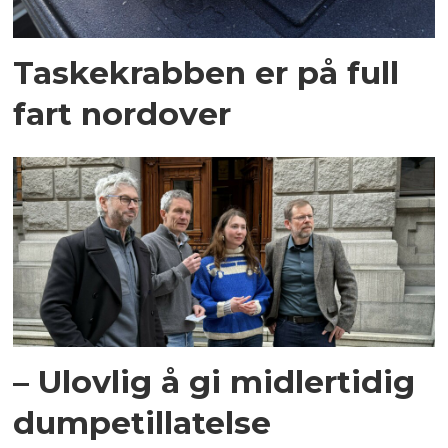
Taskekrabben er på full
fart nordover
– Ulovlig å gi midlertidig
dumpetillatelse