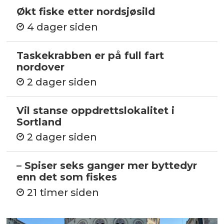
Økt fiske etter nordsjøsild
4 dager siden
Taskekrabben er på full fart
nordover
2 dager siden
Vil stanse oppdrettslokalitet i
Sortland
2 dager siden
– Spiser seks ganger mer byttedyr
enn det som fiskes
21 timer siden