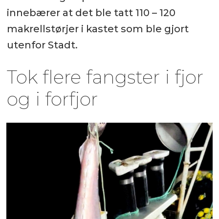
innebærer at det ble tatt 110 – 120
makrellstørjer i kastet som ble gjort
utenfor Stadt.
Tok flere fangster i fjor
og i forfjor