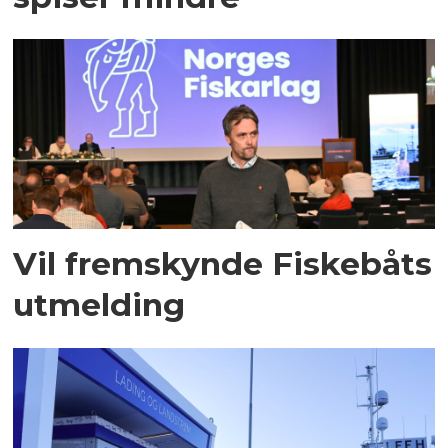
Vil fremskynde Fiskebåts
utmelding