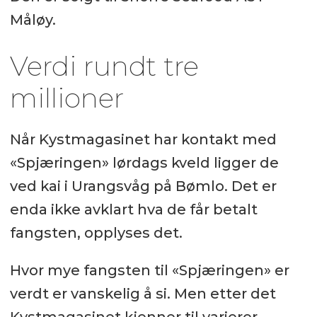
Måløy.
Verdi rundt tre
millioner
Når Kystmagasinet har kontakt med
«Spjæringen» lørdags kveld ligger de
ved kai i Urangsvåg på Bømlo. Det er
enda ikke avklart hva de får betalt
fangsten, opplyses det.
Hvor mye fangsten til «Spjæringen» er
verdt er vanskelig å si. Men etter det