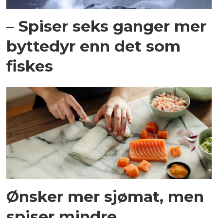
– Spiser seks ganger mer
byttedyr enn det som
fiskes
Ønsker mer sjømat, men
spiser mindre