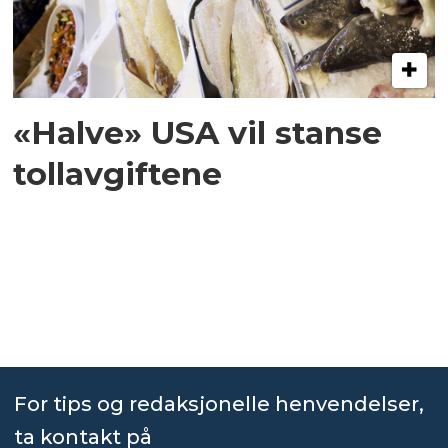
«Halve» USA vil stanse
tollavgiftene
For tips og redaksjonelle henvendelser,
ta kontakt på