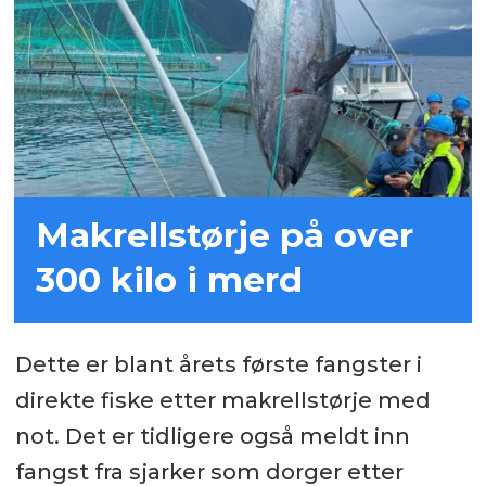
Makrellstørje på over
300 kilo i merd
Dette er blant årets første fangster i
direkte fiske etter makrellstørje med
not. Det er tidligere også meldt inn
fangst fra sjarker som dorger etter