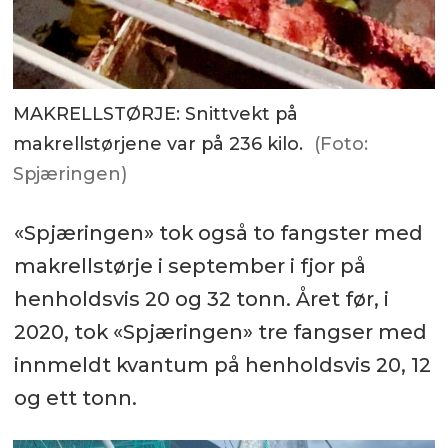
MAKRELLSTØRJE: Snittvekt på
makrellstørjene var på 236 kilo.
(Foto:
Spjæringen)
«Spjæringen» tok også to fangster med
makrellstørje i september i fjor på
henholdsvis 20 og 32 tonn. Året før, i
2020, tok «Spjæringen» tre fangser med
innmeldt kvantum på henholdsvis 20, 12
og ett tonn.