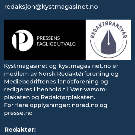
redaksjon@kystmagasinet.no
Kystmagasinet og kystmagasinet.no er
medlem av Norsk Redaktørforening og
Mediebedriftenes landsforening og
redigeres i henhold til Vær-varsom-
plakaten og Redaktørplakaten.
For flere opplysninger: nored.no og
presse.no
Redaktør: