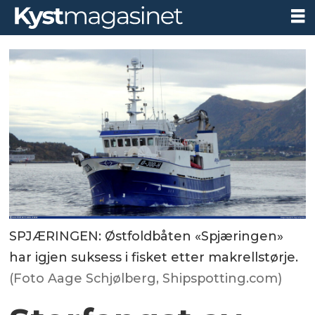
SPJÆRINGEN: Østfoldbåten «Spjæringen»
har igjen suksess i fisket etter makrellstørje.
(Foto Aage Schjølberg, Shipspotting.com)