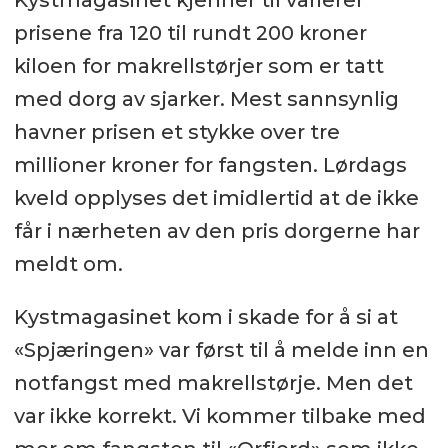
Kystmagasinet kjenner til varierer
prisene fra 120 til rundt 200 kroner
kiloen for makrellstørjer som er tatt
med dorg av sjarker. Mest sannsynlig
havner prisen et stykke over tre
millioner kroner for fangsten. Lørdags
kveld opplyses det imidlertid at de ikke
får i nærheten av den pris dorgerne har
meldt om.
Kystmagasinet kom i skade for å si at
«Spjæringen» var først til å melde inn en
notfangst med makrellstørje. Men det
var ikke korrekt. Vi kommer tilbake med