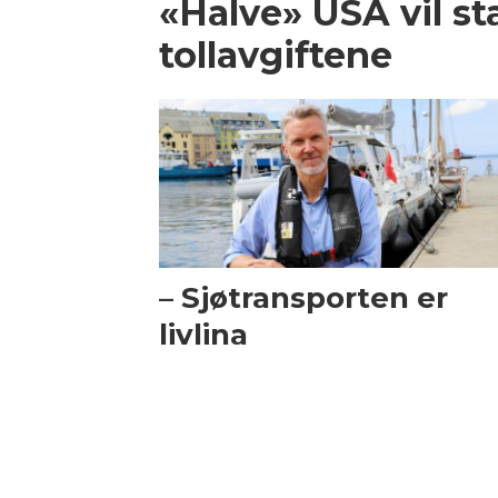
«Halve» USA vil st
tollavgiftene
– Sjøtransporten er
livlina