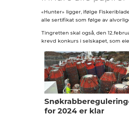
«Hunter» ligger, ifølge Fiskeriblad
alle sertifikat som følge av alvorl
Tingretten skal også, den 12.feb
krevd konkurs i selskapet, som eie
Snøkrabberegulerin
for 2024 er klar