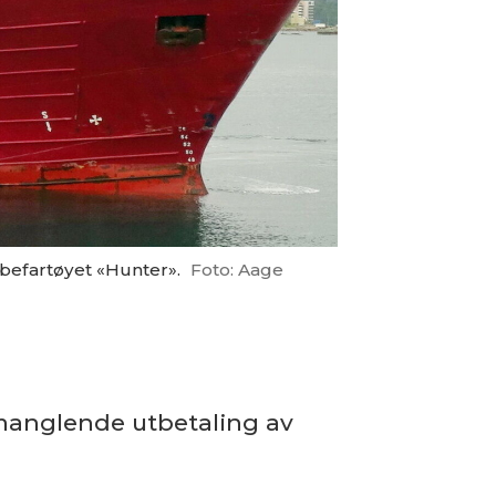
bbefartøyet «Hunter».
Foto: Aage
 manglende utbetaling av