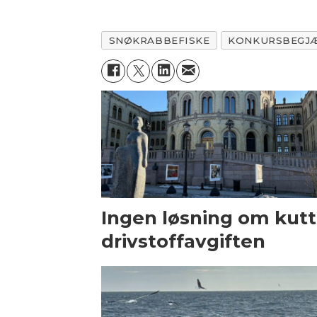
SNØKRABBEFISKE
KONKURSBEGJ
Ingen løsning om kutt 
drivstoffavgiften