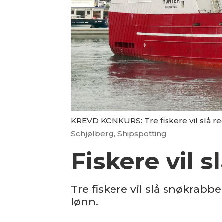
KREVD KONKURS: Tre fiskere vil slå re
Schjølberg, Shipspotting
Fiskere vil s
Tre fiskere vil slå snøkrab
lønn.