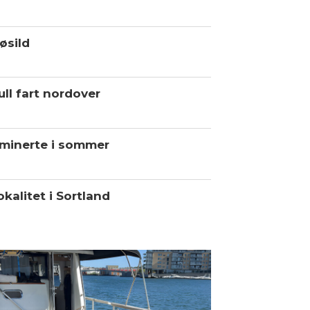
øsild
ll fart nordover
minerte i sommer
kalitet i Sortland