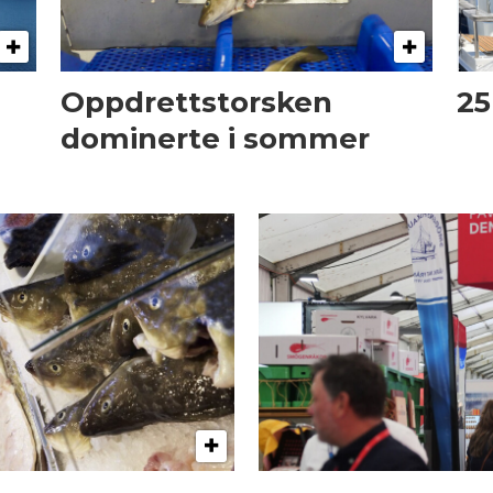
Oppdrettstorsken
25
dominerte i sommer