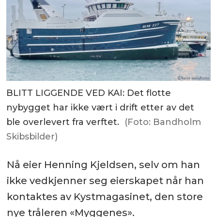
BLITT LIGGENDE VED KAI: Det flotte
nybygget har ikke vært i drift etter av det
ble overlevert fra verftet.
(Foto: Bandholm
Skibsbilder)
Nå eier Henning Kjeldsen, selv om han
ikke vedkjenner seg eierskapet når han
kontaktes av Kystmagasinet, den store
nye tråleren «Myggenes».