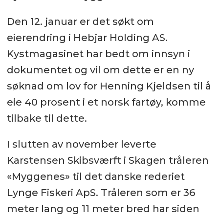
Den 12. januar er det søkt om
eierendring i Hebjar Holding AS.
Kystmagasinet har bedt om innsyn i
dokumentet og vil om dette er en ny
søknad om lov for Henning Kjeldsen til å
eie 40 prosent i et norsk fartøy, komme
tilbake til dette.
I slutten av november leverte
Karstensen Skibsværft i Skagen tråleren
«Myggenes» til det danske rederiet
Lynge Fiskeri ApS. Tråleren som er 36
meter lang og 11 meter bred har siden