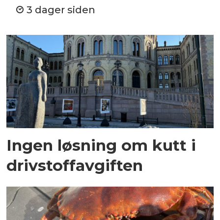
3 dager siden
Ingen løsning om kutt i
drivstoffavgiften