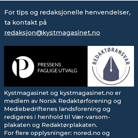
For tips og redaksjonelle henvendelser,
ta kontakt på
redaksjon@kystmagasinet.no
Kystmagasinet og kystmagasinet.no er
medlem av Norsk Redaktørforening og
Mediebedriftenes landsforening og
redigeres i henhold til Vær-varsom-
plakaten og Redaktørplakaten.
For flere opplysninger: nored.no og