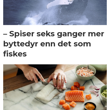
– Spiser seks ganger mer
byttedyr enn det som
fiskes