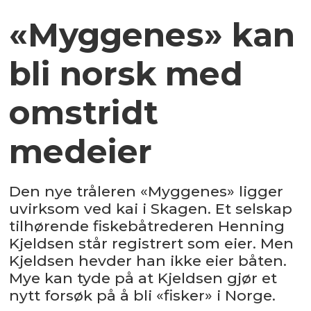
«Myggenes» kan
bli norsk med
omstridt
medeier
Den nye tråleren «Myggenes» ligger
uvirksom ved kai i Skagen. Et selskap
tilhørende fiskebåtrederen Henning
Kjeldsen står registrert som eier. Men
Kjeldsen hevder han ikke eier båten.
Mye kan tyde på at Kjeldsen gjør et
nytt forsøk på å bli «fisker» i Norge.