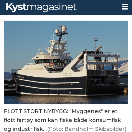
FLOTT STORT NYBYGG: "Myggenes" er et
flott fartøy som kan fiske både konsumfisk
og industrifisk.
(Foto: Bandholm Skibsbilder)