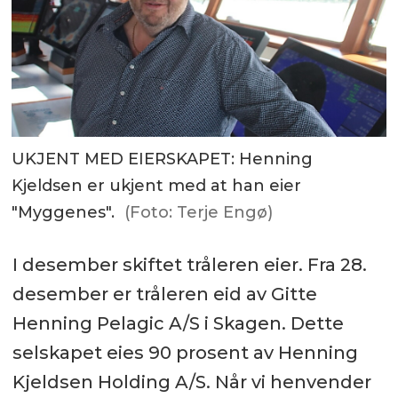
UKJENT MED EIERSKAPET: Henning
Kjeldsen er ukjent med at han eier
"Myggenes".
(Foto: Terje Engø)
I desember skiftet tråleren eier. Fra 28.
desember er tråleren eid av Gitte
Henning Pelagic A/S i Skagen. Dette
selskapet eies 90 prosent av Henning
Kjeldsen Holding A/S. Når vi henvender