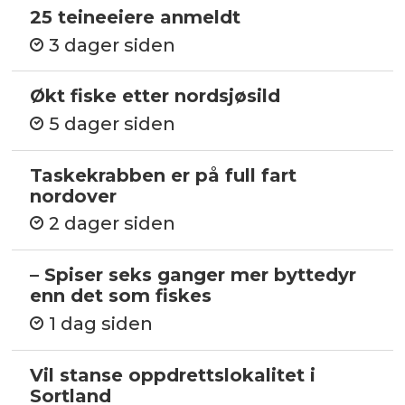
25 teineeiere anmeldt
3 dager siden
Økt fiske etter nordsjøsild
5 dager siden
Taskekrabben er på full fart
nordover
2 dager siden
– Spiser seks ganger mer byttedyr
enn det som fiskes
1 dag siden
Vil stanse oppdrettslokalitet i
Sortland