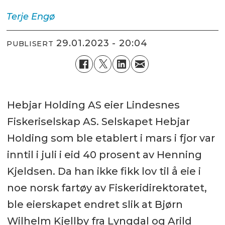
Terje
Engø
29.01.2023 - 20:04
PUBLISERT
Hebjar Holding AS eier Lindesnes
Fiskeriselskap AS. Selskapet Hebjar
Holding som ble etablert i mars i fjor var
inntil i juli i eid 40 prosent av Henning
Kjeldsen. Da han ikke fikk lov til å eie i
noe norsk fartøy av Fiskeridirektoratet,
ble eierskapet endret slik at Bjørn
Wilhelm Kjellby fra Lyngdal og Arild