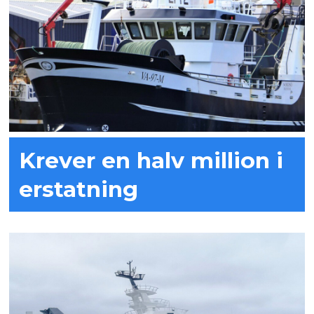
Krever en halv million i
erstatning