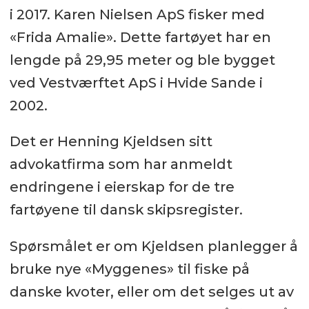
i 2017. Karen Nielsen ApS fisker med
«Frida Amalie». Dette fartøyet har en
lengde på 29,95 meter og ble bygget
ved Vestværftet ApS i Hvide Sande i
2002.
Det er Henning Kjeldsen sitt
advokatfirma som har anmeldt
endringene i eierskap for de tre
fartøyene til dansk skipsregister.
Spørsmålet er om Kjeldsen planlegger å
bruke nye «Myggenes» til fiske på
danske kvoter, eller om det selges ut av