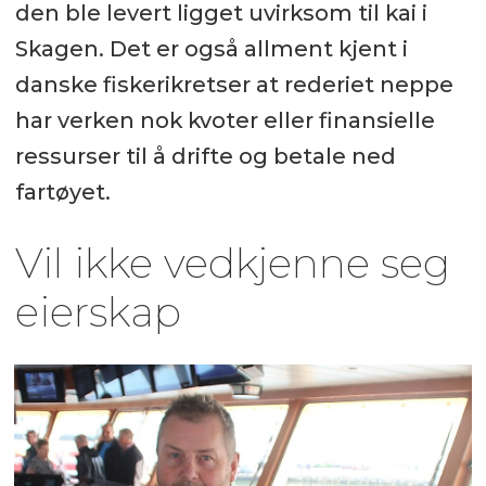
den ble levert ligget uvirksom til kai i
Skagen. Det er også allment kjent i
danske fiskerikretser at rederiet neppe
har verken nok kvoter eller finansielle
ressurser til å drifte og betale ned
fartøyet.
Vil ikke vedkjenne seg
eierskap