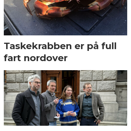
Taskekrabben er på full
fart nordover