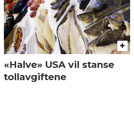
«Halve» USA vil stanse
tollavgiftene