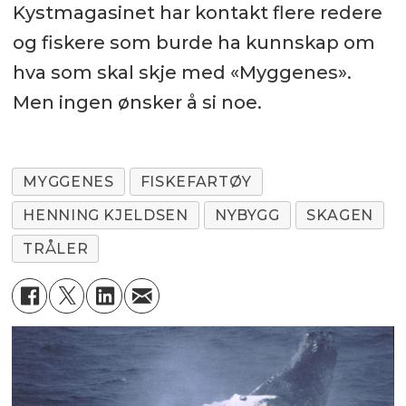
Kystmagasinet har kontakt flere redere
og fiskere som burde ha kunnskap om
hva som skal skje med «Myggenes».
Men ingen ønsker å si noe.
MYGGENES
FISKEFARTØY
HENNING KJELDSEN
NYBYGG
SKAGEN
TRÅLER