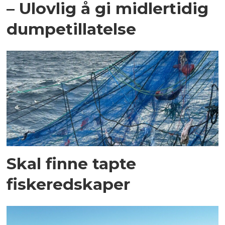
– Ulovlig å gi midlertidig
dumpetillatelse
Skal finne tapte
fiskeredskaper