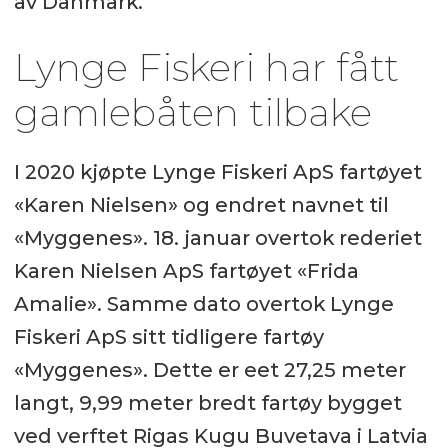
av Danmark.
Lynge Fiskeri har fått
gamlebåten tilbake
I 2020 kjøpte Lynge Fiskeri ApS fartøyet
«Karen Nielsen» og endret navnet til
«Myggenes». 18. januar overtok rederiet
Karen Nielsen ApS fartøyet «Frida
Amalie». Samme dato overtok Lynge
Fiskeri ApS sitt tidligere fartøy
«Myggenes». Dette er eet 27,25 meter
langt, 9,99 meter bredt fartøy bygget
ved verftet Rigas Kugu Buvetava i Latvia