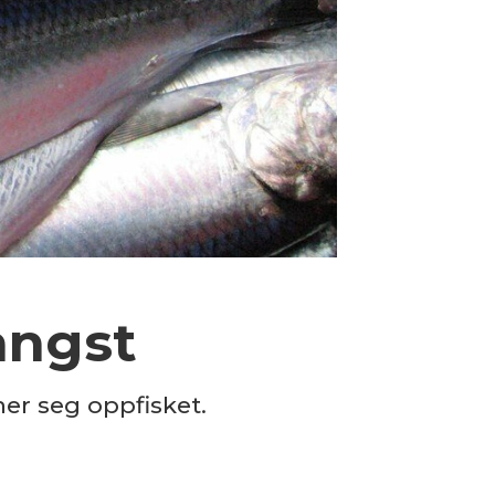
angst
er seg oppfisket.