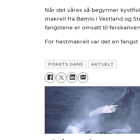
Når det våres så begynner kystfis
makrell fra Bømlo i Vestland og 
fangstene er omsatt til ferskanve
For hestmakrell var det en fangst 
FISKETS GANG
AKTUELT