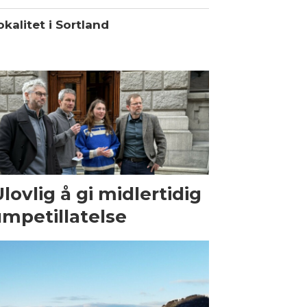
kalitet i Sortland
Ulovlig å gi midlertidig
mpetillatelse