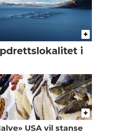
pdrettslokalitet i
alve» USA vil stanse