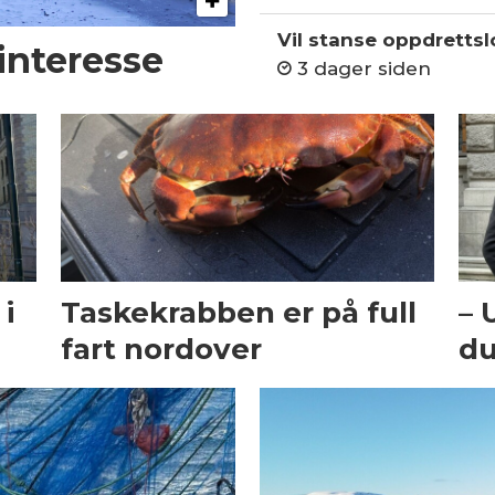
Vil stanse oppdrettslo
 interesse
3 dager siden
i
Taskekrabben er på full
– 
fart nordover
du