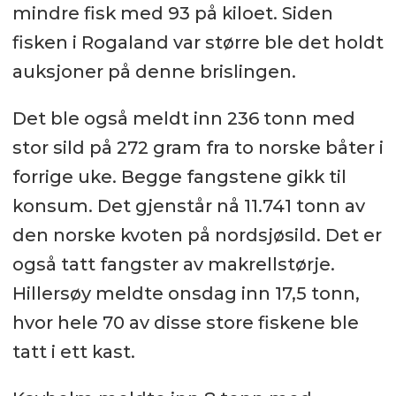
mindre fisk med 93 på kiloet. Siden
fisken i Rogaland var større ble det holdt
auksjoner på denne brislingen.
Det ble også meldt inn 236 tonn med
stor sild på 272 gram fra to norske båter i
forrige uke. Begge fangstene gikk til
konsum. Det gjenstår nå 11.741 tonn av
den norske kvoten på nordsjøsild. Det er
også tatt fangster av makrellstørje.
Hillersøy meldte onsdag inn 17,5 tonn,
hvor hele 70 av disse store fiskene ble
tatt i ett kast.