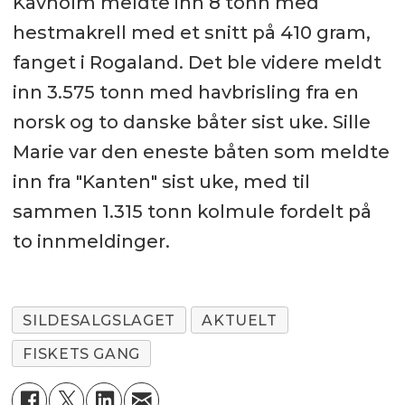
Kavholm meldte inn 8 tonn med
hestmakrell med et snitt på 410 gram,
fanget i Rogaland. Det ble videre meldt
inn 3.575 tonn med havbrisling fra en
norsk og to danske båter sist uke. Sille
Marie var den eneste båten som meldte
inn fra "Kanten" sist uke, med til
sammen 1.315 tonn kolmule fordelt på
to innmeldinger.
SILDESALGSLAGET
AKTUELT
FISKETS GANG