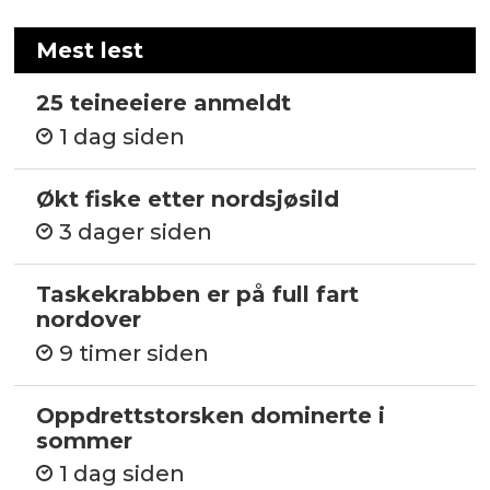
Mest lest
25 teineeiere anmeldt
1 dag siden
Økt fiske etter nordsjøsild
3 dager siden
Taskekrabben er på full fart
nordover
9 timer siden
Oppdrettstorsken dominerte i
sommer
1 dag siden