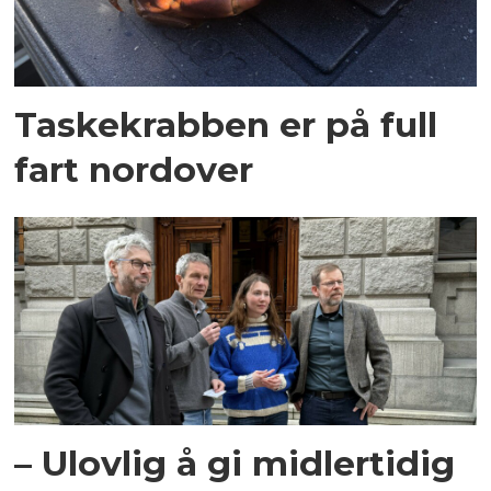
Taskekrabben er på full
fart nordover
– Ulovlig å gi midlertidig