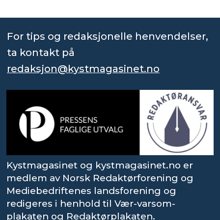
For tips og redaksjonelle henvendelser,
ta kontakt på
redaksjon@kystmagasinet.no
Kystmagasinet og kystmagasinet.no er
medlem av Norsk Redaktørforening og
Mediebedriftenes landsforening og
redigeres i henhold til Vær-varsom-
plakaten og Redaktørplakaten.