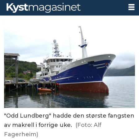
"Odd Lundberg" hadde den største fangsten
av makrell i forrige uke.
(Foto: Alf
Fagerheim)