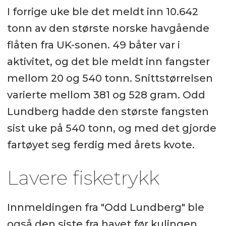
I forrige uke ble det meldt inn 10.642
tonn av den største norske havgående
flåten fra UK-sonen. 49 båter var i
aktivitet, og det ble meldt inn fangster
mellom 20 og 540 tonn. Snittstørrelsen
varierte mellom 381 og 528 gram. Odd
Lundberg hadde den største fangsten
sist uke på 540 tonn, og med det gjorde
fartøyet seg ferdig med årets kvote.
Lavere fisketrykk
Innmeldingen fra "Odd Lundberg" ble
også den siste fra havet før kulingen