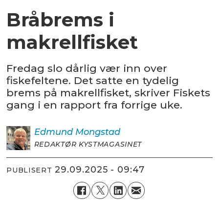
Bråbrems i
makrellfisket
Fredag slo dårlig vær inn over
fiskefeltene. Det satte en tydelig
brems på makrellfisket, skriver Fiskets
gang i en rapport fra forrige uke.
Edmund
Mongstad
REDAKTØR KYSTMAGASINET
29.09.2025 - 09:47
PUBLISERT