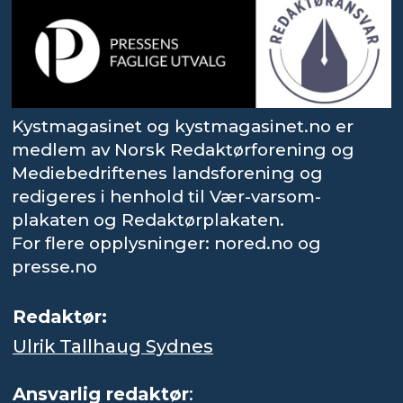
Kystmagasinet og kystmagasinet.no er
medlem av Norsk Redaktørforening og
Mediebedriftenes landsforening og
redigeres i henhold til Vær-varsom-
plakaten og Redaktørplakaten.
For flere opplysninger: nored.no og
presse.no
Redaktør:
Ulrik Tallhaug Sydnes
Ansvarlig redaktør
: