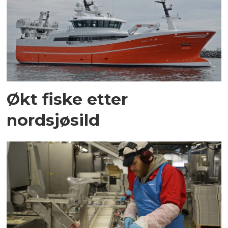
Økt fiske etter
nordsjøsild