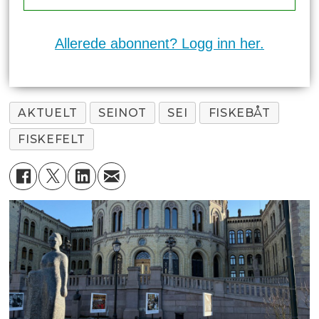
Allerede abonnent? Logg inn her.
AKTUELT
SEINOT
SEI
FISKEBÅT
FISKEFELT