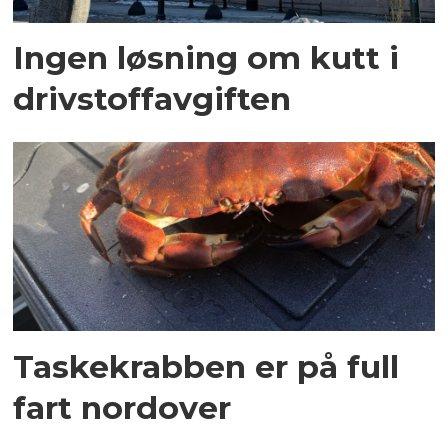
Ingen løsning om kutt i
drivstoffavgiften
Taskekrabben er på full
fart nordover