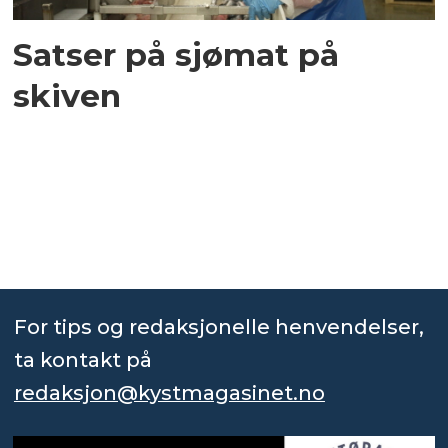
Satser på sjømat på
skiven
For tips og redaksjonelle henvendelser,
ta kontakt på
redaksjon@kystmagasinet.no