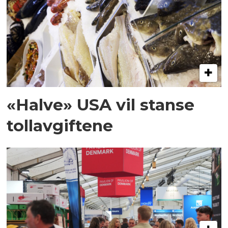
«Halve» USA vil stanse
tollavgiftene