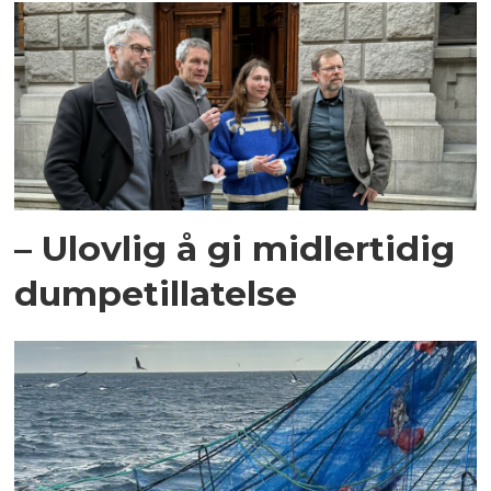
– Ulovlig å gi midlertidig
dumpetillatelse