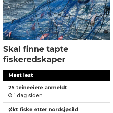
Skal finne tapte
fiskeredskaper
Mest lest
25 teineeiere anmeldt
1 dag siden
Økt fiske etter nordsjøsild