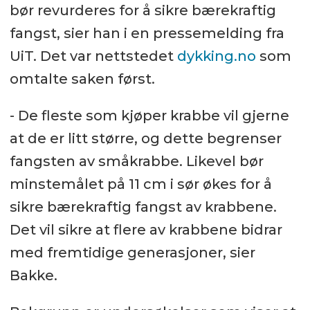
bør revurderes for å sikre bærekraftig
fangst, sier han i en pressemelding fra
UiT. Det var nettstedet
dykking.no
som
omtalte saken først.
- De fleste som kjøper krabbe vil gjerne
at de er litt større, og dette begrenser
fangsten av småkrabbe. Likevel bør
minstemålet på 11 cm i sør økes for å
sikre bærekraftig fangst av krabbene.
Det vil sikre at flere av krabbene bidrar
med fremtidige generasjoner, sier
Bakke.