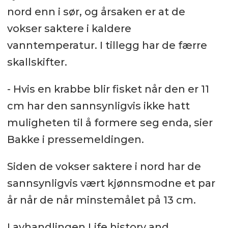
nord enn i sør, og årsaken er at de
vokser saktere i kaldere
vanntemperatur. I tillegg har de færre
skallskifter.
- Hvis en krabbe blir fisket når den er 11
cm har den sannsynligvis ikke hatt
muligheten til å formere seg enda, sier
Bakke i pressemeldingen.
Siden de vokser saktere i nord har de
sannsynligvis vært kjønnsmodne et par
år når de når minstemålet på 13 cm.
I avhandlingen Life history and