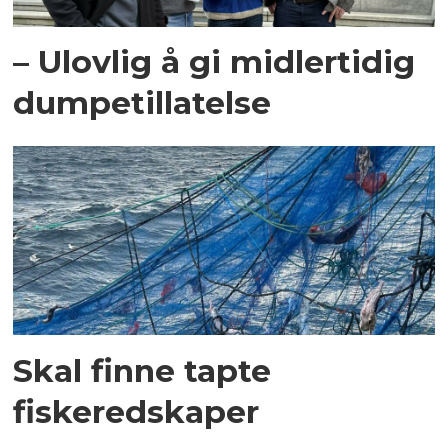
– Ulovlig å gi midlertidig
dumpetillatelse
Skal finne tapte
fiskeredskaper