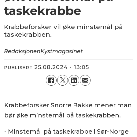
taskekrabbe
Krabbeforsker vil øke minstemål på
taskekrabben.
Redaksjonen
Kystmagasinet
25.08.2024 - 13:05
PUBLISERT
Krabbeforsker Snorre Bakke mener man
bør øke minstemål på taskekrabben.
- Minstemål på taskekrabbe i Sør-Norge