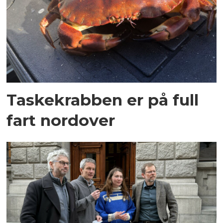
Taskekrabben er på full
fart nordover