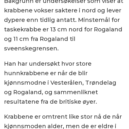
Bakgrunn er undersøkelser som viser at
krabbene vokser saktere i nord og lever
dypere enn tidlig antatt. Minstemål for
taskekrabbe er 13 cm nord for Rogaland
og 11 cm fra Rogaland til
sveenskegrensen.
Han har undersøkt hvor store
hunnkrabbene er når de blir
kjønnsmodne i Vesterålen, Trøndelag
og Rogaland, og sammenliknet
resultatene fra de britiske øyer.
Krabbene er omtrent like stor nå de når
kjønnsmoden alder, men de er eldre i