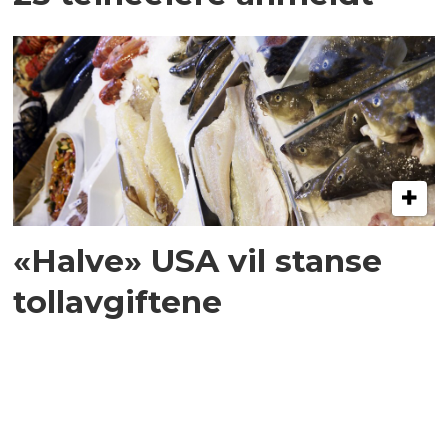
«Halve» USA vil stanse
tollavgiftene