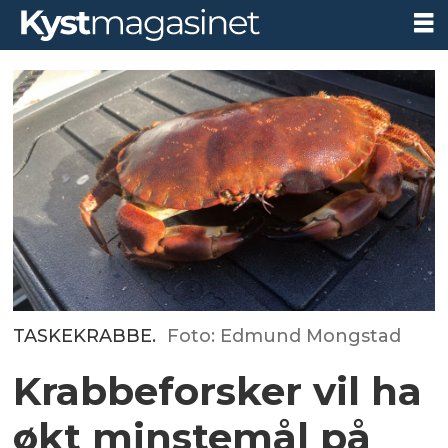
TASKEKRABBE.
Foto: Edmund Mongstad
Krabbeforsker vil ha
økt minstemål på