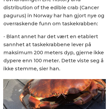
distribution of the edible crab (Cancer
pagurus) in Norway har han gjort nye og
overraskende funn om taskekrabben:
- Blant annet har det vært en etablert
sannhet at taskekrabbene lever på
maksimum 200 meters dyp, gjerne ikke
dypere enn 100 meter. Dette viste seg å
ikke stemme, sier han.