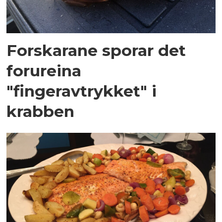
Forskarane sporar det
forureina
"fingeravtrykket" i
krabben