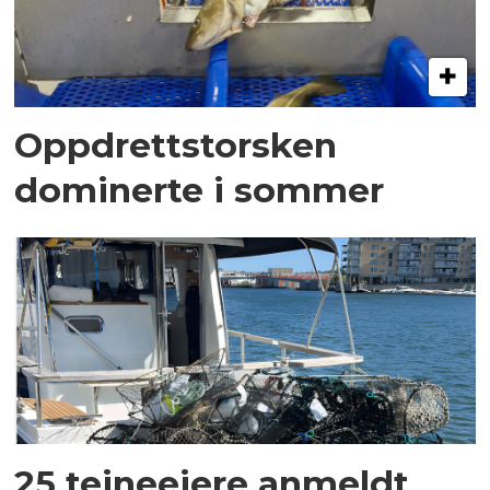
Oppdrettstorsken
dominerte i sommer
25 teineeiere anmeldt