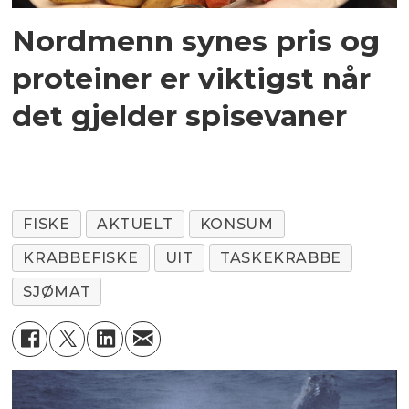
Nordmenn synes pris og
proteiner er viktigst når
det gjelder spisevaner
FISKE
AKTUELT
KONSUM
KRABBEFISKE
UIT
TASKEKRABBE
SJØMAT