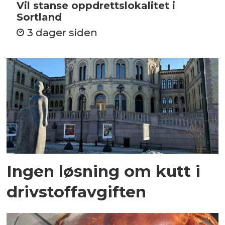
Vil stanse oppdrettslokalitet i
Sortland
3 dager siden
Ingen løsning om kutt i
drivstoffavgiften