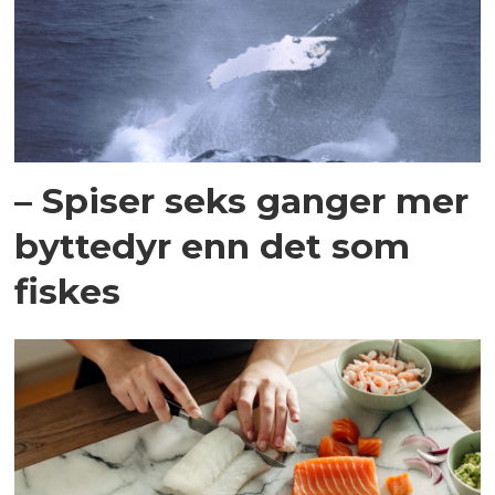
– Spiser seks ganger mer
byttedyr enn det som
fiskes