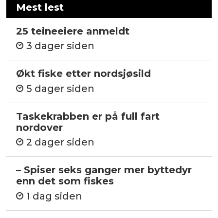
Mest lest
25 teineeiere anmeldt
3 dager siden
Økt fiske etter nordsjøsild
5 dager siden
Taskekrabben er på full fart
nordover
2 dager siden
– Spiser seks ganger mer byttedyr
enn det som fiskes
1 dag siden