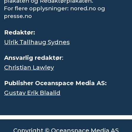
plakaten og Redaktørplakaten.
For flere opplysninger: nored.no og
presse.no
Redaktør:
Ulrik Tallhaug Sydnes
Ansvarlig redaktør
:
Christian Lawley
Publisher Oceanspace Media AS:
Gustav Erik Blaalid
Copyright © Oceanspace Media AS