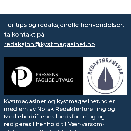
For tips og redaksjonelle henvendelser,
ta kontakt på
redaksjon@kystmagasinet.no
Kystmagasinet og kystmagasinet.no er
medlem av Norsk Redaktørforening og
Mediebedriftenes landsforening og
redigeres i henhold til Vær-varsom-