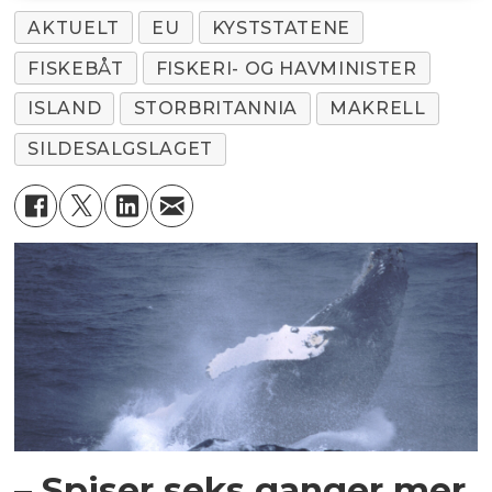
AKTUELT
EU
KYSTSTATENE
FISKEBÅT
FISKERI- OG HAVMINISTER
ISLAND
STORBRITANNIA
MAKRELL
SILDESALGSLAGET
– Spiser seks ganger mer