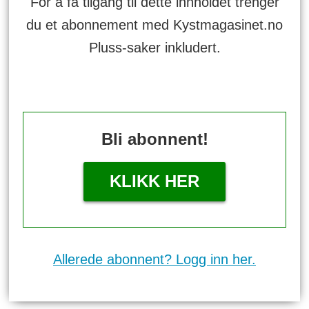
For å få tilgang til dette innholdet trenger
du et abonnement med Kystmagasinet.no
Pluss-saker inkludert.
Bli abonnent!
KLIKK HER
Allerede abonnent? Logg inn her.