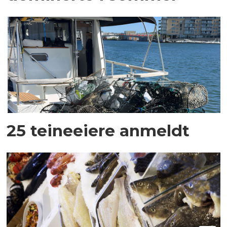
25 teineeiere anmeldt