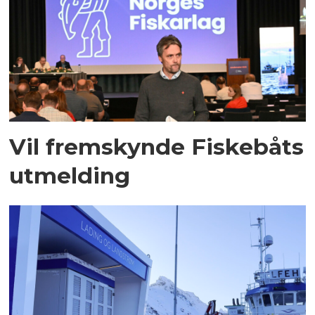
Vil fremskynde Fiskebåts
utmelding