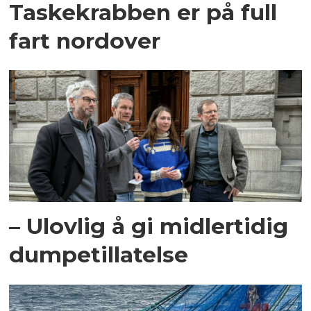
Taskekrabben er på full
fart nordover
– Ulovlig å gi midlertidig
dumpetillatelse