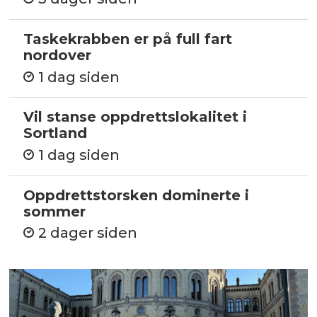
Taskekrabben er på full fart
nordover
1 dag siden
Vil stanse oppdrettslokalitet i
Sortland
1 dag siden
Oppdrettstorsken dominerte i
sommer
2 dager siden