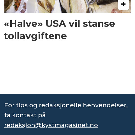
«Halve» USA vil stanse
tollavgiftene
For tips og redaksjonelle henvendelser,
ta kontakt på
redaksjon@kystmagasinet.no