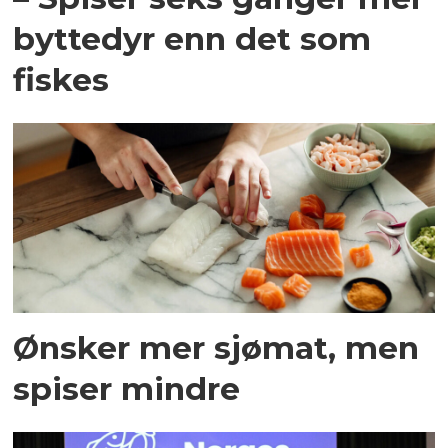
byttedyr enn det som
fiskes
Ønsker mer sjømat, men
spiser mindre