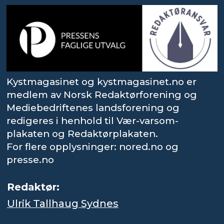
Kystmagasinet og kystmagasinet.no er
medlem av Norsk Redaktørforening og
Mediebedriftenes landsforening og
redigeres i henhold til Vær-varsom-
plakaten og Redaktørplakaten.
For flere opplysninger: nored.no og
presse.no
Redaktør:
Ulrik Tallhaug Sydnes