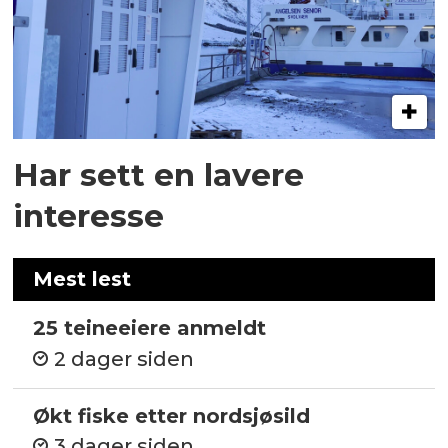
Har sett en lavere
interesse
Mest lest
25 teineeiere anmeldt
2 dager siden
Økt fiske etter nordsjøsild
3 dager siden