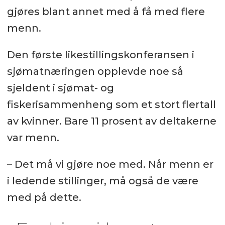
gjøres blant annet med å få med flere
menn.
Den første likestillingskonferansen i
sjømatnæringen opplevde noe så
sjeldent i sjømat- og
fiskerisammenheng som et stort flertall
av kvinner. Bare 11 prosent av deltakerne
var menn.
– Det må vi gjøre noe med. Når menn er
i ledende stillinger, må også de være
med på dette.