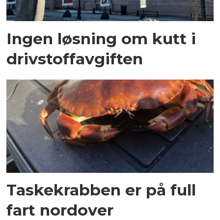
Ingen løsning om kutt i
drivstoffavgiften
Taskekrabben er på full
fart nordover