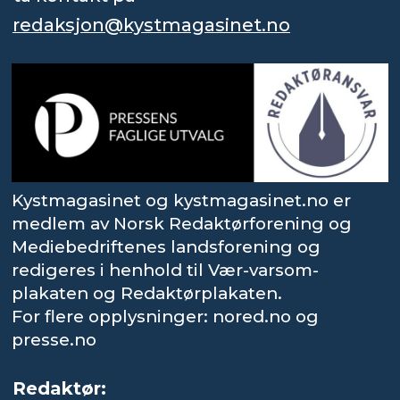
redaksjon@kystmagasinet.no
Kystmagasinet og kystmagasinet.no er
medlem av Norsk Redaktørforening og
Mediebedriftenes landsforening og
redigeres i henhold til Vær-varsom-
plakaten og Redaktørplakaten.
For flere opplysninger: nored.no og
presse.no
Redaktør: