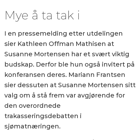
Mye å ta tak i
I en pressemelding etter utdelingen
sier Kathleen Offman Mathisen at
Susanne Mortensen har et svært viktig
budskap. Derfor ble hun også invitert på
konferansen deres. Mariann Frantsen
sier dessuten at Susanne Mortensen sitt
valg om å stå frem var avgjørende for
den overordnede
trakasseringsdebatten i
sjømatnæringen.