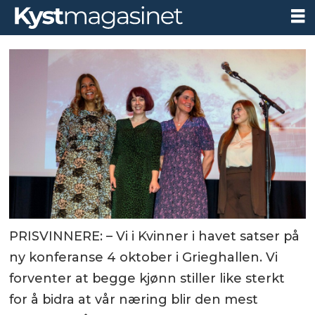
PRISVINNERE: – Vi i Kvinner i havet satser på
ny konferanse 4 oktober i Grieghallen. Vi
forventer at begge kjønn stiller like sterkt
for å bidra at vår næring blir den mest