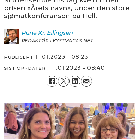
Mortensenble tirsdag kveld tildelt
prisen «Årets navn», under den store
sjømatkonferansen på Hell.
Rune Kr.
Ellingsen
REDAKTØR I KYSTMAGASINET
11.01.2023 - 08:23
PUBLISERT
11.01.2023 - 08:40
SIST OPPDATERT