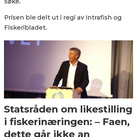
søke.
Prisen ble delt ut i regi av Intrafish og
Fiskeribladet.
Statsråden om likestilling
i fiskerinæringen: – Faen,
dette går ikke an