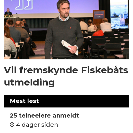
Vil fremskynde Fiskebåts
utmelding
Mest lest
25 teineeiere anmeldt
4 dager siden