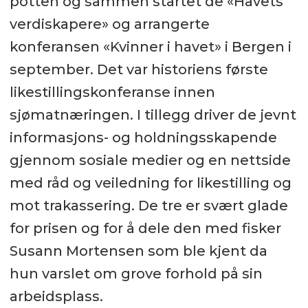
potten og sammen startet de «Havets
verdiskapere» og arrangerte
konferansen «Kvinner i havet» i Bergen i
september. Det var historiens første
likestillingskonferanse innen
sjømatnæringen. I tillegg driver de jevnt
informasjons- og holdningsskapende
gjennom sosiale medier og en nettside
med råd og veiledning for likestilling og
mot trakassering. De tre er svært glade
for prisen og for å dele den med fisker
Susann Mortensen som ble kjent da
hun varslet om grove forhold på sin
arbeidsplass.