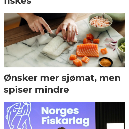
fiskes
Ønsker mer sjømat, men
spiser mindre