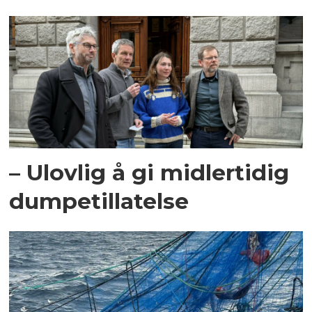
– Ulovlig å gi midlertidig
dumpetillatelse