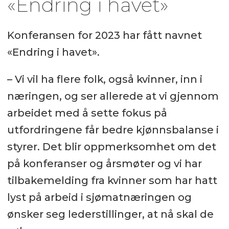
«Endring i havet»
Konferansen for 2023 har fått navnet
«Endring i havet».
– Vi vil ha flere folk, også kvinner, inn i
næringen, og ser allerede at vi gjennom
arbeidet med å sette fokus på
utfordringene får bedre kjønnsbalanse i
styrer. Det blir oppmerksomhet om det
på konferanser og årsmøter og vi har
tilbakemelding fra kvinner som har hatt
lyst på arbeid i sjømatnæringen og
ønsker seg lederstillinger, at nå skal de