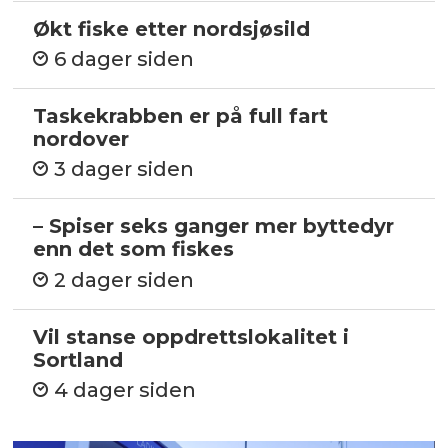
Økt fiske etter nordsjøsild
6 dager siden
Taskekrabben er på full fart
nordover
3 dager siden
– Spiser seks ganger mer byttedyr
enn det som fiskes
2 dager siden
Vil stanse oppdrettslokalitet i
Sortland
4 dager siden