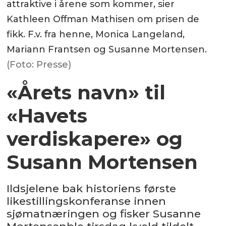
attraktive i årene som kommer, sier
Kathleen Offman Mathisen om prisen de
fikk. F.v. fra henne, Monica Langeland,
Mariann Frantsen og Susanne Mortensen.
(Foto: Presse)
«Årets navn» til
«Havets
verdiskapere» og
Susann Mortensen
Ildsjelene bak historiens første
likestillingskonferanse innen
sjømatnæringen og fisker Susanne