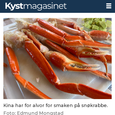
Kina har for alvor for smaken på snøkrabbe.
Foto: Edmund Mongstad