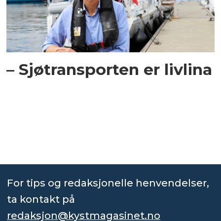
– Sjøtransporten er livlina
For tips og redaksjonelle henvendelser,
ta kontakt på
redaksjon@kystmagasinet.no