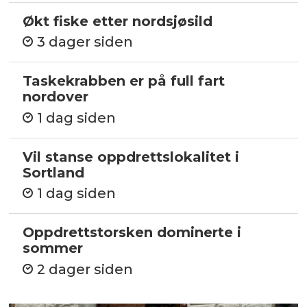
Økt fiske etter nordsjøsild
3 dager siden
Taskekrabben er på full fart
nordover
1 dag siden
Vil stanse oppdrettslokalitet i
Sortland
1 dag siden
Oppdrettstorsken dominerte i
sommer
2 dager siden