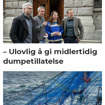
– Ulovlig å gi midlertidig
dumpetillatelse