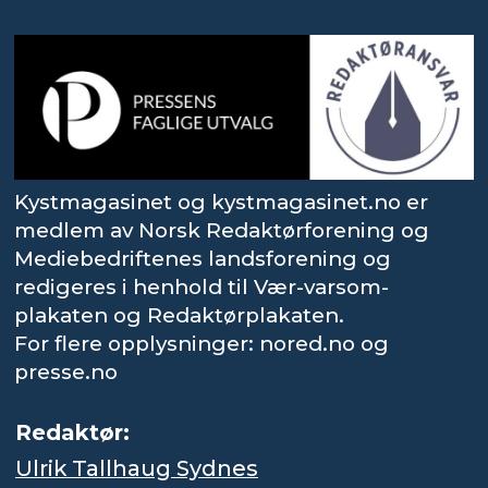
Kystmagasinet og kystmagasinet.no er
medlem av Norsk Redaktørforening og
Mediebedriftenes landsforening og
redigeres i henhold til Vær-varsom-
plakaten og Redaktørplakaten.
For flere opplysninger: nored.no og
presse.no
Redaktør:
Ulrik Tallhaug Sydnes