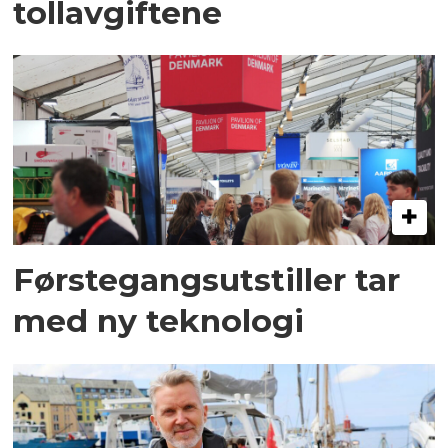
tollavgiftene
Førstegangsutstiller tar
med ny teknologi