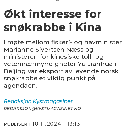
Økt interesse for
snøkrabbe i Kina
I møte mellom fiskeri- og havminister
Marianne Sivertsen Næss og
ministeren for kinesiske toll- og
veterinærmyndigheter Yu Jianhua i
Beijing var eksport av levende norsk
snøkrabbe et viktig punkt på
agendaen.
Redaksjon
Kystmagasinet
REDAKSJON@KYSTMAGASINET.NO
10.11.2024 - 13:13
PUBLISERT