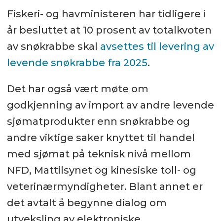
Fiskeri- og havministeren har tidligere i
år besluttet at 10 prosent av totalkvoten
av snøkrabbe skal
avsettes til levering av
levende snøkrabbe fra 2025
.
Det har også vært møte om
godkjenning av import av andre levende
sjømatprodukter enn snøkrabbe og
andre viktige saker knyttet til handel
med sjømat på teknisk nivå mellom
NFD, Mattilsynet og kinesiske toll- og
veterinærmyndigheter. Blant annet er
det avtalt å begynne dialog om
utveksling av elektroniske