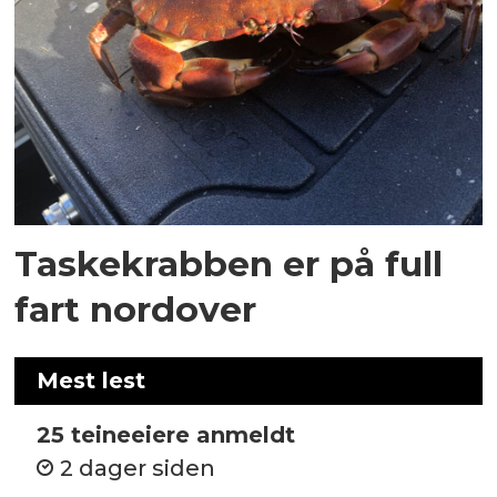
Taskekrabben er på full
fart nordover
Mest lest
25 teineeiere anmeldt
2 dager siden