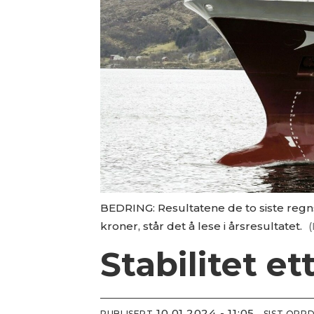
BEDRING: Resultatene de to siste regn
kroner, står det å lese i årsresultatet.
(
Stabilitet et
10.01.2024 - 11:05
PUBLISERT
SIST OPP