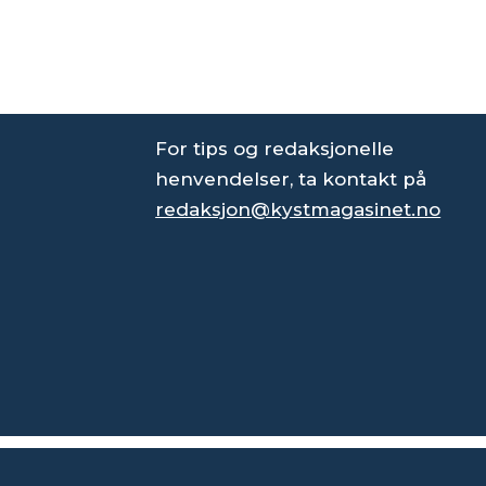
For tips og redaksjonelle
henvendelser, ta kontakt på
redaksjon@kystmagasinet.no