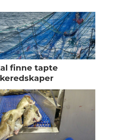
al finne tapte
skeredskaper