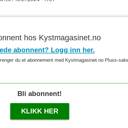
bonnent hos Kystmagasinet.no
rede abonnent? Logg inn her.
det trenger du et abonnement med Kystmagasinet.no Pluss-sake
Bli abonnent!
KLIKK HER