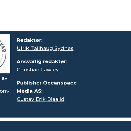
Redaktør:
Ulrik Tallhaug Sydnes
Ansvarlig redaktør
:
Christian Lawley
 av
Publisher Oceanspace
Media AS:
rsom-
Gustav Erik Blaalid