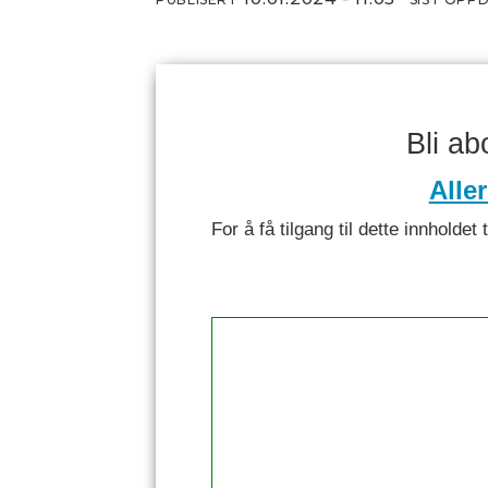
Bli a
Alle
For å få tilgang til dette innhol