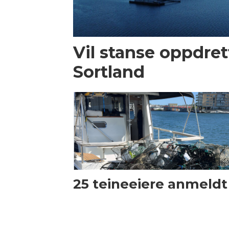
Vil stanse oppdrett
Sortland
25 teineeiere anmeldt