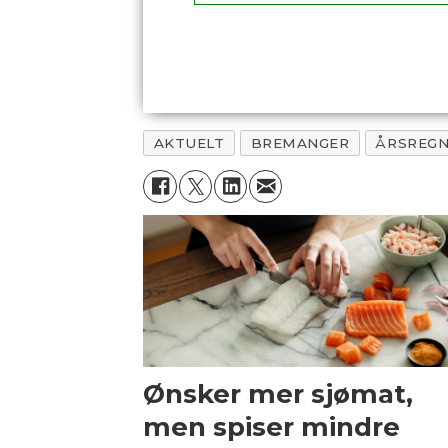
AKTUELT
BREMANGER
ÅRSREGN
Ønsker mer sjømat,
men spiser mindre