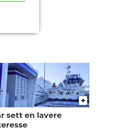
r sett en lavere
teresse