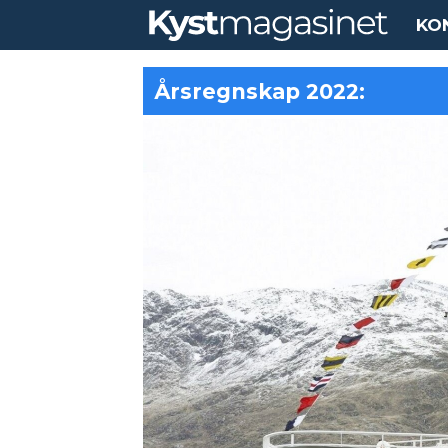
KO
Årsregnskap 2022: