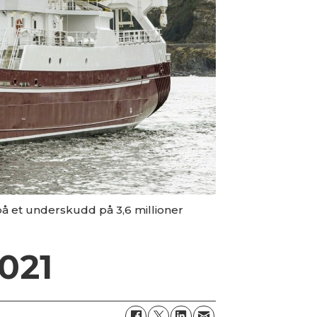
å et underskudd på 3,6 millioner
2021