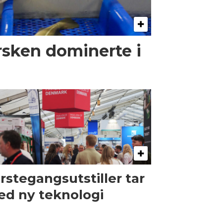
rsken dominerte i
rstegangsutstiller tar
d ny teknologi