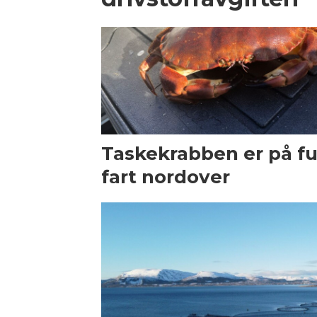
Taskekrabben er på fu
fart nordover