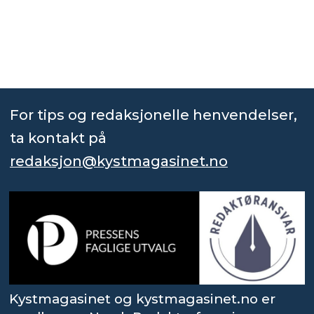
For tips og redaksjonelle henvendelser,
ta kontakt på
redaksjon@kystmagasinet.no
Kystmagasinet og kystmagasinet.no er