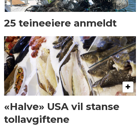
25 teineeiere anmeldt
«Halve» USA vil stanse
tollavgiftene