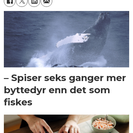
– Spiser seks ganger mer
byttedyr enn det som
fiskes