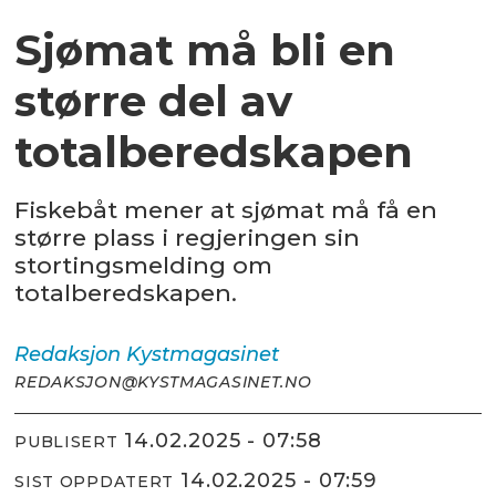
Sjømat må bli en
større del av
totalberedskapen
Fiskebåt mener at sjømat må få en
større plass i regjeringen sin
stortingsmelding om
totalberedskapen.
Redaksjon
Kystmagasinet
REDAKSJON@KYSTMAGASINET.NO
14.02.2025 - 07:58
PUBLISERT
14.02.2025 - 07:59
SIST OPPDATERT