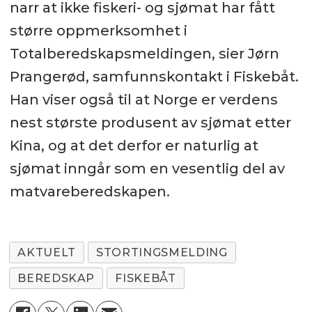
narr at ikke fiskeri- og sjømat har fått
større oppmerksomhet i
Totalberedskapsmeldingen, sier Jørn
Prangerød, samfunnskontakt i Fiskebåt.
Han viser også til at Norge er verdens
nest største produsent av sjømat etter
Kina, og at det derfor er naturlig at
sjømat inngår som en vesentlig del av
matvareberedskapen.
AKTUELT
STORTINGSMELDING
BEREDSKAP
FISKEBÅT