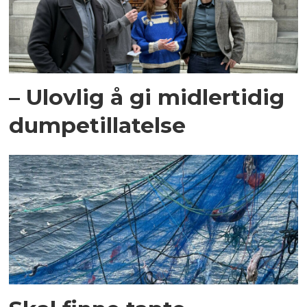
– Ulovlig å gi midlertidig
dumpetillatelse