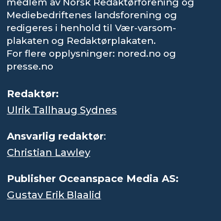
medlem av Norsk Redaktørforening og
Mediebedriftenes landsforening og
redigeres i henhold til Vær-varsom-
plakaten og Redaktørplakaten.
For flere opplysninger: nored.no og
presse.no
Redaktør:
Ulrik Tallhaug Sydnes
Ansvarlig redaktør
:
Christian Lawley
Publisher Oceanspace Media AS:
Gustav Erik Blaalid