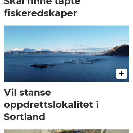
Skal finne tapte
fiskeredskaper
Vil stanse
oppdrettslokalitet i
Sortland