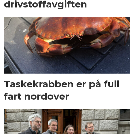
drivstoffavgiften
Taskekrabben er på full
fart nordover