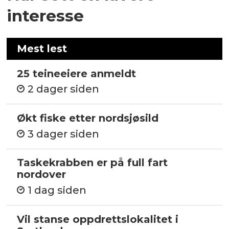
interesse
Mest lest
25 teineeiere anmeldt
2 dager siden
Økt fiske etter nordsjøsild
3 dager siden
Taskekrabben er på full fart
nordover
1 dag siden
Vil stanse oppdrettslokalitet i