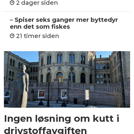
2 dager siden
– Spiser seks ganger mer byttedyr
enn det som fiskes
21 timer siden
Ingen løsning om kutt i
drivstoffavgiften