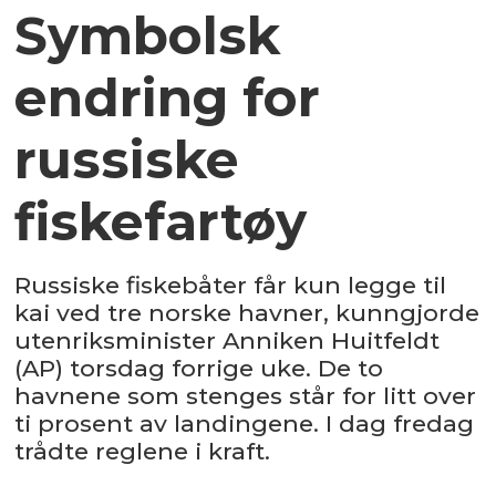
Symbolsk
endring for
russiske
fiskefartøy
Russiske fiskebåter får kun legge til
kai ved tre norske havner, kunngjorde
utenriksminister Anniken Huitfeldt
(AP) torsdag forrige uke. De to
havnene som stenges står for litt over
ti prosent av landingene. I dag fredag
trådte reglene i kraft.