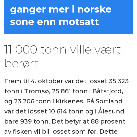
ganger mer i norske
sone enn motsatt
11 000 tonn ville vært
berørt
Frem til 4. oktober var det losset 35 323
tonn i Tromsø, 25 861 tonn i Båtsfjord,
og 23 206 tonn i Kirkenes. På Sortland
var det losset 10 614 tonn og i Ålesund
bare 939 tonn. Det betyr at 88 prosent
av fisken vil bli losset som før. Dette