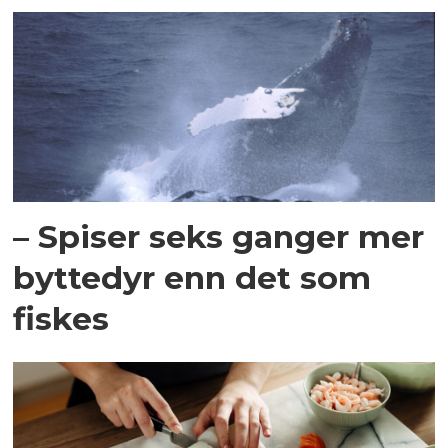
– Spiser seks ganger mer
byttedyr enn det som
fiskes