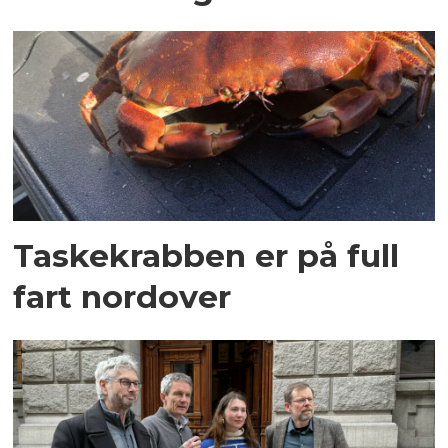
Taskekrabben er på full
fart nordover