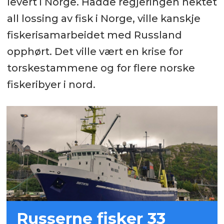
levert i Norge. Hadde regjeringen nektet
all lossing av fisk i Norge, ville kanskje
fiskerisamarbeidet med Russland
opphørt. Det ville vært en krise for
torskestammene og for flere norske
fiskeribyer i nord.
Russerne fisker 33