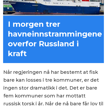
I morgen trer
havneinnstrammingene
overfor Russland i
kraft
Når regjeringen nå har bestemt at fisk
bare kan losses i tre kommuner, er det
ingen stor dramatikk i det. Det er bare
fem kommuner som har mottatt
russisk torsk i år. Når de nå bare får lov til