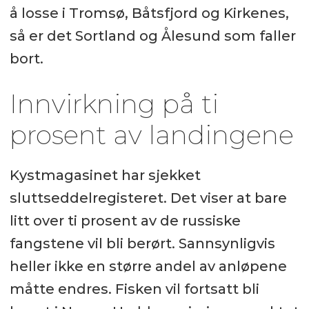
å losse i Tromsø, Båtsfjord og Kirkenes,
så er det Sortland og Ålesund som faller
bort.
Innvirkning på ti
prosent av landingene
Kystmagasinet har sjekket
sluttseddelregisteret. Det viser at bare
litt over ti prosent av de russiske
fangstene vil bli berørt. Sannsynligvis
heller ikke en større andel av anløpene
måtte endres. Fisken vil fortsatt bli