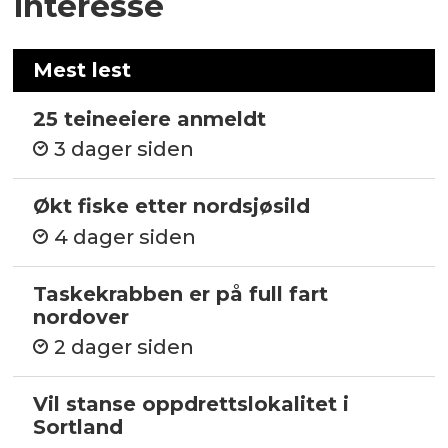
interesse
Mest lest
25 teineeiere anmeldt
3 dager siden
Økt fiske etter nordsjøsild
4 dager siden
Taskekrabben er på full fart
nordover
2 dager siden
Vil stanse oppdrettslokalitet i
Sortland