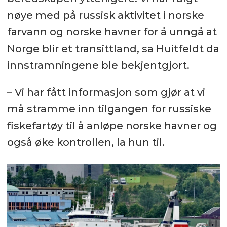
nøye med på russisk aktivitet i norske
farvann og norske havner for å unngå at
Norge blir et transittland, sa Huitfeldt da
innstramningene ble bekjentgjort.
– Vi har fått informasjon som gjør at vi
må stramme inn tilgangen for russiske
fiskefartøy til å anløpe norske havner og
også øke kontrollen, la hun til.