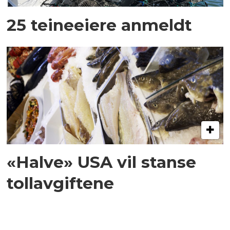
25 teineeiere anmeldt
«Halve» USA vil stanse
tollavgiftene