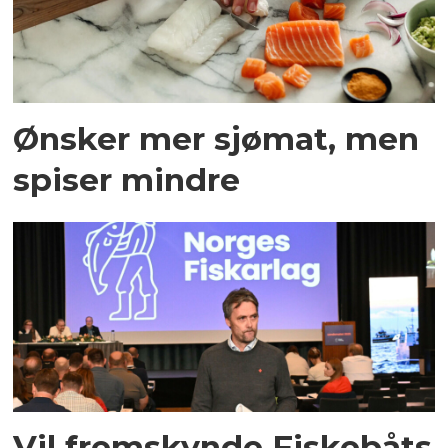
Ønsker mer sjømat, men
spiser mindre
Vil fremskynde Fiskebåts