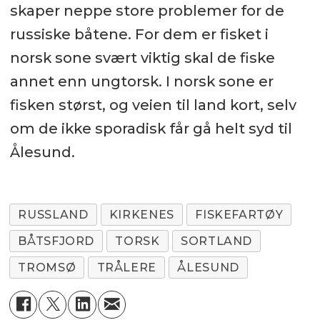
skaper neppe store problemer for de
russiske båtene. For dem er fisket i
norsk sone svært viktig skal de fiske
annet enn ungtorsk. I norsk sone er
fisken størst, og veien til land kort, selv
om de ikke sporadisk får gå helt syd til
Ålesund.
RUSSLAND
KIRKENES
FISKEFARTØY
BÅTSFJORD
TORSK
SORTLAND
TROMSØ
TRÅLERE
ÅLESUND