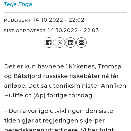
Terje
Engø
14.10.2022 - 22:02
PUBLISERT
14.10.2022 - 22:03
SIST OPPDATERT
Det er kun havnene i Kirkenes, Tromsø
og Båtsfjord russiske fiskebåter nå får
anløpe. Det sa utenriksminister Anniken
Huitfeldt (Ap) forrige torsdag.
– Den alvorlige utviklingen den siste
tiden gjør at regjeringen skjerper
beredskapen ytterligere. Vi har fulgt