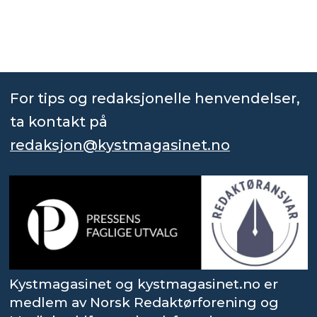
For tips og redaksjonelle henvendelser,
ta kontakt på
redaksjon@kystmagasinet.no
Kystmagasinet og kystmagasinet.no er
medlem av Norsk Redaktørforening og