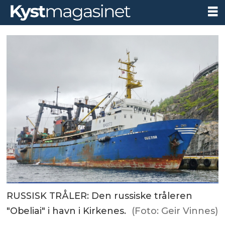
RUSSISK TRÅLER: Den russiske tråleren
"Obeliai" i havn i Kirkenes.
(Foto: Geir Vinnes)