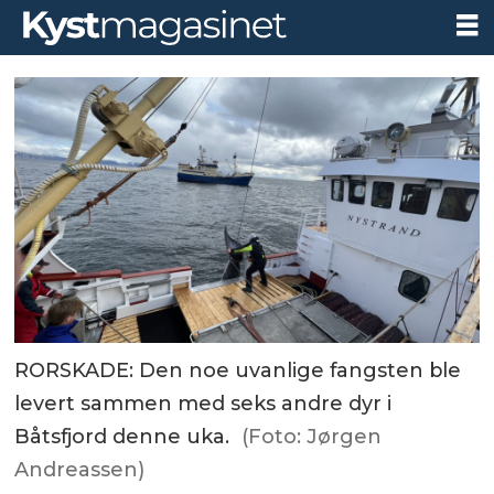
RORSKADE: Den noe uvanlige fangsten ble
levert sammen med seks andre dyr i
Båtsfjord denne uka.
(Foto: Jørgen
Andreassen)