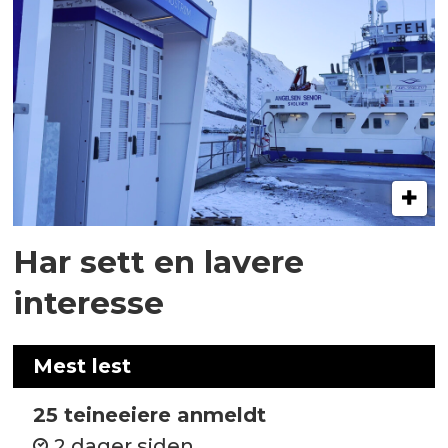
Har sett en lavere
interesse
Mest lest
25 teineeiere anmeldt
2 dager siden