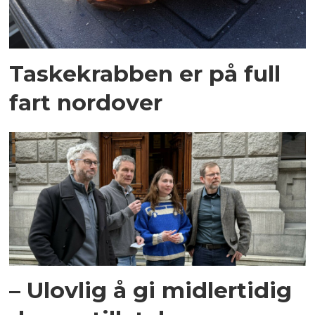
Taskekrabben er på full
fart nordover
– Ulovlig å gi midlertidig