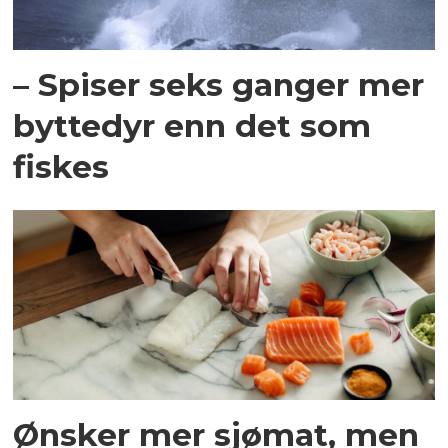
– Spiser seks ganger mer
byttedyr enn det som
fiskes
Ønsker mer sjømat, men