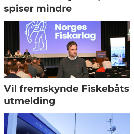
spiser mindre
Vil fremskynde Fiskebåts
utmelding