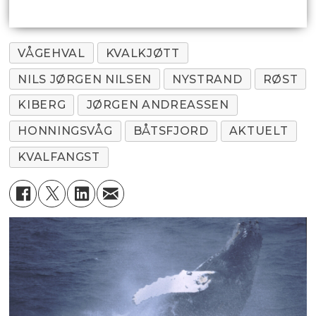
VÅGEHVAL
KVALKJØTT
NILS JØRGEN NILSEN
NYSTRAND
RØST
KIBERG
JØRGEN ANDREASSEN
HONNINGSVÅG
BÅTSFJORD
AKTUELT
KVALFANGST