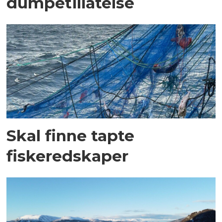
dumpetillatelse
Skal finne tapte
fiskeredskaper