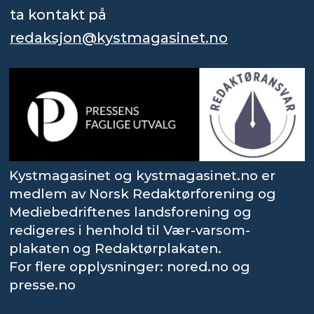
ta kontakt på
redaksjon@kystmagasinet.no
Kystmagasinet og kystmagasinet.no er
medlem av Norsk Redaktørforening og
Mediebedriftenes landsforening og
redigeres i henhold til Vær-varsom-
plakaten og Redaktørplakaten.
For flere opplysninger: nored.no og
presse.no