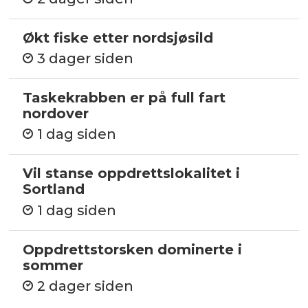
Økt fiske etter nordsjøsild
3 dager siden
Taskekrabben er på full fart
nordover
1 dag siden
Vil stanse oppdrettslokalitet i
Sortland
1 dag siden
Oppdrettstorsken dominerte i
sommer
2 dager siden