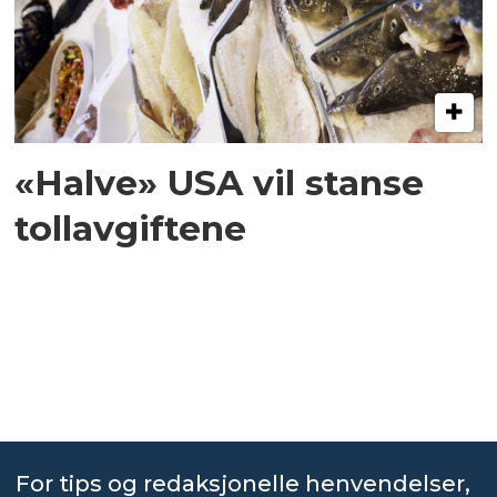
«Halve» USA vil stanse
tollavgiftene
For tips og redaksjonelle henvendelser,