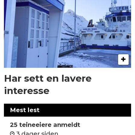
Har sett en lavere
interesse
Mest lest
25 teineeiere anmeldt
3 dager siden