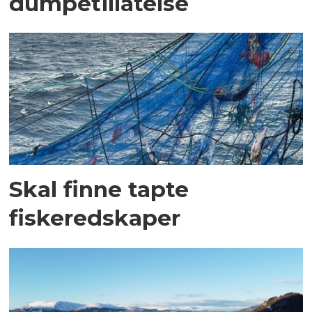
dumpetillatelse
Skal finne tapte
fiskeredskaper