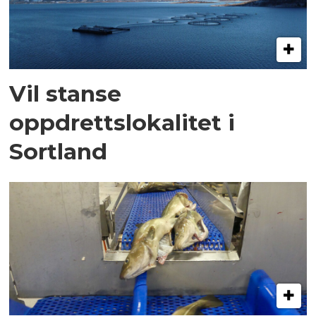
Vil stanse
oppdrettslokalitet i
Sortland