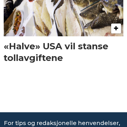
«Halve» USA vil stanse
tollavgiftene
For tips og redaksjonelle henvendelser,