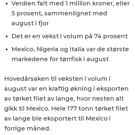
Verdien falt med 1 million kroner, eller
5 prosent, sammenlignet med
august i fjor
Det er en vekst i volum på 74 prosent
Mexico, Nigeria og Italia var de største
markedene for tørrfisk i august
Hovedårsaken til veksten i volum i
august var en kraftig økning i eksporten
av tørket filet av lange, hvor nesten alt
gikk til Mexico. Hele 177 tonn tørket filet
av lange ble eksportert til Mexico i
forrige måned.