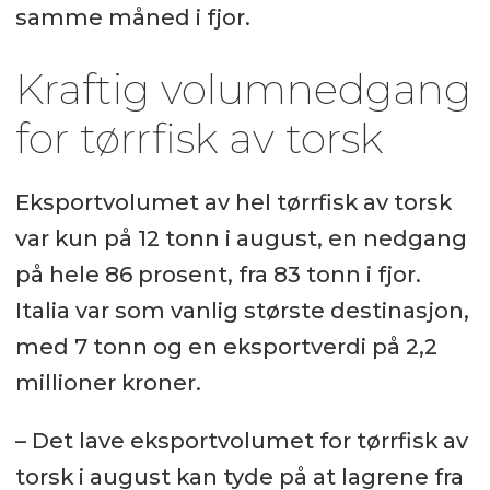
samme måned i fjor.
Kraftig volumnedgang
for tørrfisk av torsk
Eksportvolumet av hel tørrfisk av torsk
var kun på 12 tonn i august, en nedgang
på hele 86 prosent, fra 83 tonn i fjor.
Italia var som vanlig største destinasjon,
med 7 tonn og en eksportverdi på 2,2
millioner kroner.
– Det lave eksportvolumet for tørrfisk av
torsk i august kan tyde på at lagrene fra