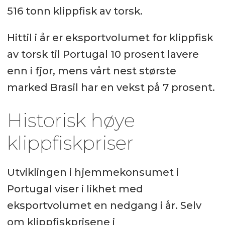
516 tonn klippfisk av torsk.
Hittil i år er eksportvolumet for klippfisk
av torsk til Portugal 10 prosent lavere
enn i fjor, mens vårt nest største
marked Brasil har en vekst på 7 prosent.
Historisk høye
klippfiskpriser
Utviklingen i hjemmekonsumet i
Portugal viser i likhet med
eksportvolumet en nedgang i år. Selv
om klippfiskprisene i