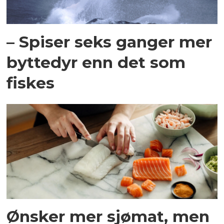
– Spiser seks ganger mer
byttedyr enn det som
fiskes
Ønsker mer sjømat, men