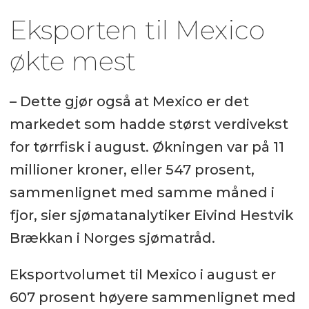
Eksporten til Mexico
økte mest
– Dette gjør også at Mexico er det
markedet som hadde størst verdivekst
for tørrfisk i august. Økningen var på 11
millioner kroner, eller 547 prosent,
sammenlignet med samme måned i
fjor, sier sjømatanalytiker Eivind Hestvik
Brækkan i Norges sjømatråd.
Eksportvolumet til Mexico i august er
607 prosent høyere sammenlignet med