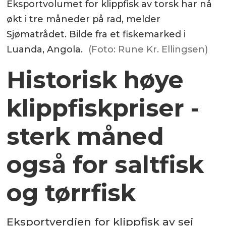
Eksportvolumet for klippfisk av torsk har nå
økt i tre måneder på rad, melder
Sjømatrådet. Bilde fra et fiskemarked i
Luanda, Angola.
(Foto: Rune Kr. Ellingsen)
Historisk høye
klippfiskpriser -
sterk måned
også for saltfisk
og tørrfisk
Eksportverdien for klippfisk av sei