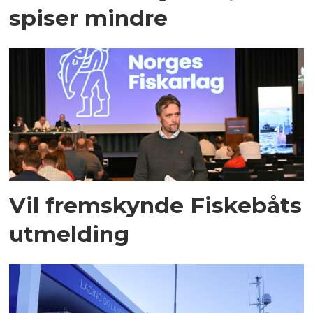
spiser mindre
Vil fremskynde Fiskebåts
utmelding