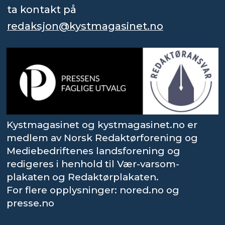
ta kontakt på
redaksjon@kystmagasinet.no
Kystmagasinet og kystmagasinet.no er
medlem av Norsk Redaktørforening og
Mediebedriftenes landsforening og
redigeres i henhold til Vær-varsom-
plakaten og Redaktørplakaten.
For flere opplysninger: nored.no og
presse.no