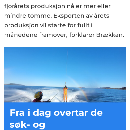
fjorårets produksjon nå er mer eller
mindre tomme. Eksporten av årets
produksjon vil starte for fullt i
månedene framover, forklarer Brækkan.
Fra i dag overtar de
søk- og