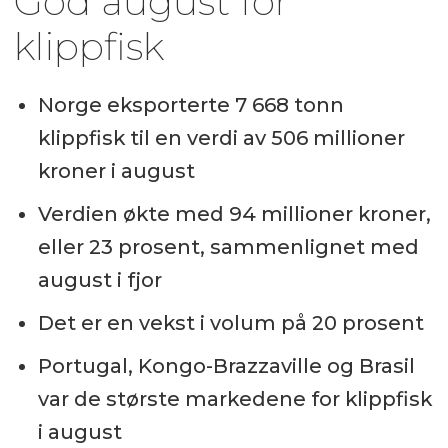
God august for
klippfisk
Norge eksporterte 7 668 tonn
klippfisk til en verdi av 506 millioner
kroner i august
Verdien økte med 94 millioner kroner,
eller 23 prosent, sammenlignet med
august i fjor
Det er en vekst i volum på 20 prosent
Portugal, Kongo-Brazzaville og Brasil
var de største markedene for klippfisk
i august