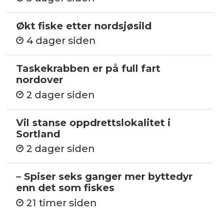
Økt fiske etter nordsjøsild
4 dager siden
Taskekrabben er på full fart
nordover
2 dager siden
Vil stanse oppdrettslokalitet i
Sortland
2 dager siden
– Spiser seks ganger mer byttedyr
enn det som fiskes
21 timer siden