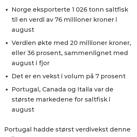
Norge eksporterte 1 026 tonn saltfisk
til en verdi av 76 millioner kroner i
august
Verdien økte med 20 millioner kroner,
eller 36 prosent, sammenlignet med
august i fjor
Det er en vekst i volum på 7 prosent
Portugal, Canada og Italia var de
største markedene for saltfisk i
august
Portugal hadde størst verdivekst denne