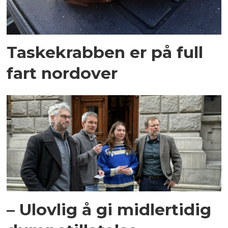
Taskekrabben er på full
fart nordover
– Ulovlig å gi midlertidig