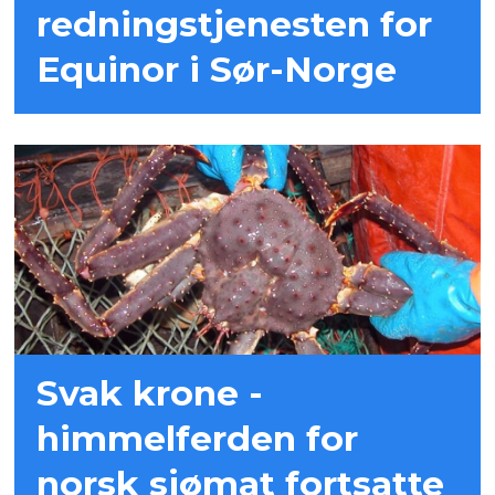
redningstjenesten for
Equinor i Sør-Norge
Svak krone -
himmelferden for
norsk sjømat fortsatte