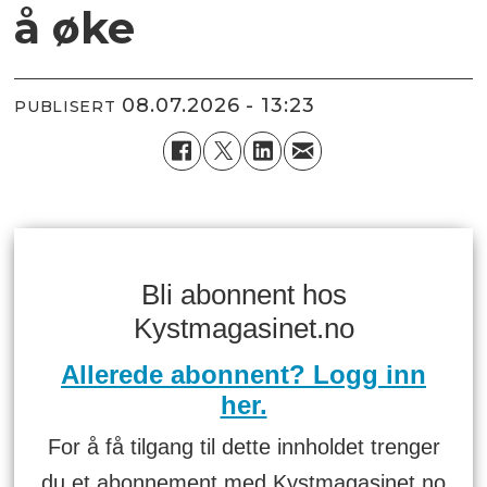
å øke
08.07.2026 - 13:23
PUBLISERT
Bli abonnent hos
Kystmagasinet.no
Allerede abonnent? Logg inn
her.
For å få tilgang til dette innholdet trenger
du et abonnement med Kystmagasinet.no