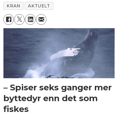
KRAN
AKTUELT
– Spiser seks ganger mer
byttedyr enn det som
fiskes