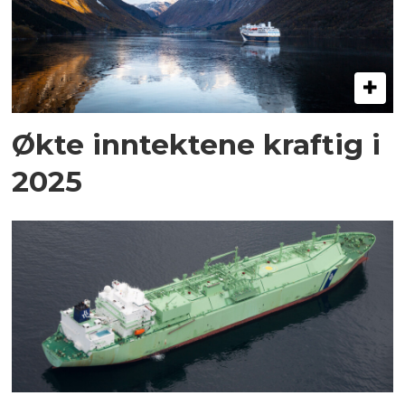
Økte inntektene kraftig i
2025