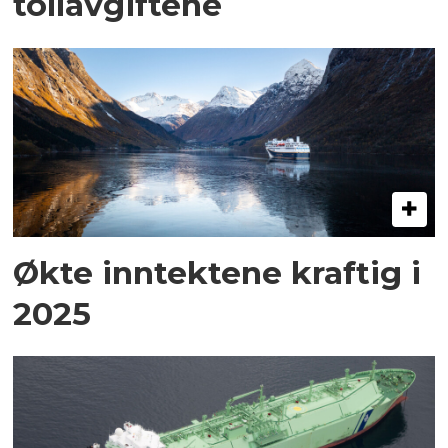
tollavgiftene
Økte inntektene kraftig i
2025