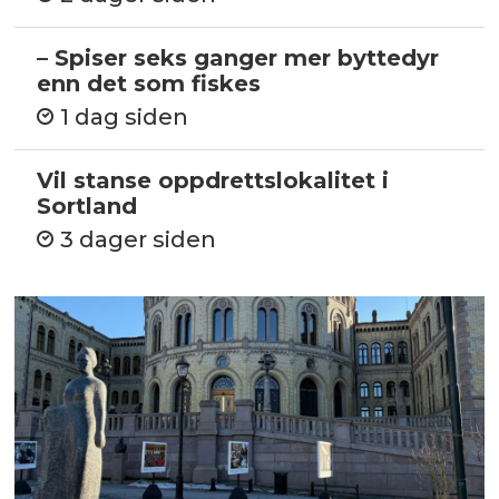
– Spiser seks ganger mer byttedyr
enn det som fiskes
1 dag siden
Vil stanse oppdrettslokalitet i
Sortland
3 dager siden