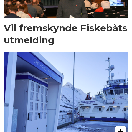
Vil fremskynde Fiskebåts
utmelding