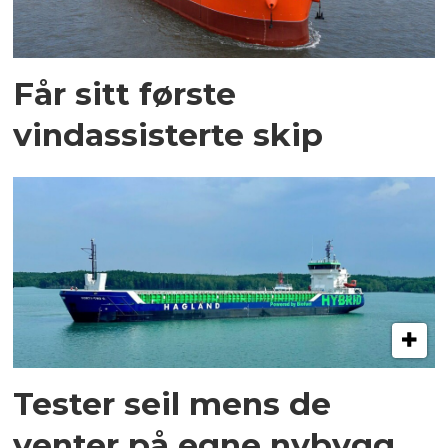
Får sitt første
vindassisterte skip
Tester seil mens de
venter på egne nybygg