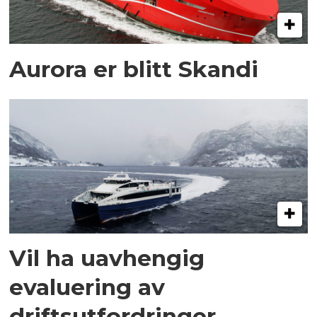
Aurora er blitt Skandi
Vil ha uavhengig
evaluering av
driftsutfordringer