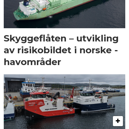
Skyggeflåten – utvikling
av risikobildet i norske ­
havområder