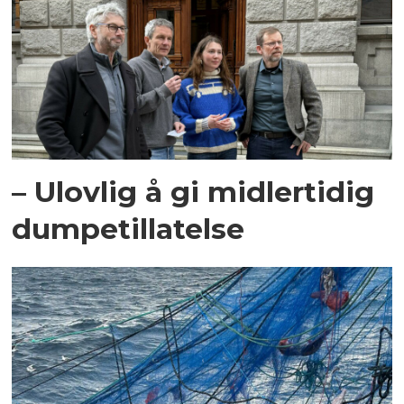
– Ulovlig å gi midlertidig
dumpetillatelse