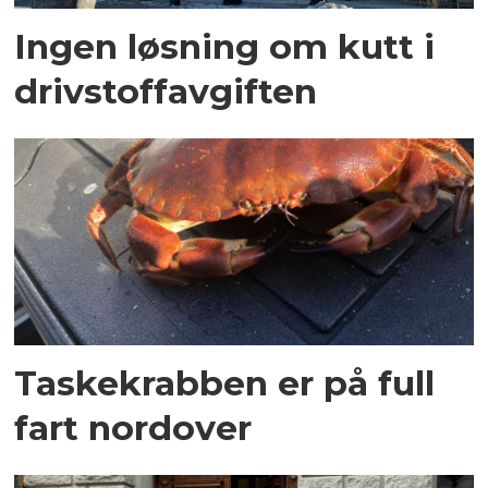
Ingen løsning om kutt i
drivstoffavgiften
Taskekrabben er på full
fart nordover