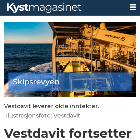
Skipsrevyen
Vestdavit leverer økte inntekter.
Illustrasjonsfoto: Vestdavit
Vestdavit fortsetter