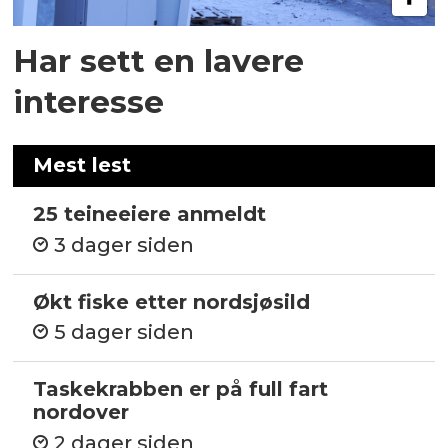
Har sett en lavere
interesse
Mest lest
25 teineeiere anmeldt
3 dager siden
Økt fiske etter nordsjøsild
5 dager siden
Taskekrabben er på full fart
nordover
2 dager siden